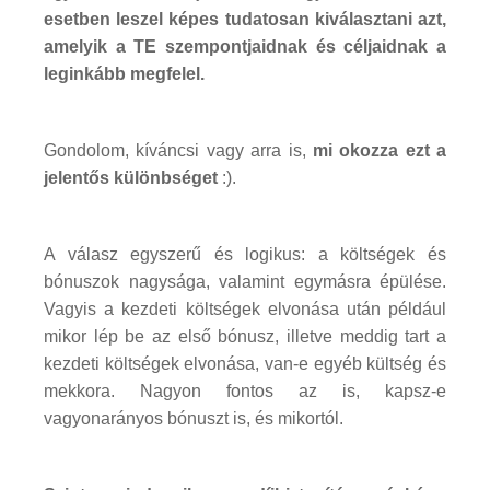
esetben leszel képes tudatosan kiválasztani azt,
amelyik a TE szempontjaidnak és céljaidnak a
leginkább megfelel.
Gondolom, kíváncsi vagy arra is,
mi okozza ezt a
jelentős különbséget
:).
A válasz egyszerű és logikus: a költségek és
bónuszok nagysága, valamint egymásra épülése.
Vagyis a kezdeti költségek elvonása után például
mikor lép be az első bónusz, illetve meddig tart a
kezdeti költségek elvonása, van-e egyéb kültség és
mekkora. Nagyon fontos az is, kapsz-e
vagyonarányos bónuszt is, és mikortól.