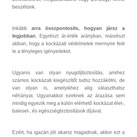
beszélünk.
Inkább
arra összpontosíts, hogyan jársz a
legjobban
. Egyrészt ár-érték arányban, másrészt
abban, hogy a kockázati védelmetek mennyire fedi
le a tényleges igényeiteket.
Ugyanis van olyan nyugdíjbiztosítás, amihez
számos kockázati kiegészítőt tudsz hozzákötni, de
van olyan is, amelyikhez alig választhatsz
néhányat. Ugyanakkor ezeknek az árazása sem
mindig egyezik meg a külön elérhető kockázat élet-,
baleset-, és egészségbiztosítások díjával.
Ezért, ha igazán jót akarsz magadnak, akkor ezt a