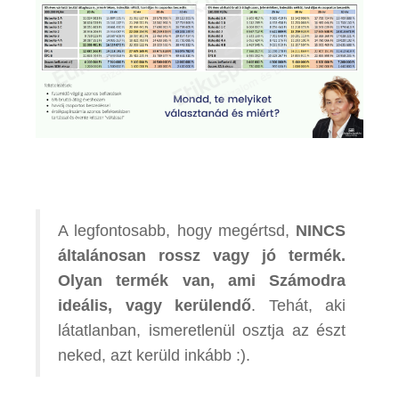
A legfontosabb, hogy megértsd,
NINCS
általánosan rossz vagy jó termék.
Olyan termék van, ami Számodra
ideális, vagy kerülendő
. Tehát, aki
látatlanban, ismeretlenül osztja az észt
neked, azt kerüld inkább :).