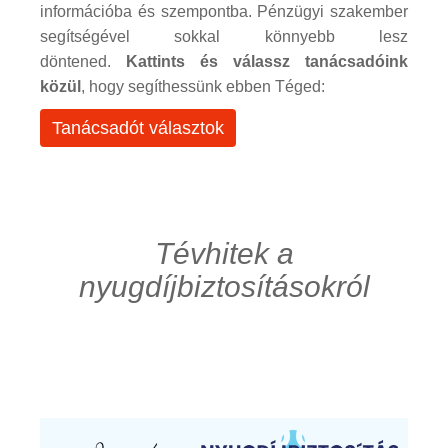
információba és szempontba. Pénzügyi szakember
segítségével sokkal könnyebb lesz
döntened.
Kattints és válassz tanácsadóink
közül
, hogy segíthessünk ebben Téged:
Tanácsadót választok
Tévhitek a
nyugdíjbiztosításokról