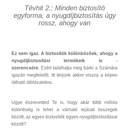
Tévhit 2.: Minden biztosító
egyforma, a nyugdíjbiztosítás úgy
rossz, ahogy van
Ez sem igaz.
A biztosítók különbözőek, ahogy a
nyugdíjbiztosítási termékeik is -
szerencsére.
Ezért találhatja meg bárki a Számára
igazán megfelelőt. Itt térjünk akkor vissza a képen
látható táblázatokra.
Ugye észrevetted Te is, hogy akár több milliós
különbség is lehet a várható lejárati összegek
között, az egyes biztosítók egyes nyugdíjbiztosításai
között?