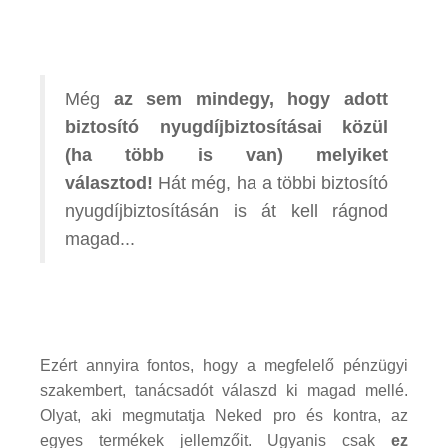
Még
az sem mindegy, hogy
adott
biztosító nyugdíjbiztosításai közül
(ha több is van) melyiket
választod!
Hát még, ha a többi biztosító
nyugdíjbiztosításán is át kell rágnod
magad...
Ezért annyira fontos, hogy a megfelelő pénzügyi
szakembert, tanácsadót válaszd ki magad mellé.
Olyat, aki megmutatja Neked pro és kontra, az
egyes termékek jellemzőit. Ugyanis csak
ez