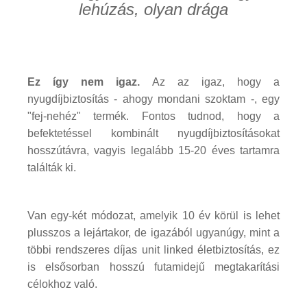
lehúzás, olyan drága
Ez így nem igaz.
Az az igaz, hogy a
nyugdíjbiztosítás - ahogy mondani szoktam -, egy
"fej-nehéz" termék. Fontos tudnod, hogy a
befektetéssel kombinált nyugdíjbiztosításokat
hosszútávra, vagyis legalább 15-20 éves tartamra
találták ki.
Van egy-két módozat, amelyik 10 év körül is lehet
plusszos a lejártakor, de igazából ugyanúgy, mint a
többi rendszeres díjas unit linked életbiztosítás, ez
is elsősorban hosszú futamidejű megtakarítási
célokhoz való.