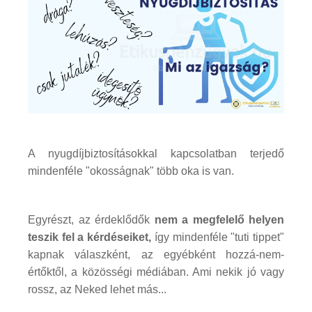
A nyugdíjbiztosításokkal kapcsolatban terjedő
mindenféle "okosságnak" több oka is van.
Egyrészt, az érdeklődők
nem a megfelelő helyen
teszik fel a kérdéseiket,
így mindenféle "tuti tippet"
kapnak válaszként, az egyébként hozzá-nem-
értőktől, a közösségi médiában. Ami nekik jó vagy
rossz, az Neked lehet más...