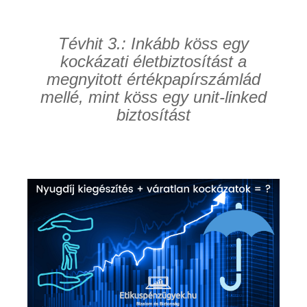
Tévhit 3.: Inkább köss egy
kockázati életbiztosítást a
megnyitott értékpapírszámlád
mellé, mint köss egy unit-linked
biztosítást