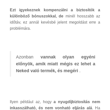
Ezt igyekeznek kompenzálni a biztosítók a
különböző bónuszokkal, de
minél hosszabb az
időtáv, ez annál kevésbé jelent megoldást erre a
problémára.
Azonban
vannak olyan egyéni
előnyök, amik miatt mégis ez lehet a
Neked való termék, és megéri
.
Ilyen például az, hogy
a nyugdíjbiztosítás nem
inkasszálható, és nem vonható eljárás alá
. Ha