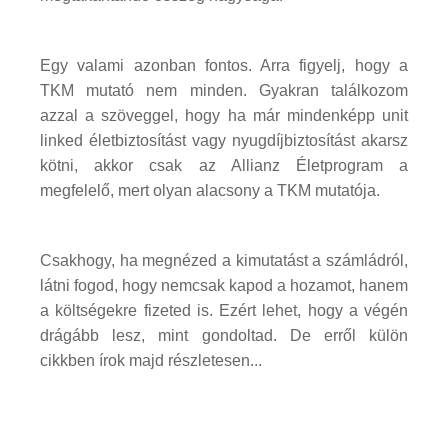
Egy valami azonban fontos. Arra figyelj, hogy a
TKM mutató nem minden. Gyakran találkozom
azzal a szöveggel, hogy ha már mindenképp unit
linked életbiztosítást vagy nyugdíjbiztosítást akarsz
kötni, akkor csak az Allianz Életprogram a
megfelelő, mert olyan alacsony a TKM mutatója.
Csakhogy, ha megnézed a kimutatást a számládról,
látni fogod, hogy nemcsak kapod a hozamot, hanem
a költségekre fizeted is. Ezért lehet, hogy a végén
drágább lesz, mint gondoltad. De erről külön
cikkben írok majd részletesen...