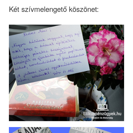
Két szívmelengető köszönet: