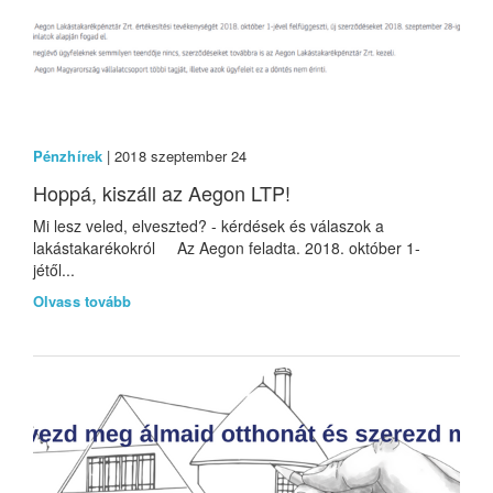
Pénzhírek
| 2018 szeptember 24
Hoppá, kiszáll az Aegon LTP!
Mi lesz veled, elveszted? - kérdések és válaszok a
lakástakarékokról Az Aegon feladta. 2018. október 1-
jétől...
Olvass tovább