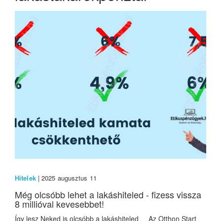
Hitelek
| 2025 augusztus 11
Még olcsóbb lehet a lakáshiteled - fizess vissza
8 millióval kevesebbet!
Így lesz Neked is olcsóbb a lakáshiteled Az Otthon Start