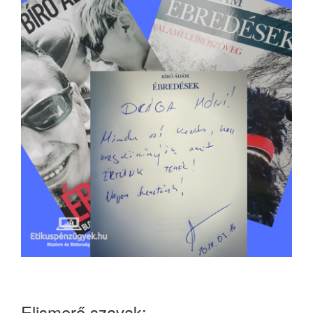
Elismerő szavak: