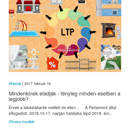
Hitelek
| 2017 február 16
Mindenkinek eladják - tényleg minden esetben a
legjobb?
Érvek a lakástakarék mellett és ellen... A Parlament által
elfogadott, 2018.10.17. napján hatályba lépő 2018. évi...
Olvass tovább