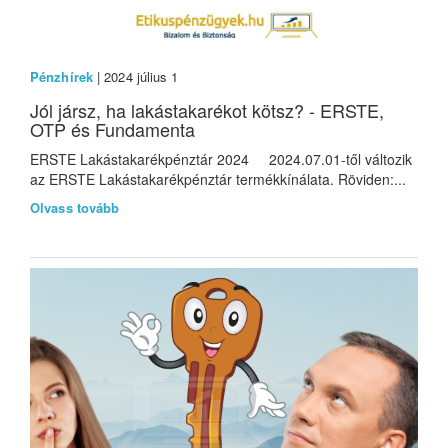
Pénzhírek
| 2024 július 1
Jól jársz, ha lakástakarékot kötsz? - ERSTE,
OTP és Fundamenta
ERSTE Lakástakarékpénztár 2024 2024.07.01-től változik
az ERSTE Lakástakarékpénztár termékkínálata. Röviden:...
Olvass tovább