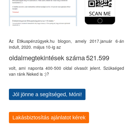
Az Etikuspénzügyek.hu blogon, amely 2017.január 6-án
indult, 2020. május 10-ig az
oldalmegtekintések száma
521.599
volt, ami naponta 400-500 oldal olvasót jelent. Szükséged
van ránk Neked is :)?
Jól jönne a segítséged, Móni!
Lakásbiztosítás ajánlatot kérek