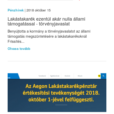
Pénzhírek
| 2018 október 15
Lakástakarék ezentúl akár nulla állami
támogatással - törvényjavaslat
Benyújtotta a kormány a törvényjavaslatot az állami
támogatás megszüntetésére a lakástakarékoknál
Frissítés...
Olvass tovább