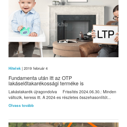
Hitelek
| 2019 február 4
Fundamenta után itt az OTP
lakáselőtakarékossági terméke is
Lakástakarék újragondolva Frissítés 2024.06.30.: Minden
változik, keress itt. A 2024-es részletes összehasonlítót...
Olvass tovább