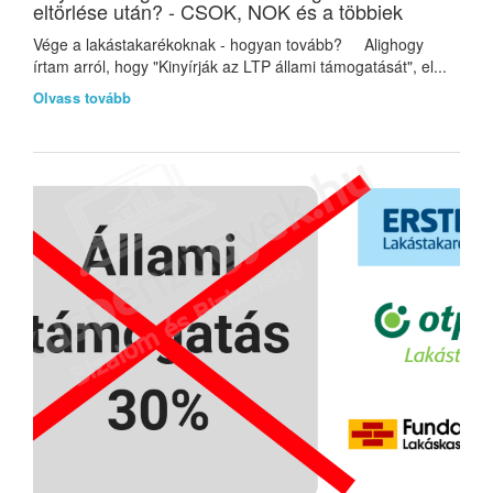
eltörlése után? - CSOK, NOK és a többiek
Vége a lakástakarékoknak - hogyan tovább? Alighogy
írtam arról, hogy "Kinyírják az LTP állami támogatását", el...
Olvass tovább