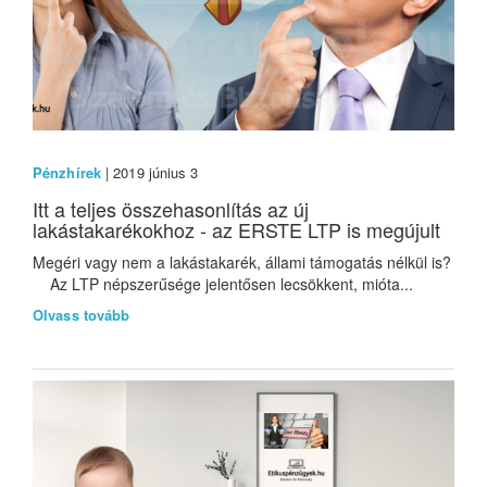
Pénzhírek
| 2019 június 3
Itt a teljes összehasonlítás az új
lakástakarékokhoz - az ERSTE LTP is megújult
Megéri vagy nem a lakástakarék, állami támogatás nélkül is?
Az LTP népszerűsége jelentősen lecsökkent, mióta...
Olvass tovább