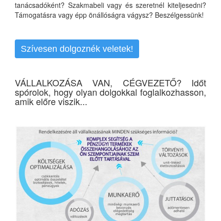
tanácsadóként? Szakmabeli vagy és szeretnél kiteljesedni?
Támogatásra vagy épp önállóságra vágysz? Beszélgessünk!
Szívesen dolgoznék veletek!
VÁLLALKOZÁSA VAN, CÉGVEZETŐ? Időt
spórolok, hogy olyan dolgokkal foglalkozhasson,
amik előre viszik...