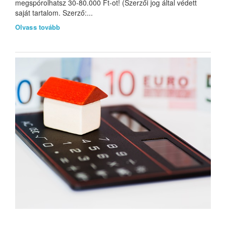
megspórolhatsz 30-80.000 Ft-ot! (Szerzői jog által védett
saját tartalom. Szerző:...
Olvass tovább