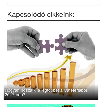
Kapcsolódó cikkeink:
Hogyan hozza ki a legtöbbet a Cafetériából
2017-ben?