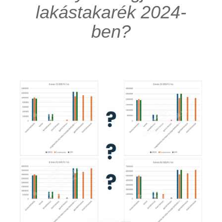
lakástakarék 2024-
ben?