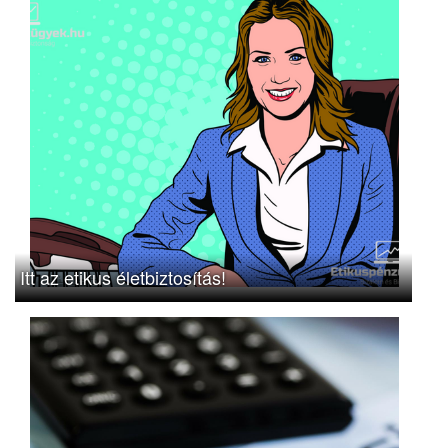
Itt az etikus életbiztosítás!