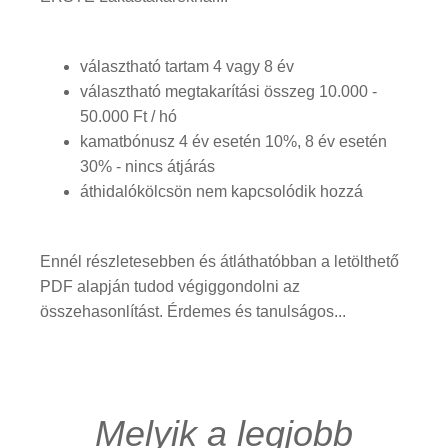
választható tartam 4 vagy 8 év
választható megtakarítási összeg 10.000 -
50.000 Ft / hó
kamatbónusz 4 év esetén 10%, 8 év esetén
30% - nincs átjárás
áthidalókölcsön nem kapcsolódik hozzá
Ennél részletesebben és átláthatóbban a letölthető
PDF alapján tudod végiggondolni az
összehasonlítást. Érdemes és tanulságos...
Melyik a legjobb