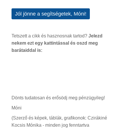
Jól jönne a segítségetek, Móni!
Tetszett a cikk és hasznosnak tartod?
Jelezd
nekem ezt egy kattintással és oszd meg
barátaiddal is:
Dönts tudatosan és erősödj meg pénzügyileg!
Móni
(Szerző és képek, táblák, grafikonok: Czirákiné
Kocsis Mónika - minden jog fenntartva