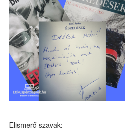
Elismerő szavak: