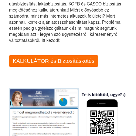
utasbiztosítás, lakásbiztosítás, KGFB és CASCO biztosítás
megkötéséhez kalkulátorunkat! Miért előnyösebb ez
számodra, mint más internetes alkuszok felületei? Mert
azonnali, korrekt ajánlatösszehasonlítást kapsz. Probléma
esetén pedig ügyfélszolgáltaunk és mi magunk segítünk
megoldani azt - legyen szó ügyintézésről, káreseményről,
változtatásokról. Itt kezdd!:
KALKULÁTOR és Biztosításkötés