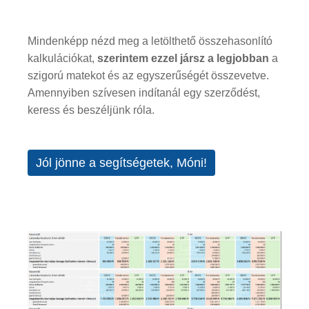
Mindenképp nézd meg a letölthető összehasonlító
kalkulációkat,
szerintem ezzel jársz a legjobban
a
szigorú matekot és az egyszerűségét összevetve.
Amennyiben szívesen indítanál egy szerződést,
keress és beszéljünk róla.
Jól jönne a segítségetek, Móni!