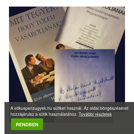
A etikuspenzugyek.hu sütiket használ. Az oldal böngészésével
hozzájárulsz a sütik használatához.
További részletek
Megbízható Oldal
RENDBEN
Igazolta:
Trustindex