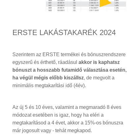
ERSTE LAKÁSTAKARÉK 2024
Szerintem az ERSTE termékei és bónuszrendszere
egyszerű és érthető, ráadásul
akkor is kaphatsz
bónuszt a hosszabb futamidő választása esetén,
ha végül mégis előbb kiszállsz
, de megvolt a
minimális megtakarítási idő (4év).
Az új 5 és 10 éves, valamint a megmaradó 8 éves
módozat esetében is igaz, hogy ha eléri a
megtakarításod a 4 évet, akkor a 15%-os bónuszra
már jogosult vagy - tehát megkapod.