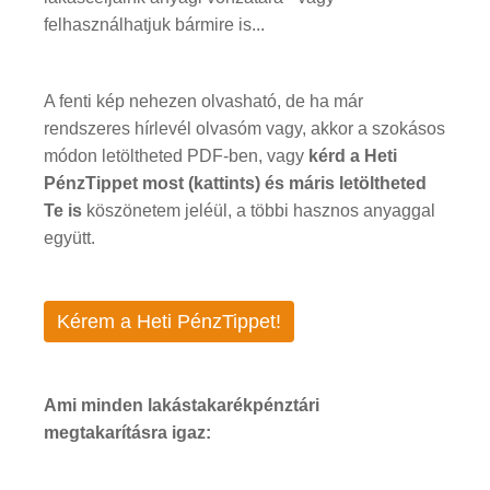
felhasználhatjuk bármire is...
A fenti kép nehezen olvasható, de ha már
rendszeres hírlevél olvasóm vagy, akkor a szokásos
módon letöltheted PDF-ben, vagy
kérd a Heti
PénzTippet most (kattints) és máris letöltheted
Te is
köszönetem jeléül, a többi hasznos anyaggal
együtt.
Kérem a Heti PénzTippet!
Ami minden lakástakarékpénztári
megtakarításra igaz: