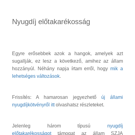
Nyugdíj előtakarékosság
Egyre erősebbek azok a hangok, amelyek azt
sugallják, ez lesz a következő, amihez az állam
hozzányúl. Néhány napja írtam erről, hogy
mik a
lehetséges változások
.
Frissítés: A hamarosan jegyezhető
új állami
nyugdíjkötvényről itt
olvashatsz részleteket.
Jelenleg három típusú
nyugdíj
előtakarékosságot
támogat az állam SZJA