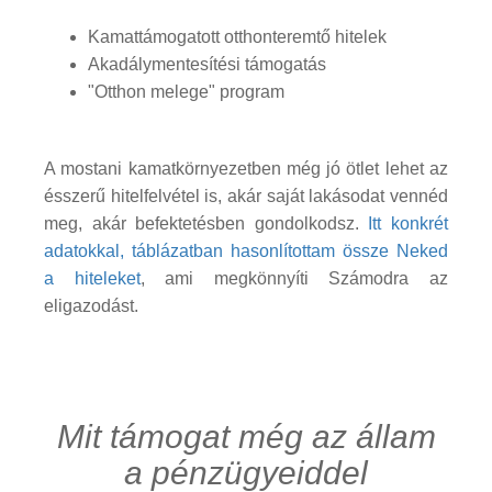
Kamattámogatott otthonteremtő hitelek
Akadálymentesítési támogatás
"Otthon melege" program
A mostani kamatkörnyezetben még jó ötlet lehet az
ésszerű hitelfelvétel is, akár saját lakásodat vennéd
meg, akár befektetésben gondolkodsz.
Itt konkrét
adatokkal, táblázatban hasonlítottam össze Neked
a hiteleket
, ami megkönnyíti Számodra az
eligazodást.
Mit támogat még az állam
a pénzügyeiddel