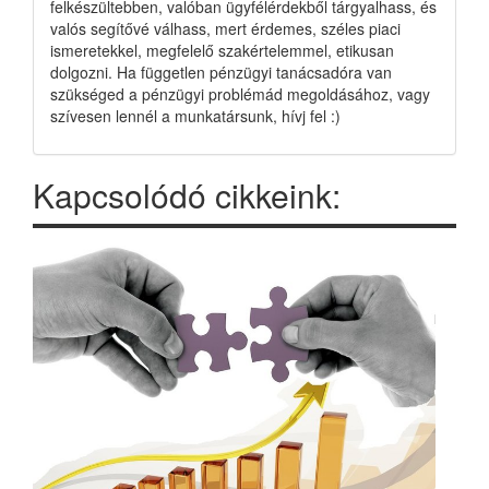
felkészültebben, valóban ügyfélérdekből tárgyalhass, és
valós segítővé válhass, mert érdemes, széles piaci
ismeretekkel, megfelelő szakértelemmel, etikusan
dolgozni. Ha független pénzügyi tanácsadóra van
szükséged a pénzügyi problémád megoldásához, vagy
szívesen lennél a munkatársunk, hívj fel :)
Kapcsolódó cikkeink: