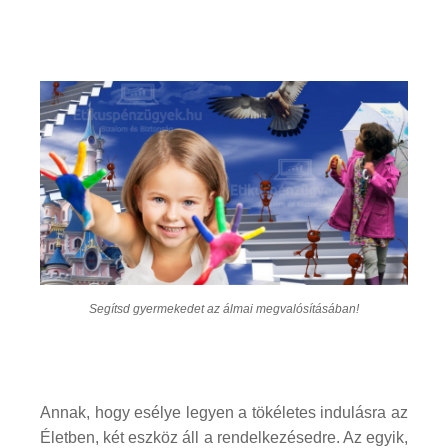
Segítsd gyermekedet az álmai megvalósításában!
Annak, hogy esélye legyen a tökéletes indulásra az
Életben, két eszköz áll a rendelkezésedre. Az egyik,