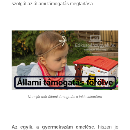
szolgál az állami támogatás megtartása.
Nem jár már állami támogatás a lakástakarékra
Az egyik, a gyermekszám emelése
, hiszen jó