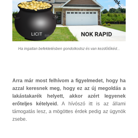
Ha ingatlan befektetésben gondolkodsz és van kezdőtőkéd...
Arra már most felhívom a figyelmedet, hogy ha
azzal keresnek meg, hogy ez az új megoldás a
lakástakarék helyett, akkor azért legyenek
erőteljes kételyeid.
A hívószó itt is az állami
támogatás lesz, a mögöttes érdek pedig az ügynök
zsebe.