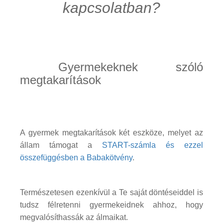
kapcsolatban?
Gyermekeknek szóló
megtakarítások
A gyermek megtakarítások két eszköze, melyet az
állam támogat a
START-számla és ezzel
összefüggésben a Babakötvény
.
Természetesen ezenkívül a Te saját döntéseiddel is
tudsz félretenni gyermekeidnek ahhoz, hogy
megvalósíthassák az álmaikat.