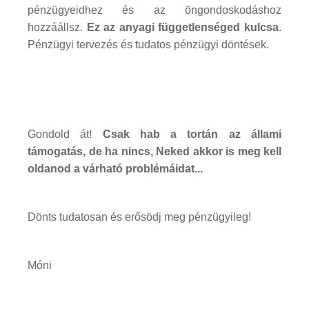
pénzügyeidhez és az öngondoskodáshoz
hozzáállsz.
Ez az anyagi függetlenséged kulcsa
.
Pénzügyi tervezés és tudatos pénzügyi döntések.
Gondold át!
Csak hab a tortán az állami
támogatás, de ha nincs, Neked akkor is meg kell
oldanod a várható problémáidat...
Dönts tudatosan és erősödj meg pénzügyileg!
Móni