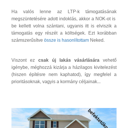
Ha valós lenne az LTP-k támogatásának
megszüntetésére adott indoklás, akkor a NOK-ot is
be kellett volna szántani, ugyanis itt is elviszik a
támogatás egy részét a költségek. Ezt korábban
számszerűsítve
össze is hasonlítottam
Neked.
Viszont ez
csak új lakás vásárlására
vehető
igénybe, méghozzá kizárja a házilagos kivitelezést
(hiszen építésre nem kaphatod), így megfelel a
prioritásoknak, vagyis a kormány céljainak...