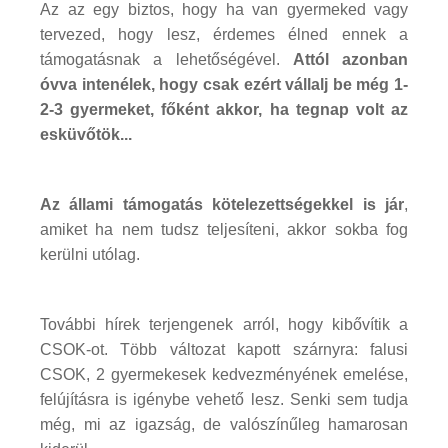
Az az egy biztos, hogy ha van gyermeked vagy
tervezed, hogy lesz, érdemes élned ennek a
támogatásnak a lehetőségével.
Attól azonban
óvva intenélek, hogy csak ezért vállalj be még 1-
2-3 gyermeket, főként akkor, ha tegnap volt az
esküvőtök...
Az állami támogatás kötelezettségekkel is jár
,
amiket ha nem tudsz teljesíteni, akkor sokba fog
kerülni utólag.
További hírek terjengenek arról, hogy kibővítik a
CSOK-ot. Több változat kapott szárnyra: falusi
CSOK, 2 gyermekesek kedvezményének emelése,
felújításra is igénybe vehető lesz. Senki sem tudja
még, mi az igazság, de valószínűleg hamarosan