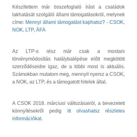
Készítettem már összefoglaló írást a családok
lakhatását szolgáló állami támogatásokról, melynek
címe:
Mennyi állami támogatást kaphatsz? - CSOK,
NOK, LTP, ÁFA
Az LTP-s rész már csak a mostani
törvénymódosítás hatálybalépése előtt megkötött
szerződéseidre igaz, de a többi most is aktuális.
Számokban mutatom meg, mennyit nyersz a CSOK,
a NOK, az LTP, és a támogatott hitelek által.
A CSOK 2018. márciusi változásairól, a bevezetett
könnyítésekről pedig
itt olvashatsz részletes
információkat
.