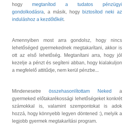
hogy
megtanítod a tudatos pénzügyi
gondolkodásra
, a másik, hogy
biztosítod neki az
induláshoz a kezdőtőkét
.
Amennyiben most arra gondolsz, hogy nincs
lehetőséged gyermekednek megtakarítani, akkor is
ott az első lehetőség. Megtanítani arra, hogy jól
kezelje a pénzt és segíteni abban, hogy kialakuljon
a megfelelő attitűdje, nem kerül pénzbe...
Mindenesetre
összehasonlítottam Neked
a
gyermeked előtakarékossági lehetőségeket konkrét
számokkal is, valamint szempontokat is adok
hozzá, hogy könnyebb legyen döntened :), melyik a
legjobb gyermek megtakarítási program.