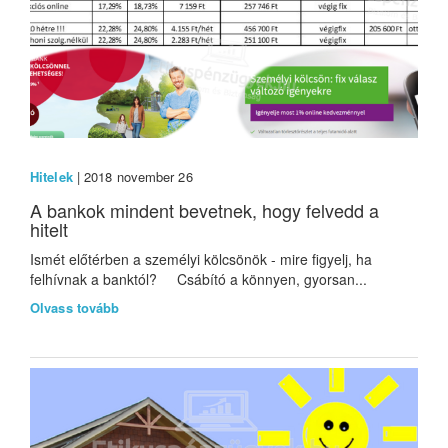
Hitelek
| 2018 november 26
A bankok mindent bevetnek, hogy felvedd a
hitelt
Ismét előtérben a személyi kölcsönök - mire figyelj, ha
felhívnak a banktól? Csábító a könnyen, gyorsan...
Olvass tovább