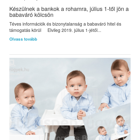
Készülnek a bankok a rohamra, július 1-től jön a
babaváró kölcsön
Téves információk és bizonytalanság a babaváró hitel és
támogatás körül Elvileg 2019. július 1-jétől...
Olvass tovább