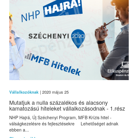
Vállalkozóknak
| 2020 május 25
Mutatjuk a nulla százalékos és alacsony
kamatozású hiteleket vállalkozásodnak - 1.rész
NHP Hajrá, Új Széchenyi Program, MFB Krízis hitel -
válságkezelésre és fejlesztésekre Lehetőséget adnak
ebben a...