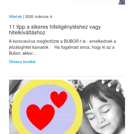
Hitelek
| 2020 március 4
11 tipp a sikeres hiteligényléshez vagy
hitelkiváltáshoz
A koronavírus megfertőzte a BUBOR-t is - emelkednek a
jelzáloghitel kamatok Ha fogalmad sincs, hogy ki az a
Bubor, akkor...
Olvass tovább