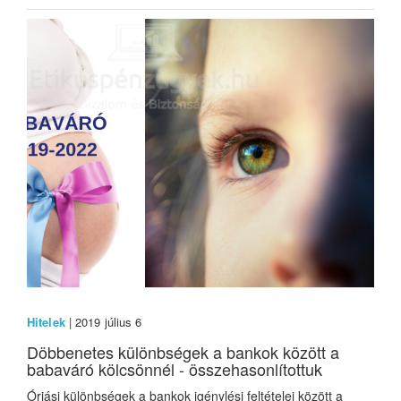
Hitelek
| 2019 július 6
Döbbenetes különbségek a bankok között a
babaváró kölcsönnél - összehasonlítottuk
Óriási különbségek a bankok igénylési feltételei között a