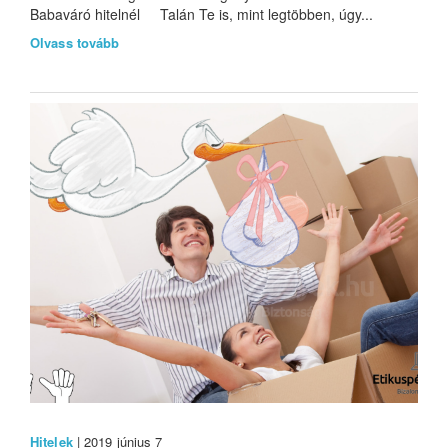
Babaváró hitelnél Talán Te is, mint legtöbben, úgy...
Olvass tovább
Hitelek
| 2019 június 7