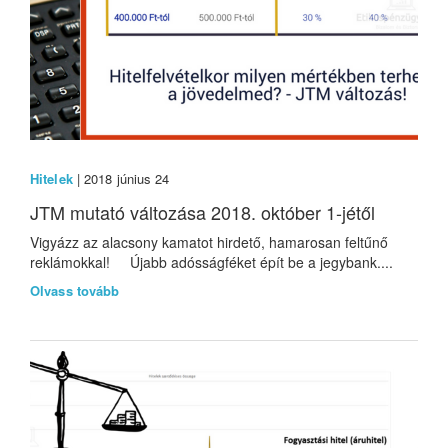
Hitelek
| 2018 június 24
JTM mutató változása 2018. október 1-jétől
Vigyázz az alacsony kamatot hirdető, hamarosan feltűnő
reklámokkal! Újabb adósságféket épít be a jegybank....
Olvass tovább