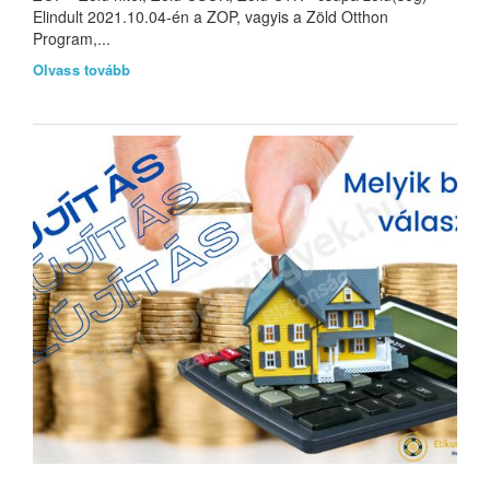
Elindult 2021.10.04-én a ZOP, vagyis a Zöld Otthon
Program,...
Olvass tovább