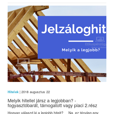
Hitelek
| 2018 augusztus 22
Melyik hitellel jársz a legjobban? -
fogyasztóbarát, támogatott vagy piaci 2.rész
Hogyan válaszd ki a legjobb hitelt? Na, ez tényleg egy