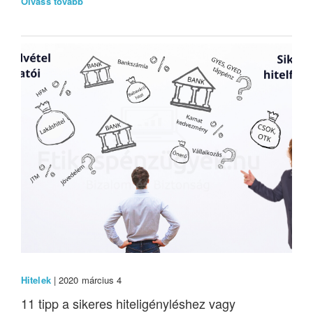
Olvass tovább
Hitelek
| 2020 március 4
11 tipp a sikeres hiteligényléshez vagy