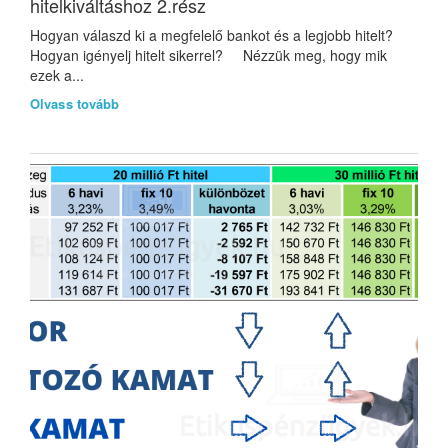
hitelkiváltáshoz 2.rész
Hogyan válaszd ki a megfelelő bankot és a legjobb hitelt?
Hogyan igényelj hitelt sikerrel? Nézzük meg, hogy mik
ezek a...
Olvass tovább