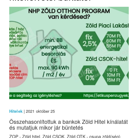
Hitelek
| 2021 október 25
Összehasonlítottuk a bankok Zöld Hitel kínálatát
és mutatjuk mikor jár büntetés
ZOP - Zöld hitel, Zöld CSOK, Zöld OTK - csupa zöld(ség)