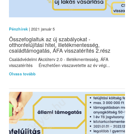
Pénzhírek
| 2021 január 5
Összefoglaltuk az új szabályokat -
otthonfelújítási hitel, illetékmentesség,
családtámogatás, ÁFA visszatérítés 2.rész
Családvédelmi Akcióterv 2.0 - illetékmentesség, ÁFA
visszatérítés Érezhetően visszavetette az év végi...
Olvass tovább