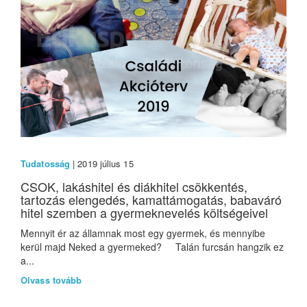
Tudatosság
| 2019 július 15
CSOK, lakáshitel és diákhitel csökkentés,
tartozás elengedés, kamattámogatás, babaváró
hitel szemben a gyermeknevelés költségeivel
Mennyit ér az államnak most egy gyermek, és mennyibe
kerül majd Neked a gyermeked? Talán furcsán hangzik ez
a...
Olvass tovább