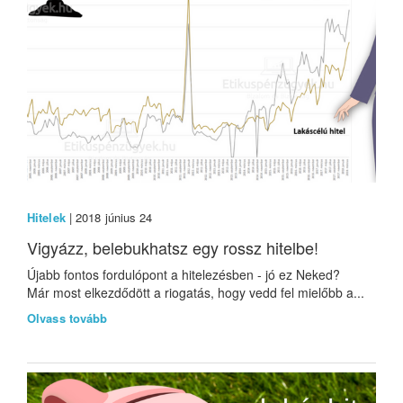
Hitelek
| 2018 június 24
Vigyázz, belebukhatsz egy rossz hitelbe!
Újabb fontos fordulópont a hitelezésben - jó ez Neked?
Már most elkezdődött a riogatás, hogy vedd fel mielőbb a...
Olvass tovább