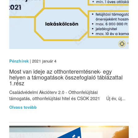
Pénzhírek
| 2021 január 4
Most van ideje az otthonteremtésnek- egy
helyen a támogatások összefoglaló táblázattal
1.rész
Családvédelmi Akcióterv 2.0 - Otthonfelújítási
támogatás, otthonfelújítási hitel és CSOK 2021 Új év, új...
Olvass tovább