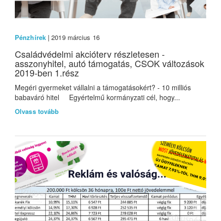
Pénzhírek
| 2019 március 16
Családvédelmi akcióterv részletesen -
asszonyhitel, autó támogatás, CSOK változások
2019-ben 1.rész
Megéri gyermeket vállalni a támogatásokért? - 10 milliós
babaváró hitel Egyértelmű kormányzati cél, hogy...
Olvass tovább