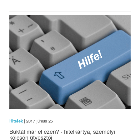
Hitelek
| 2017 június 25
Buktál már el ezen? - hitelkártya, személyi
kölcsön útvesztői