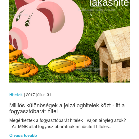
Hitelek
| 2017 július 31
Milliós különbségek a jelzáloghitelek közt - itt a
fogyasztóbarát hitel
Megérkeztek a fogyasztóbarát hitelek - vajon tényleg azok?
Az MNB által fogyasztóbarátnak minősített hitelek...
Olvass tovább