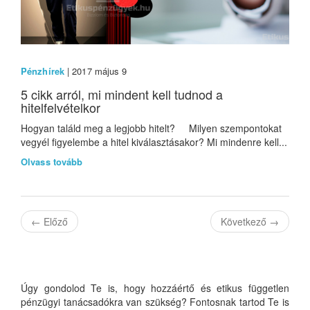
Pénzhírek
| 2017 május 9
5 cikk arról, mi mindent kell tudnod a
hitelfelvételkor
Hogyan találd meg a legjobb hitelt? Milyen szempontokat
vegyél figyelembe a hitel kiválasztásakor? Mi mindenre kell...
Olvass tovább
←
Előző
Következő
→
Úgy gondolod Te is, hogy hozzáértő és etikus független
pénzügyi tanácsadókra van szükség? Fontosnak tartod Te is