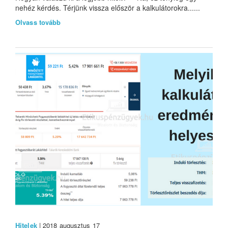
nehéz kérdés. Térjünk vissza először a kalkulátorokra......
Olvass tovább
Hitelek
| 2018 augusztus 17