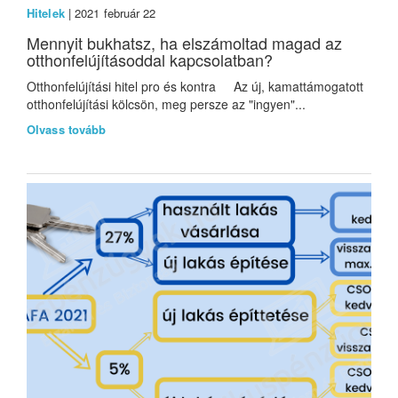
Hitelek
| 2021 február 22
Mennyit bukhatsz, ha elszámoltad magad az
otthonfelújításoddal kapcsolatban?
Otthonfelújítási hitel pro és kontra Az új, kamattámogatott
otthonfelújítási kölcsön, meg persze az "ingyen"...
Olvass tovább