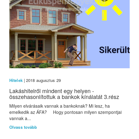
Hitelek
| 2018 augusztus 29
Lakáshitelről mindent egy helyen -
összehasonlítottuk a bankok kínálatát 3.rész
Milyen elvárásaik vannak a bankoknak? Mi lesz, ha
emelkedik az ÁFA? Hogy pontosan milyen szempontjai
vannak a...
Olvass tovább