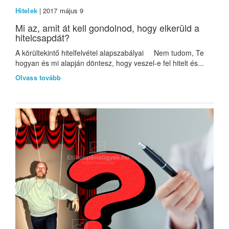
Hitelek
| 2017 május 9
Mi az, amit át kell gondolnod, hogy elkerüld a
hitelcsapdát?
A körültekintő hitelfelvétel alapszabályai Nem tudom, Te
hogyan és mi alapján döntesz, hogy veszel-e fel hitelt és...
Olvass tovább