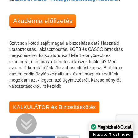
Akadémia előfizetés
Szívesen kötöd saját magad a biztosításaidat? Használd
utasbiztosítás, lakásbiztosítás, KGFB és CASCO biztosítás
megkötéséhez kalkulátorunkat! Miért előnyösebb ez
számodra, mint más internetes alkuszok felületei? Mert
azonnali, korrekt ajánlatösszehasonlítást kapsz. Probléma
esetén pedig ügyfélszolgáltaunk és mi magunk segítünk
megoldani azt - legyen szó ügyintézésről, káreseményről,
változtatásokról. Itt kezdd!:
KALKULÁTOR és Biztosításkötés
Megbízható Oldal