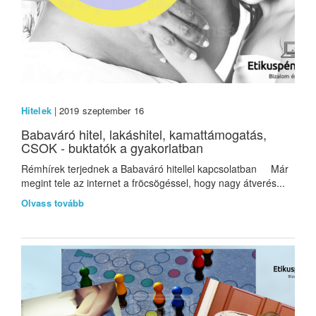
Hitelek
| 2019 szeptember 16
Babaváró hitel, lakáshitel, kamattámogatás,
CSOK - buktatók a gyakorlatban
Rémhírek terjednek a Babaváró hitellel kapcsolatban Már
megint tele az internet a fröcsögéssel, hogy nagy átverés...
Olvass tovább