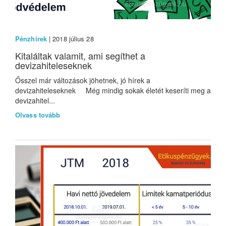
Pénzhírek
| 2018 július 28
Kitaláltak valamit, ami segíthet a
devizahiteleseknek
Ősszel már változások jöhetnek, jó hírek a
devizahiteleseknek Még mindig sokak életét keseríti meg a
devizahitel...
Olvass tovább