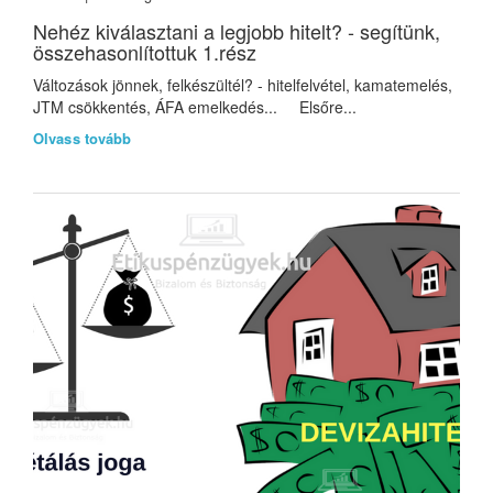
Nehéz kiválasztani a legjobb hitelt? - segítünk,
összehasonlítottuk 1.rész
Változások jönnek, felkészültél? - hitelfelvétel, kamatemelés,
JTM csökkentés, ÁFA emelkedés... Elsőre...
Olvass tovább