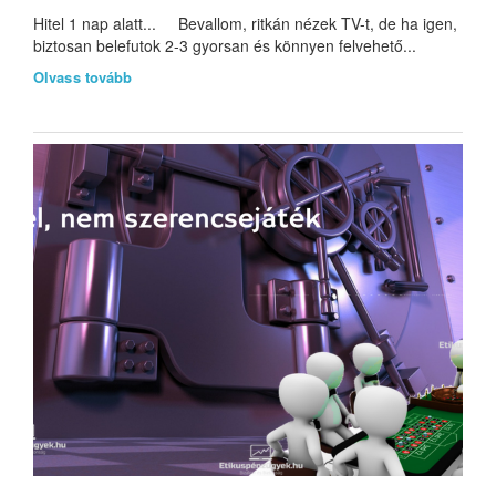
Hitel 1 nap alatt... Bevallom, ritkán nézek TV-t, de ha igen,
biztosan belefutok 2-3 gyorsan és könnyen felvehető...
Olvass tovább