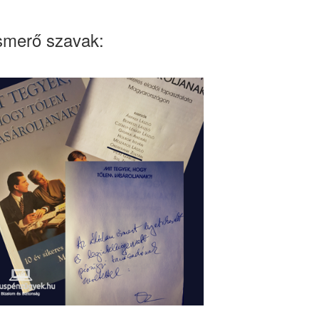
smerő szavak: