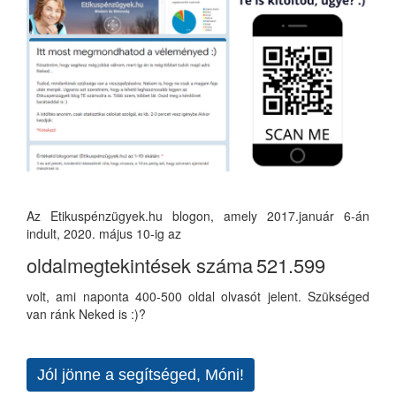
Az Etikuspénzügyek.hu blogon, amely 2017.január 6-án
indult, 2020. május 10-ig az
oldalmegtekintések száma
521.599
volt, ami naponta 400-500 oldal olvasót jelent. Szükséged
van ránk Neked is :)?
Jól jönne a segítséged, Móni!