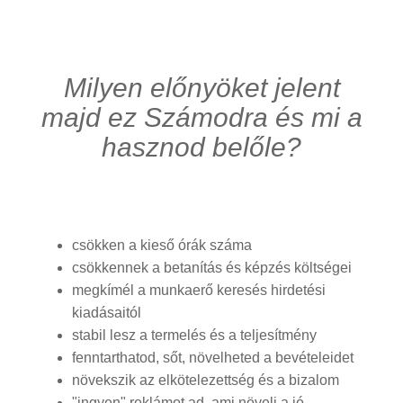
Milyen előnyöket jelent
majd ez Számodra és mi a
hasznod belőle?
csökken a kieső órák száma
csökkennek a betanítás és képzés költségei
megkímél a munkaerő keresés hirdetési
kiadásaitól
stabil lesz a termelés és a teljesítmény
fenntarthatod, sőt, növelheted a bevételeidet
növekszik az elkötelezettség és a bizalom
"ingyen" reklámot ad, ami növeli a jó