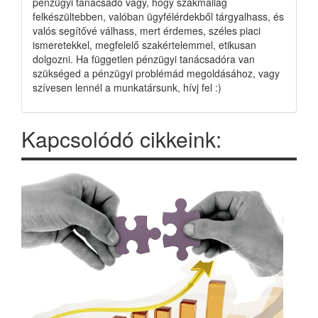
pénzügyi tanácsadó vagy, hogy szakmailag
felkészültebben, valóban ügyfélérdekből tárgyalhass, és
valós segítővé válhass, mert érdemes, széles piaci
ismeretekkel, megfelelő szakértelemmel, etikusan
dolgozni. Ha független pénzügyi tanácsadóra van
szükséged a pénzügyi problémád megoldásához, vagy
szívesen lennél a munkatársunk, hívj fel :)
Kapcsolódó cikkeink: