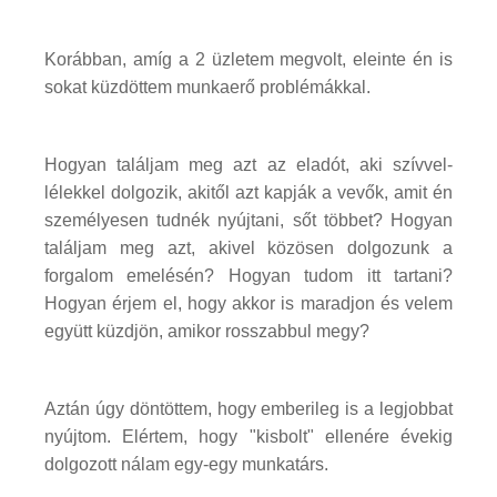
Korábban, amíg a 2 üzletem megvolt, eleinte én is
sokat küzdöttem munkaerő problémákkal.
Hogyan találjam meg azt az eladót, aki szívvel-
lélekkel dolgozik, akitől azt kapják a vevők, amit én
személyesen tudnék nyújtani, sőt többet? Hogyan
találjam meg azt, akivel közösen dolgozunk a
forgalom emelésén? Hogyan tudom itt tartani?
Hogyan érjem el, hogy akkor is maradjon és velem
együtt küzdjön, amikor rosszabbul megy?
Aztán úgy döntöttem, hogy emberileg is a legjobbat
nyújtom. Elértem, hogy "kisbolt" ellenére évekig
dolgozott nálam egy-egy munkatárs.