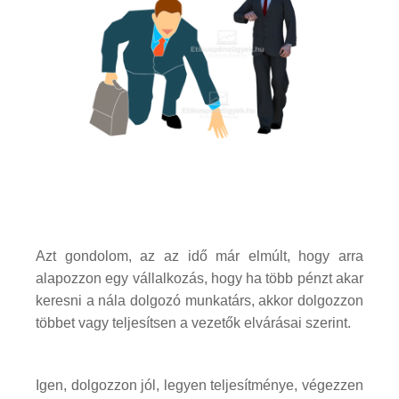
Azt gondolom, az az idő már elmúlt, hogy arra
alapozzon egy vállalkozás, hogy ha több pénzt akar
keresni a nála dolgozó munkatárs, akkor dolgozzon
többet vagy teljesítsen a vezetők elvárásai szerint.
Igen, dolgozzon jól, legyen teljesítménye, végezzen