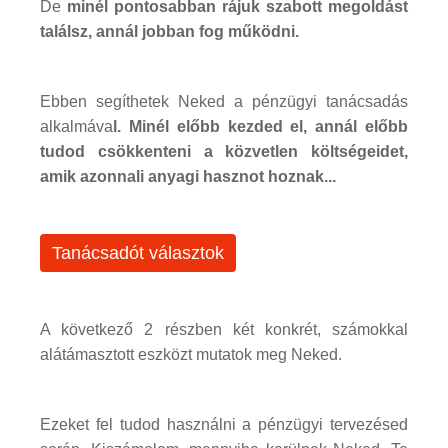
De
minél pontosabban rájuk szabott megoldást
találsz, annál jobban fog működni.
Ebben segíthetek Neked a pénzügyi tanácsadás
alkalmáva
l. Minél előbb kezded el, annál előbb
tudod csökkenteni a közvetlen költségeidet,
amik azonnali anyagi hasznot hoznak...
Tanácsadót választok
A következő 2 részben két konkrét, számokkal
alátámasztott eszközt mutatok meg Neked.
Ezeket fel tudod használni a pénzügyi tervezésed