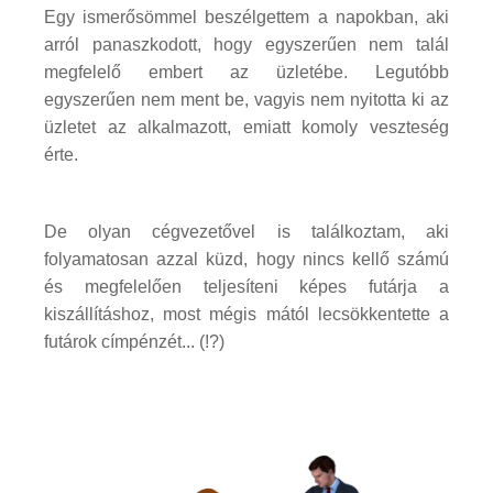
Egy ismerősömmel beszélgettem a napokban, aki
arról panaszkodott, hogy egyszerűen nem talál
megfelelő embert az üzletébe. Legutóbb
egyszerűen nem ment be, vagyis nem nyitotta ki az
üzletet az alkalmazott, emiatt komoly veszteség
érte.
De olyan cégvezetővel is találkoztam, aki
folyamatosan azzal küzd, hogy nincs kellő számú
és megfelelően teljesíteni képes futárja a
kiszállításhoz, most mégis mától lecsökkentette a
futárok címpénzét... (!?)