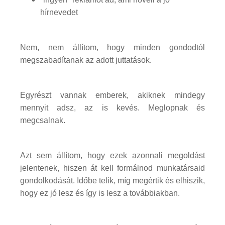
hírnevedet
Nem, nem állítom, hogy minden gondodtól
megszabadítanak az adott juttatások.
Egyrészt vannak emberek, akiknek mindegy
mennyit adsz, az is kevés. Meglopnak és
megcsalnak.
Azt sem állítom, hogy ezek azonnali megoldást
jelentenek, hiszen át kell formálnod munkatársaid
gondolkodását. Időbe telik, míg megértik és elhiszik,
hogy ez jó lesz és így is lesz a továbbiakban.