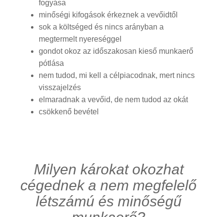
fogyása
minőségi kifogások érkeznek a vevőidtől
sok a költséged és nincs arányban a
megtermelt nyereséggel
gondot okoz az időszakosan kieső munkaerő
pótlása
nem tudod, mi kell a célpiacodnak, mert nincs
visszajelzés
elmaradnak a vevőid, de nem tudod az okát
csökkenő bevétel
Milyen károkat okozhat
cégednek a nem megfelelő
létszámú és minőségű