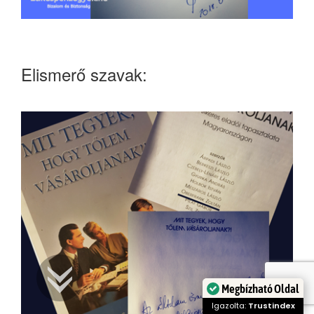
Elismerő szavak:
Megbízható Oldal
Igazolta:
Trustindex