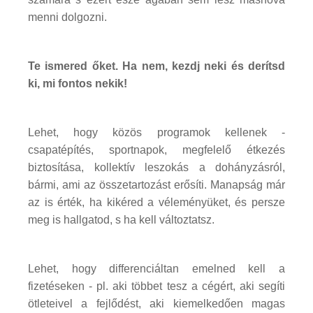
menni dolgozni.
Te ismered őket. Ha nem, kezdj neki és derítsd
ki, mi fontos nekik!
Lehet, hogy közös programok kellenek -
csapatépítés, sportnapok, megfelelő étkezés
biztosítása, kollektív leszokás a dohányzásról,
bármi, ami az összetartozást erősíti. Manapság már
az is érték, ha kikéred a véleményüket, és persze
meg is hallgatod, s ha kell változtatsz.
Lehet, hogy differenciáltan emelned kell a
fizetéseken - pl. aki többet tesz a cégért, aki segíti
ötleteivel a fejlődést, aki kiemelkedően magas