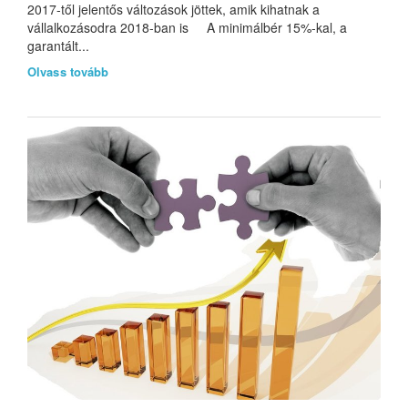
2017-től jelentős változások jöttek, amik kihatnak a
vállalkozásodra 2018-ban is A minimálbér 15%-kal, a
garantált...
Olvass tovább