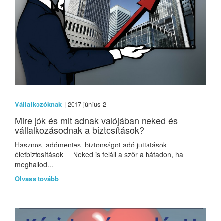
Vállalkozóknak
| 2017 június 2
Mire jók és mit adnak valójában neked és
vállalkozásodnak a biztosítások?
Hasznos, adómentes, biztonságot adó juttatások -
életbiztosítások Neked is feláll a szőr a hátadon, ha
meghallod...
Olvass tovább