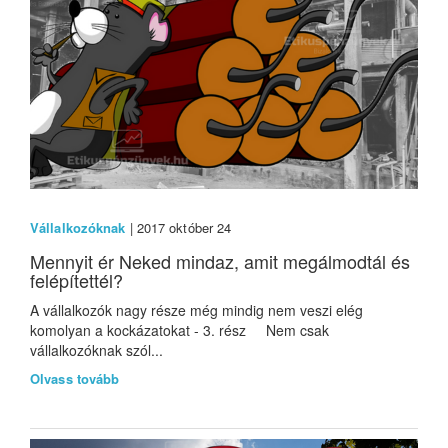
Vállalkozóknak
| 2017 október 24
Mennyit ér Neked mindaz, amit megálmodtál és
felépítettél?
A vállalkozók nagy része még mindig nem veszi elég
komolyan a kockázatokat - 3. rész Nem csak
vállalkozóknak szól...
Olvass tovább