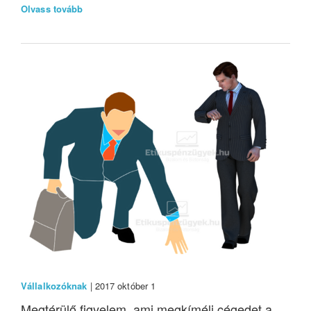
Olvass tovább
Vállalkozóknak
| 2017 október 1
Megtérülő figyelem, ami megkíméli cégedet a