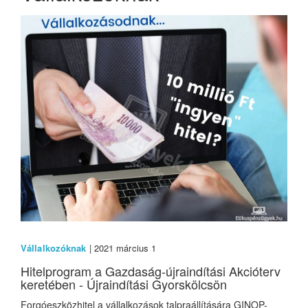
Vállalkozóknak
| 2021 március 1
Hitelprogram a Gazdaság-újraindítási Akcióterv
keretében - Újraindítási Gyorskölcsön
Forgóeszközhitel a vállalkozások talpraállítására GINOP-