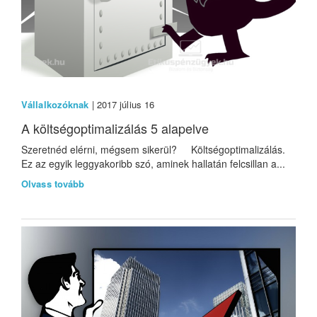
Vállalkozóknak
| 2017 július 16
A költségoptimalizálás 5 alapelve
Szeretnéd elérni, mégsem sikerül? Költségoptimalizálás.
Ez az egyik leggyakoribb szó, aminek hallatán felcsillan a...
Olvass tovább