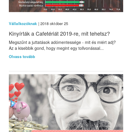
Vállalkozóknak
| 2018 október 25
Kinyírták a Cafetériát 2019-re, mit tehetsz?
Megszűnt a juttatások adómentessége - mit és miért adj?
Az a kisebbik gond, hogy megint egy tollvonással...
Olvass tovább