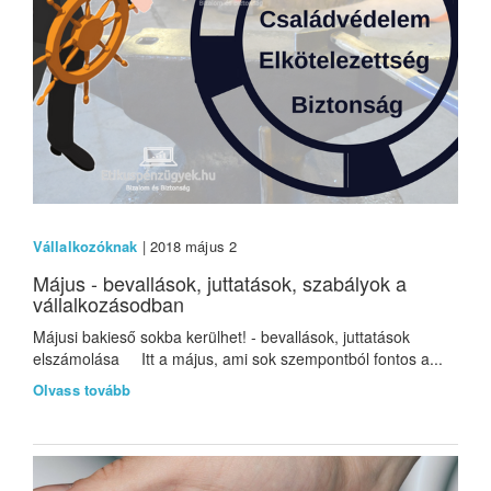
Vállalkozóknak
| 2018 május 2
Május - bevallások, juttatások, szabályok a
vállalkozásodban
Májusi bakieső sokba kerülhet! - bevallások, juttatások
elszámolása Itt a május, ami sok szempontból fontos a...
Olvass tovább