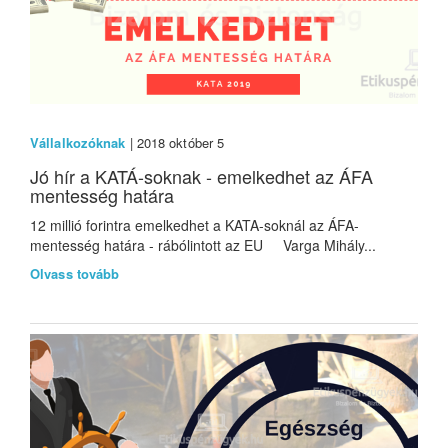
Vállalkozóknak
| 2018 október 5
Jó hír a KATÁ-soknak - emelkedhet az ÁFA
mentesség határa
12 millió forintra emelkedhet a KATA-soknál az ÁFA-
mentesség határa - rábólintott az EU Varga Mihály...
Olvass tovább