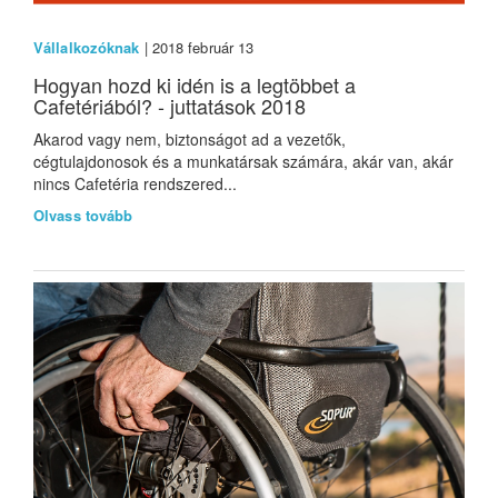
Vállalkozóknak
| 2018 február 13
Hogyan hozd ki idén is a legtöbbet a
Cafetériából? - juttatások 2018
Akarod vagy nem, biztonságot ad a vezetők,
cégtulajdonosok és a munkatársak számára, akár van, akár
nincs Cafetéria rendszered...
Olvass tovább