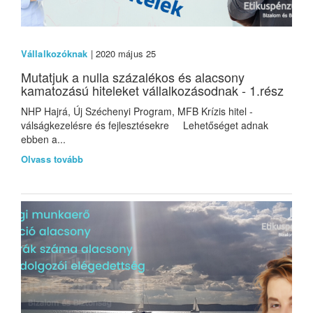
Vállalkozóknak
| 2020 május 25
Mutatjuk a nulla százalékos és alacsony
kamatozású hiteleket vállalkozásodnak - 1.rész
NHP Hajrá, Új Széchenyi Program, MFB Krízis hitel -
válságkezelésre és fejlesztésekre Lehetőséget adnak
ebben a...
Olvass tovább