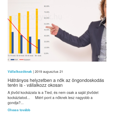
Vállalkozóknak
| 2019 augusztus 21
Hátrányos helyzetben a nők az öngondoskodás
terén is - vállalkozz okosan
A jövőd kockázata is a Tied, és nem csak a saját jövődet
kockáztatod... Miért pont a nőknek lesz nagyobb a
gondja?...
Olvass tovább