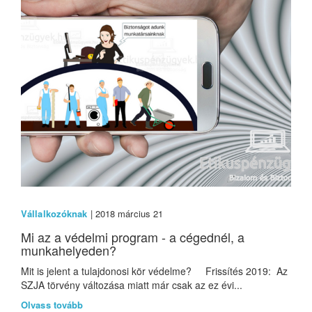
Vállalkozóknak
| 2018 március 21
Mi az a védelmi program - a cégednél, a
munkahelyeden?
Mit is jelent a tulajdonosi kör védelme? Frissítés 2019: Az
SZJA törvény változása miatt már csak az ez évi...
Olvass tovább