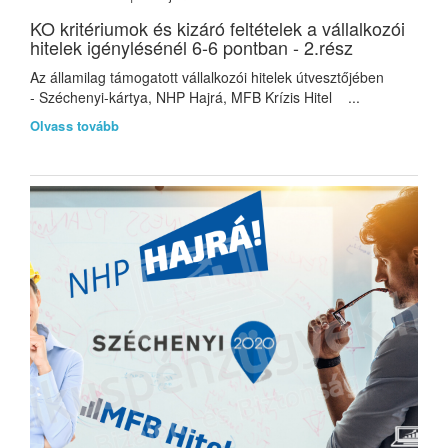
KO kritériumok és kizáró feltételek a vállalkozói
hitelek igénylésénél 6-6 pontban - 2.rész
Az államilag támogatott vállalkozói hitelek útvesztőjében
- Széchenyi-kártya, NHP Hajrá, MFB Krízis Hitel ...
Olvass tovább