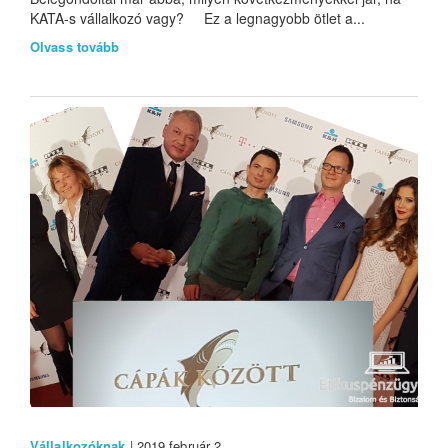
KATA-s vállalkozó vagy? Ez a legnagyobb ötlet a...
Olvass tovább
Vállalkozóknak
| 2019 február 2