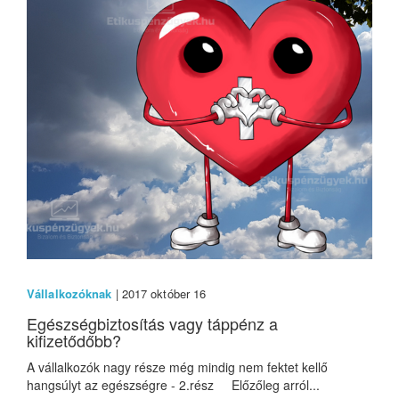
Vállalkozóknak
| 2017 október 16
Egészségbiztosítás vagy táppénz a
kifizetődőbb?
A vállalkozók nagy része még mindig nem fektet kellő
hangsúlyt az egészségre - 2.rész Előzőleg arról...