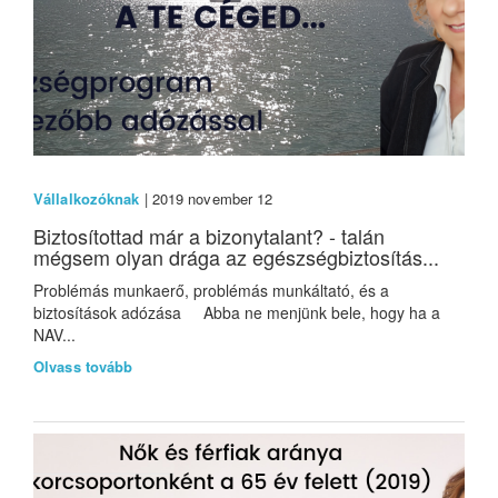
Vállalkozóknak
| 2019 november 12
Biztosítottad már a bizonytalant? - talán
mégsem olyan drága az egészségbiztosítás...
Problémás munkaerő, problémás munkáltató, és a
biztosítások adózása Abba ne menjünk bele, hogy ha a
NAV...
Olvass tovább