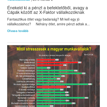
Énekeld ki a pénzt a befektetőből, avagy a
Cápák között az X-Faktor vállalkozóknak
Fantasztikus ötlet vagy badarság? Mi kell egy jó
vállalkozáshoz? Néhány ötlet, amire pénzt adtak a...
Olvass tovább