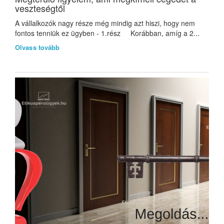
veszteségtől
A vállalkozók nagy része még mindig azt hiszi, hogy nem
fontos tenniük ez ügyben - 1.rész Korábban, amíg a 2...
Olvass tovább