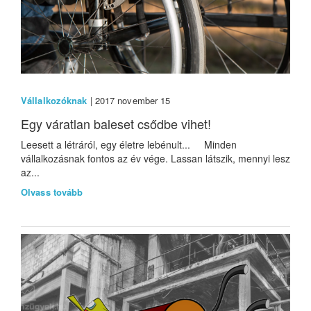
Vállalkozóknak
| 2017 november 15
Egy váratlan baleset csődbe vihet!
Leesett a létráról, egy életre lebénult... Minden
vállalkozásnak fontos az év vége. Lassan látszik, mennyi lesz
az...
Olvass tovább