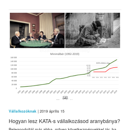
Vállalkozóknak
| 2019 április 15
Hogyan lesz KATA-s vállalkozásod aranybánya?
Belegondoltál már abba, milyen következményekkel jár, ha