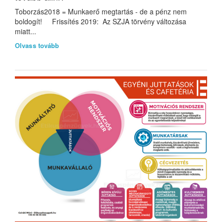
Toborzás2018 = Munkaerő megtartás - de a pénz nem
boldogít! Frissítés 2019: Az SZJA törvény változása
miatt...
Olvass tovább