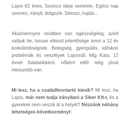
Lajos 62 éves. Sosincs ideje semmire. Egész nap
szervez, irányít, dolgozik. Stressz, hajtás...
Akármennyire rendben van egészségileg, azért
valljuk be, lassan elkezd jelentősége lenni a 12 év
korkülönbségnek. Betegség, gyengülés, időskori
problémák és veszélyek Lajosnál. Míg Kata, 12
évvel fiatalabbként, nőként ettől még jóval
messzebb van.
Mi lesz, ha a családfenntartó kiesik?
Mi lesz, ha
Lajos,
már nem tudja irányítani a Siker Kft-t,
és a
gyerekek nem veszik át a helyét?
Nézzünk néhány
lehetséges következményt: