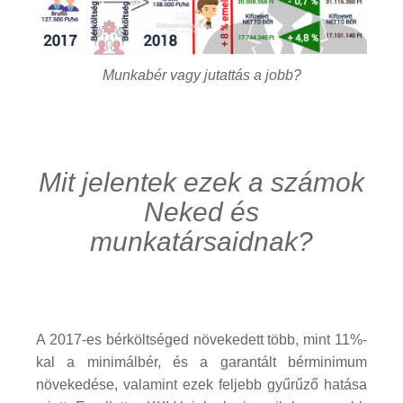
Munkabér vagy jutattás a jobb?
Mit jelentek ezek a számok
Neked és
munkatársaidnak?
A 2017-es bérköltséged növekedett több, mint 11%-
kal a minimálbér, és a garantált bérminimum
növekedése, valamint ezek feljebb gyűrűző hatása