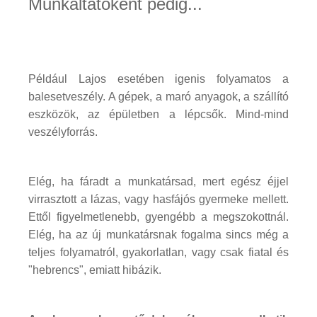
Munkáltatóként pedig...
Például Lajos esetében igenis folyamatos a
balesetveszély. A gépek, a maró anyagok, a szállító
eszközök, az épületben a lépcsők. Mind-mind
veszélyforrás.
Elég, ha fáradt a munkatársad, mert egész éjjel
virrasztott a lázas, vagy hasfájós gyermeke mellett.
Ettől figyelmetlenebb, gyengébb a megszokottnál.
Elég, ha az új munkatársnak fogalma sincs még a
teljes folyamatról, gyakorlatlan, vagy csak fiatal és
"hebrencs", emiatt hibázik.