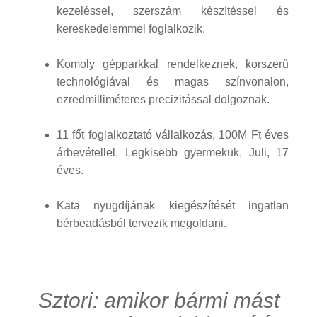
kezeléssel, szerszám készítéssel és
kereskedelemmel foglalkozik.
Komoly gépparkkal rendelkeznek, korszerű
technológiával és magas színvonalon,
ezredmilliméteres precizitással dolgoznak.
11 főt foglalkoztató vállalkozás, 100M Ft éves
árbevétellel. Legkisebb gyermekük, Juli, 17
éves.
Kata nyugdíjának kiegészítését ingatlan
bérbeadásból tervezik megoldani.
Sztori: amikor bármi mást