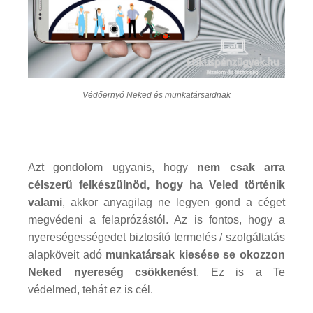
Védőernyő Neked és munkatársaidnak
Azt gondolom ugyanis, hogy
nem csak arra
célszerű felkészülnöd, hogy ha Veled történik
valami
, akkor anyagilag ne legyen gond a céget
megvédeni a felaprózástól. Az is fontos, hogy a
nyereségességedet biztosító termelés / szolgáltatás
alapköveit adó
munkatársak kiesése se okozzon
Neked nyereség csökkenést
. Ez is a Te
védelmed, tehát ez is cél.