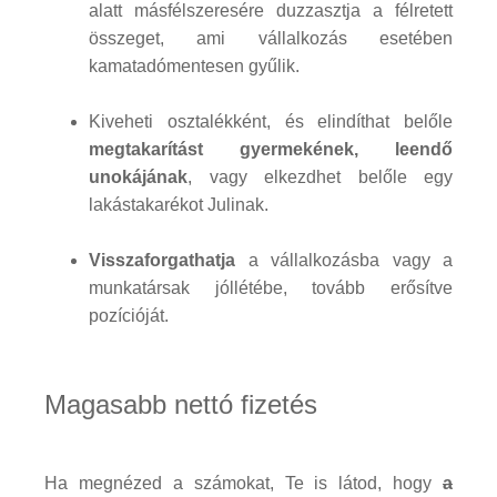
alatt másfélszeresére duzzasztja a félretett
összeget, ami vállalkozás esetében
kamatadómentesen gyűlik.
Kiveheti osztalékként, és elindíthat belőle
megtakarítást gyermekének, leendő
unokájának
, vagy elkezdhet belőle egy
lakástakarékot Julinak.
Visszaforgathatja
a vállalkozásba vagy a
munkatársak jóllétébe, tovább erősítve
pozícióját.
Magasabb nettó fizetés
Ha megnézed a számokat, Te is látod, hogy
a