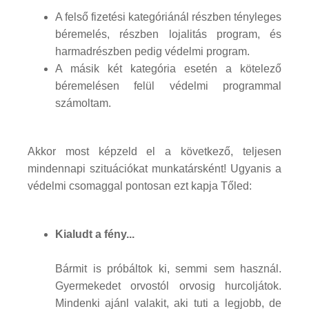
A felső fizetési kategóriánál részben tényleges
béremelés, részben lojalitás program, és
harmadrészben pedig védelmi program.
A másik két kategória esetén a kötelező
béremelésen felül védelmi programmal
számoltam.
Akkor most képzeld el a következő, teljesen
mindennapi szituációkat munkatársként! Ugyanis a
védelmi csomaggal pontosan ezt kapja Tőled:
Kialudt a fény...
Bármit is próbáltok ki, semmi sem használ.
Gyermekedet orvostól orvosig hurcoljátok.
Mindenki ajánl valakit, aki tuti a legjobb, de