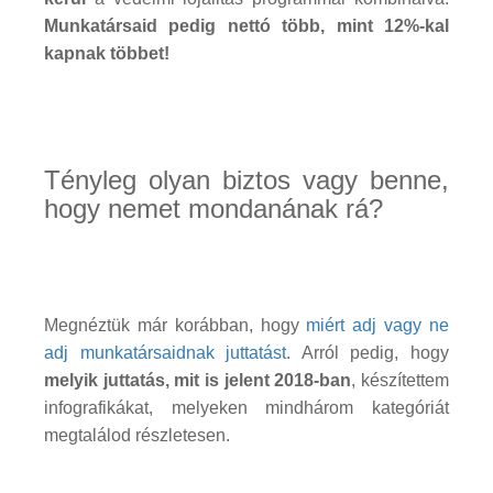
Munkatársaid pedig nettó több, mint 12%-kal
kapnak többet!
Tényleg olyan biztos vagy benne,
hogy nemet mondanának rá?
Megnéztük már korábban, hogy
miért adj vagy ne
adj munkatársaidnak juttatást
. Arról pedig, hogy
melyik juttatás, mit is jelent 2018-ban
, készítettem
infografikákat, melyeken mindhárom kategóriát
megtalálod részletesen.