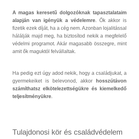
A magas keresetű dolgozóknak tapasztalataim
alapján van igényük a védelemre
. Ők akkor is
fizetik ezek díját, ha a cég nem. Azonban lojalitással
hálálják majd meg, ha biztosítod nekik a megfelelő
védelmi programot. Akár magasabb összegre, mint
amit ők maguktól felvállaltak.
Ha pedig ezt úgy adod nekik, hogy a családjukat, a
gyermekeiket is belevonod, akkor
hosszútávon
számíthatsz elkötelezettségükre és kiemelkedő
teljesítményükre
.
Tulajdonosi kör és családvédelem