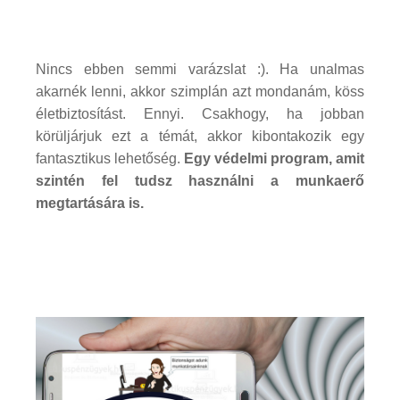
Nincs ebben semmi varázslat :). Ha unalmas
akarnék lenni, akkor szimplán azt mondanám, köss
életbiztosítást. Ennyi. Csakhogy, ha jobban
körüljárjuk ezt a témát, akkor kibontakozik egy
fantasztikus lehetőség.
Egy védelmi program, amit
szintén fel tudsz használni a munkaerő
megtartására is.