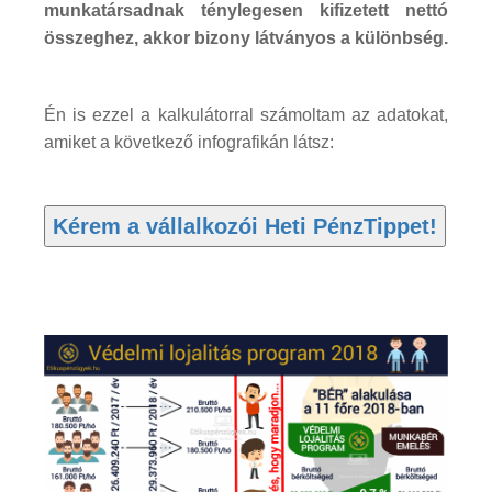
munkatársadnak ténylegesen kifizetett nettó
összeghez, akkor bizony látványos a különbség.
Én is ezzel a kalkulátorral számoltam az adatokat,
amiket a következő infografikán látsz: