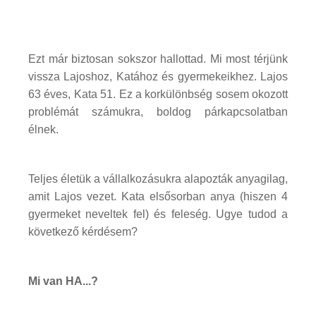
Ezt már biztosan sokszor hallottad. Mi most térjünk
vissza Lajoshoz, Katához és gyermekeikhez. Lajos
63 éves, Kata 51. Ez a korkülönbség sosem okozott
problémát számukra, boldog párkapcsolatban
élnek.
Teljes életük a vállalkozásukra alapozták anyagilag,
amit Lajos vezet. Kata elsősorban anya (hiszen 4
gyermeket neveltek fel) és feleség. Ugye tudod a
következő kérdésem?
Mi van HA...?