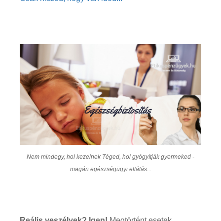
Nem mindegy, hol kezelnek Téged, hol gyógyítják gyermeked -
magán egészségügyi ellátás...
Reális veszélyek? Igen!
Megtörtént esetek.