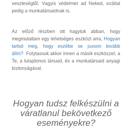
veszteségtől. Vagyis védelmet ad Neked, ezáltal
pedig a munkatársaidnak is.
Az előző részben ott hagytuk abban, hogy
megmutattam egy lehetséges eszközt arra,
Hogyan
tartsd meg, hogy eszébe se jusson tovább
állni?
Folytassuk akkor innen a másik eszközzel, a
Te, a tulajdonos társaid, és a munkatársaid anyagi
biztonságával.
Hogyan tudsz felkészülni a
váratlanul bekövetkező
eseményekre?