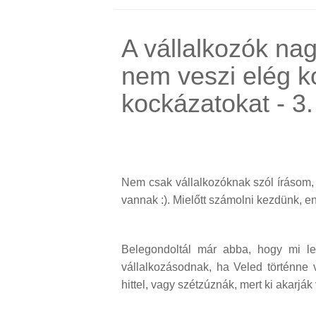
A vállalkozók na
nem veszi elég 
kockázatokat - 3.
Nem csak vállalkozóknak szól írásom,
vannak :). Mielőtt számolni kezdünk, 
Belegondoltál már abba, hogy mi le
vállalkozásodnak, ha Veled történne
hittel, vagy szétzúznák, mert ki akarjá