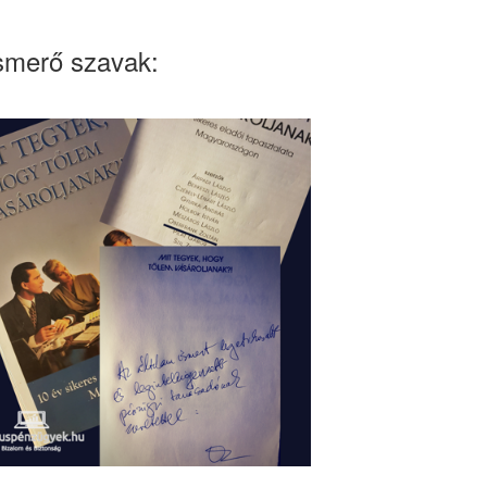
smerő szavak: