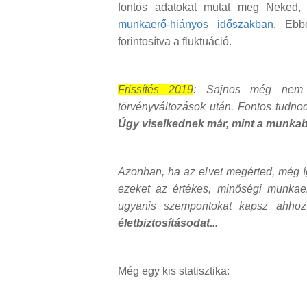
fontos adatokat mutat meg Neked, 
munkaerő-hiányos időszakban
. Ebb
forintosítva a fluktuáció.
Frissítés 2019
: Sajnos még nem v
törvényváltozások után. Fontos tudno
Úgy viselkednek már, mint a munkab
Azonban, ha az elvet megérted, még í
ezeket az értékes, minőségi munkaer
ugyanis szempontokat kapsz ahho
életbiztosításodat...
Még egy kis statisztika: