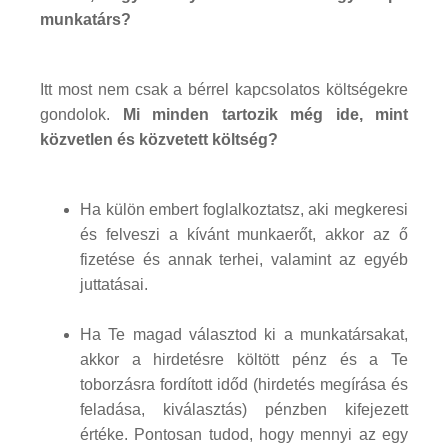
munkatárs?
Itt most nem csak a bérrel kapcsolatos költségekre
gondolok.
Mi minden tartozik még ide, mint
közvetlen és közvetett költség?
Ha külön embert foglalkoztatsz, aki megkeresi
és felveszi a kívánt munkaerőt, akkor az ő
fizetése és annak terhei, valamint az egyéb
juttatásai.
Ha Te magad választod ki a munkatársakat,
akkor a hirdetésre költött pénz és a Te
toborzásra fordított időd (hirdetés megírása és
feladása, kiválasztás) pénzben kifejezett
értéke. Pontosan tudod, hogy mennyi az egy