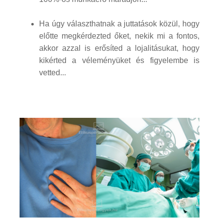
Ha úgy választhatnak a juttatások közül, hogy
előtte megkérdezted őket, nekik mi a fontos,
akkor azzal is erősíted a lojalitásukat, hogy
kikérted a véleményüket és figyelembe is
vetted...