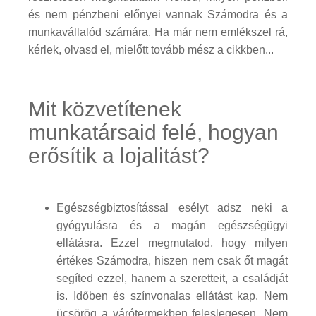
és nem pénzbeni előnyei vannak Számodra és a
munkavállalód számára. Ha már nem emlékszel rá,
kérlek, olvasd el, mielőtt tovább mész a cikkben...
Mit közvetítenek
munkatársaid felé, hogyan
erősítik a lojalitást?
Egészségbiztosítással esélyt adsz neki a
gyógyulásra és a magán egészségügyi
ellátásra. Ezzel megmutatod, hogy milyen
értékes Számodra, hiszen nem csak őt magát
segíted ezzel, hanem a szeretteit, a családját
is. Időben és színvonalas ellátást kap. Nem
ücsörög a várótermekben feleslegesen. Nem