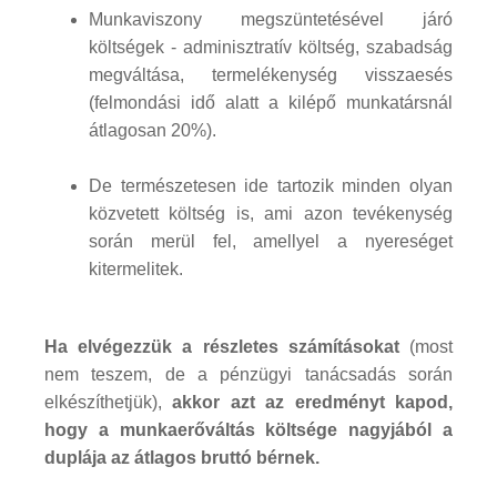
Munkaviszony megszüntetésével járó
költségek - adminisztratív költség, szabadság
megváltása, termelékenység visszaesés
(felmondási idő alatt a kilépő munkatársnál
átlagosan 20%).
De természetesen ide tartozik minden olyan
közvetett költség is, ami azon tevékenység
során merül fel, amellyel a nyereséget
kitermelitek.
Ha elvégezzük a részletes számításokat
(most
nem teszem, de a pénzügyi tanácsadás során
elkészíthetjük),
akkor azt az eredményt kapod,
hogy a munkaerőváltás költsége nagyjából a
duplája az átlagos bruttó bérnek.