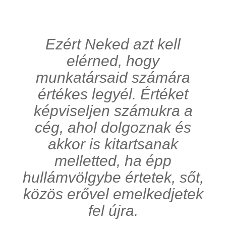
Ezért Neked azt kell
elérned, hogy
munkatársaid számára
értékes legyél. Értéket
képviseljen számukra a
cég, ahol dolgoznak és
akkor is kitartsanak
melletted, ha épp
hullámvölgybe értetek, sőt,
közös erővel emelkedjetek
fel újra.