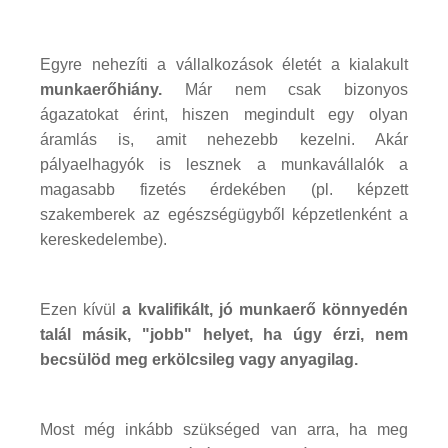
Egyre nehezíti a vállalkozások életét a kialakult
munkaerőhiány.
Már nem csak bizonyos
ágazatokat érint, hiszen megindult egy olyan
áramlás is, amit nehezebb kezelni. Akár
pályaelhagyók is lesznek a munkavállalók a
magasabb fizetés érdekében (pl. képzett
szakemberek az egészségügyből képzetlenként a
kereskedelembe).
Ezen kívül
a kvalifikált, jó munkaerő könnyedén
talál másik, "jobb" helyet, ha úgy érzi, nem
becsülöd meg erkölcsileg vagy anyagilag.
Most még inkább szükséged van arra, ha meg