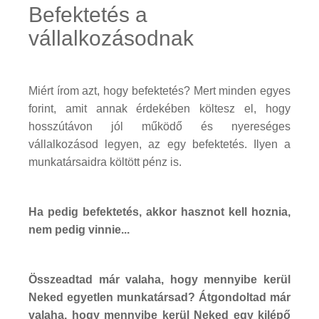
Befektetés a
vállalkozásodnak
Miért írom azt, hogy befektetés? Mert minden egyes
forint, amit annak érdekében költesz el, hogy
hosszútávon jól működő és nyereséges
vállalkozásod legyen, az egy befektetés. Ilyen a
munkatársaidra költött pénz is.
Ha pedig befektetés, akkor hasznot kell hoznia,
nem pedig vinnie...
Összeadtad már valaha, hogy mennyibe kerül
Neked egyetlen munkatársad? Átgondoltad már
valaha, hogy mennyibe kerül Neked egy kilépő