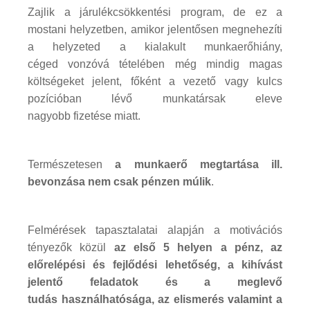
Zajlik a járulékcsökkentési program, de ez a
mostani helyzetben, amikor jelentősen megnehezíti
a helyzeted a kialakult munkaerőhiány,
céged vonzóvá tételében még mindig magas
költségeket jelent, főként a vezető vagy kulcs
pozícióban lévő munkatársak eleve
nagyobb fizetése miatt.
Természetesen
a munkaerő megtartása ill.
bevonzása nem csak pénzen múlik
.
Felmérések tapasztalatai alapján a motivációs
tényezők közül
az első 5 helyen a pénz, az
előrelépési és fejlődési lehetőség, a kihívást
jelentő feladatok és a meglevő
tudás használhatósága, az elismerés valamint a