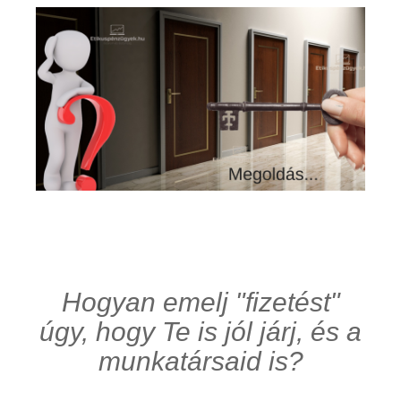
Hogyan emelj "fizetést"
úgy, hogy Te is jól járj, és a
munkatársaid is?