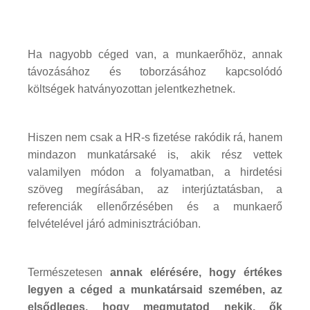
Ha nagyobb céged van, a munkaerőhöz, annak
távozásához és toborzásához kapcsolódó
költségek hatványozottan jelentkezhetnek.
Hiszen nem csak a HR-s fizetése rakódik rá, hanem
mindazon munkatársaké is, akik rész vettek
valamilyen módon a folyamatban, a hirdetési
szöveg megírásában, az interjúztatásban, a
referenciák ellenőrzésében és a munkaerő
felvételével járó adminisztrációban.
Természetesen
annak elérésére, hogy értékes
legyen a céged a munkatársaid szemében, az
elsődleges, hogy megmutatod nekik, ők