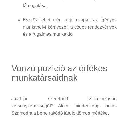
támogatása.
Eszköz lehet még a jó csapat, az igényes
munkahelyi környezet, a céges rendezvények
és a rugalmas munkaidő.
Vonzó pozíció az értékes
munkatársaidnak
Javítani szeretnéd vállalkozásod
versenyképességét? Akkor mindenképp fontos
Számodra a bérre rakódó járuléktömeg mértéke.