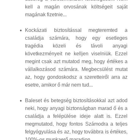
kell a magán orvosának költségeit saját
magának fizetnie...
Kockázati biztosítással megteremted a
családja számára, hogy egy esetleges
tragédia közeli és távoli anyagi
következményeit ne kelljen viselniük. Ezzel
megint csak azt mutatod meg, hogy értékes a
vállalkozásod számára. Megbecsülést mutat
az, hogy gondoskodsz a szeretteiről arra az
esetre, amikor ő már nem tud...
Baleset és betegség biztosításokkal azt adod
neki, hogy anyagi biztonságban marad ő és a
családja a felépülése ideje alatt is. Ezzel
megmutatod, hogy fontos Számodra a teljes
felgyógyulása és az, hogy továbbra is értékes,
100%-os munkaerő maradjon...