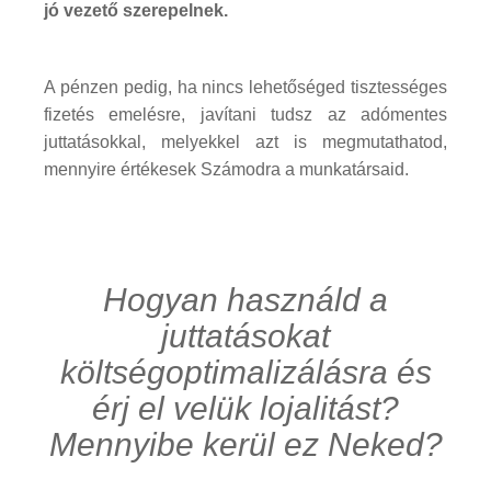
jó vezető szerepelnek.
A pénzen pedig, ha nincs lehetőséged tisztességes
fizetés emelésre, javítani tudsz az adómentes
juttatásokkal, melyekkel azt is megmutathatod,
mennyire értékesek Számodra a munkatársaid.
Hogyan használd a
juttatásokat
költségoptimalizálásra és
érj el velük lojalitást?
Mennyibe kerül ez Neked?