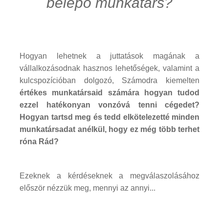
belépő munkatárs?
Hogyan lehetnek a juttatások magának a
vállalkozásodnak hasznos lehetőségek, valamint a
kulcspozícióban dolgozó, Számodra kiemelten
értékes munkatársaid számára
hogyan tudod
ezzel hatékonyan vonzóvá tenni cégedet?
Hogyan tartsd meg és tedd elkötelezetté minden
munkatársadat anélkül, hogy ez még több terhet
róna Rád?
Ezeknek a kérdéseknek a megválaszolásához
először nézzük meg, mennyi az annyi...