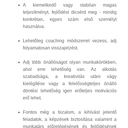
A kiemelkedő vagy stabilan magas
teljesítményt, fejlődést dicsérd meg - mindig
konkrétan, egyes szám első személyt
használva.
Lehetőleg coaching módszerrel vezess, adj
folyamatosan visszajelzést.
Adj több önállóságot olyan munkakörökben,
ahol erre lehetőség van. Az alkotás
szabadsága, a kreativitás utáni vágy
kielégítése vagy a felelősségteljes önálló
döntési lehetőség igen erőteljes motivációs
erő lehet.
Fontos még a bizalom, a kihívást jelentő
feladatok, a képzések biztosítása valamint a
munkatárs előrelépésének és fejlődésének