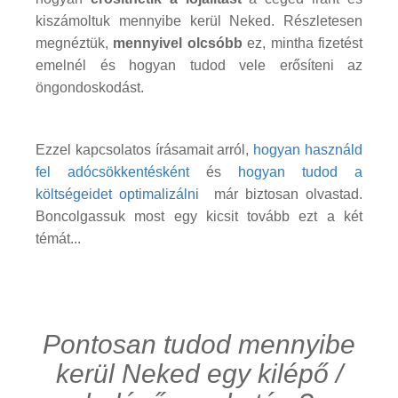
kiszámoltuk mennyibe kerül Neked. Részletesen
megnéztük,
mennyivel olcsóbb
ez, mintha fizetést
emelnél és hogyan tudod vele erősíteni az
öngondoskodást.
Ezzel kapcsolatos írásamait arról,
hogyan használd
fel adócsökkentésként
és
hogyan tudod a
költségeidet optimalizálni
már biztosan olvastad.
Boncolgassuk most egy kicsit tovább ezt a két
témát...
Pontosan tudod mennyibe
kerül Neked egy kilépő /