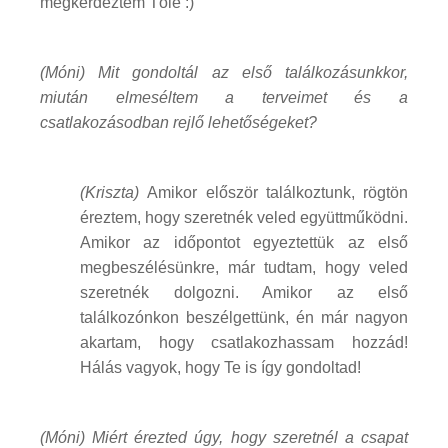
megkérdeztem Tőle :)
(Móni) Mit gondoltál az első találkozásunkkor,
miután elmeséltem a terveimet és a
csatlakozásodban rejlő lehetőségeket?
(Kriszta)
Amikor először találkoztunk, rögtön
éreztem, hogy szeretnék veled együttműködni.
Amikor az időpontot egyeztettük az első
megbeszélésünkre, már tudtam, hogy veled
szeretnék dolgozni. Amikor az első
találkozónkon beszélgettünk, én már nagyon
akartam, hogy csatlakozhassam hozzád!
Hálás vagyok, hogy Te is így gondoltad!
(Móni) Miért érezted úgy, hogy szeretnél a csapat