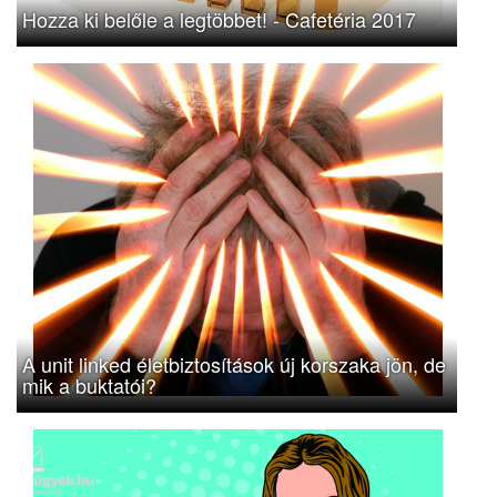
Hozza ki belőle a legtöbbet! - Cafetéria 2017
A unit linked életbiztosítások új korszaka jön, de
mik a buktatói?