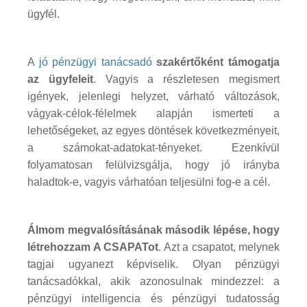
ügyfél.
A
jó pénzügyi tanácsadó
szakértőként támogatja
az ügyfeleit
. Vagyis a részletesen megismert
igények, jelenlegi helyzet, várható változások,
vágyak-célok-félelmek alapján ismerteti a
lehetőségeket, az egyes döntések következményeit,
a számokat-adatokat-tényeket. Ezenkívül
folyamatosan felülvizsgálja, hogy jó irányba
haladtok-e, vagyis várhatóan teljesülni fog-e a cél.
Álmom megvalósításának második lépése, hogy
létrehozzam A CSAPATot
. Azt a csapatot, melynek
tagjai ugyanezt képviselik. Olyan pénzügyi
tanácsadókkal, akik azonosulnak mindezzel: a
pénzügyi intelligencia és pénzügyi tudatosság