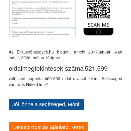
Az Etikuspénzügyek.hu blogon, amely 2017.január 6-án
indult, 2020. május 10-ig az
oldalmegtekintések száma
521.599
volt, ami naponta 400-500 oldal olvasót jelent. Szükséged
van ránk Neked is :)?
Jól jönne a segítséged, Móni!
Lakásbiztosítás ajánlatot kérek