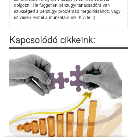
dolgozni. Ha független pénzügyi tanácsadóra van
szükséged a pénzügyi problémád megoldásához, vagy
szívesen lennél a munkatársunk, hívj fel :)
Kapcsolódó cikkeink: