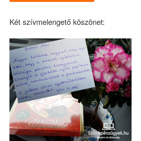
Két szívmelengető köszönet: