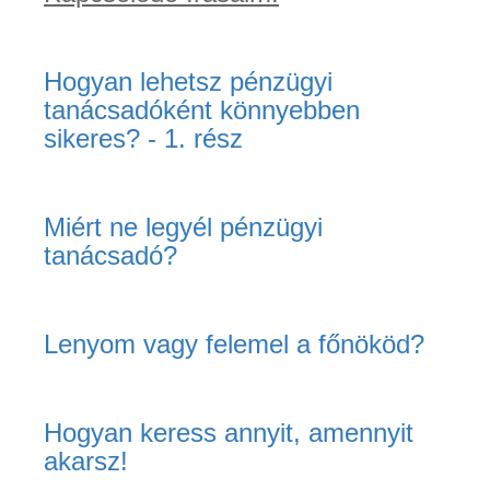
Hogyan lehetsz pénzügyi
tanácsadóként könnyebben
sikeres? - 1. rész
Miért ne legyél pénzügyi
tanácsadó?
Lenyom vagy felemel a főnököd?
Hogyan keress annyit, amennyit
akarsz!