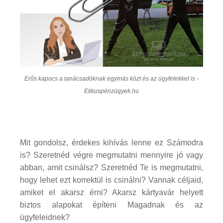
Erős kapocs a tanácsadóknak egymás közt és az ügyfelekkel is -
Etikuspénzügyek.hu
Mit gondolsz, érdekes kihívás lenne ez Számodra
is? Szeretnéd végre megmutatni mennyire jó vagy
abban, amit csinálsz? Szeretnéd Te is megmutatni,
hogy lehet ezt korrektül is csinálni? Vannak céljaid,
amiket el akarsz érni? Akarsz kártyavár helyett
biztos alapokat építeni Magadnak és az
ügyfeleidnek?