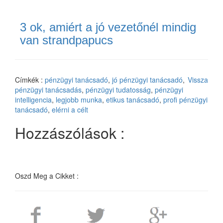
3 ok, amiért a jó vezetőnél mindig
van strandpapucs
Címkék :
pénzügyi tanácsadó
,
jó pénzügyi tanácsadó
,
Vissza
pénzügyi tanácsadás
,
pénzügyi tudatosság
,
pénzügyi
intelligencia
,
legjobb munka
,
etikus tanácsadó
,
profi pénzügyi
tanácsadó
,
elérni a célt
Hozzászólások :
Oszd Meg a Cikket :