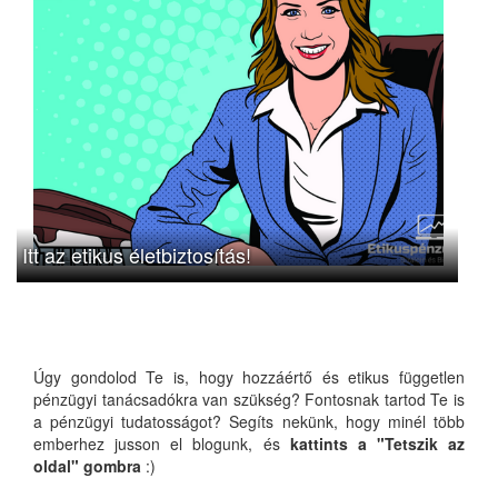
Itt az etikus életbiztosítás!
Úgy gondolod Te is, hogy hozzáértő és etikus független
pénzügyi tanácsadókra van szükség? Fontosnak tartod Te is
a pénzügyi tudatosságot? Segíts nekünk, hogy minél több
emberhez jusson el blogunk, és
kattints a "Tetszik az
oldal" gombra
:)