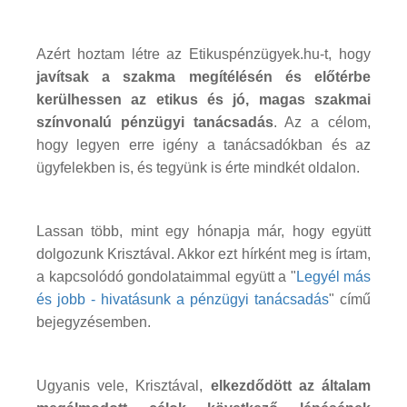
Azért hoztam létre az Etikuspénzügyek.hu-t, hogy
javítsak a szakma megítélésén és előtérbe
kerülhessen az etikus és jó, magas szakmai
színvonalú pénzügyi tanácsadás
. Az a célom,
hogy legyen erre igény a tanácsadókban és az
ügyfelekben is, és tegyünk is érte mindkét oldalon.
Lassan több, mint egy hónapja már, hogy együtt
dolgozunk Krisztával. Akkor ezt hírként meg is írtam,
a kapcsolódó gondolataimmal együtt a "
Legyél más
és jobb - hivatásunk a pénzügyi tanácsadás
" című
bejegyzésemben.
Ugyanis vele, Krisztával,
elkezdődött az általam