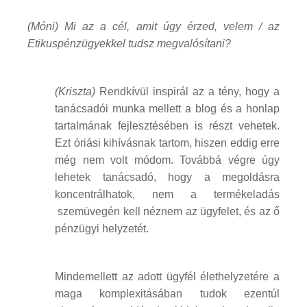
(Móni) Mi az a cél, amit úgy érzed, velem / az
Etikuspénzügyekkel tudsz megvalósítani?
(Kriszta)
Rendkívül inspirál az a tény, hogy a
tanácsadói munka mellett a blog és a honlap
tartalmának fejlesztésében is részt vehetek.
Ezt óriási kihívásnak tartom, hiszen eddig erre
még nem volt módom. Továbbá végre úgy
lehetek tanácsadó, hogy a megoldásra
koncentrálhatok, nem a termékeladás
szemüvegén kell néznem az ügyfelet, és az ő
pénzügyi helyzetét.
Mindemellett az adott ügyfél élethelyzetére a
maga komplexitásában tudok ezentúl