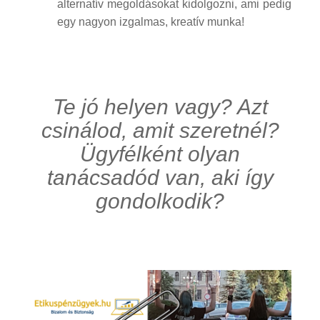
alternatív megoldásokat kidolgozni, ami pedig
egy nagyon izgalmas, kreatív munka!
Te jó helyen vagy? Azt
csinálod, amit szeretnél?
Ügyfélként olyan
tanácsadód van, aki így
gondolkodik?