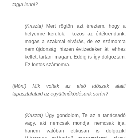
tagja lenni?
(Kriszta)
Mert rögtön azt éreztem, hogy a
helyemre kerülök: közös az értékrendünk,
magas a szakmai elvárás, de ez számomra
nem újdonság, hiszen évtizedeken át ehhez
kellett tartani magam. Eddig is így dolgoztam.
Ez fontos számomra.
(Móni) Mik voltak az első időszak alatti
tapasztalataid az együttműködésünk során?
(Kriszta)
Úgy gondolom, Te az a tanácsadó
vagy, aki nemcsak mondja, nemcsak írja,
hanem valóban etikusan is dolgozik!