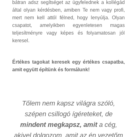
bátran adsz segítséget az ügyfelednek a kollégád
által olyan kérdésben, amiben Te nem vagy profi,
mert nem kell attól félned, hogy lenyúlja. Olyan
csapatot, amelyikben egyenletesen magas
teljesítményre vagy képes és folyamatosan jól
keresel.
Értékes tagokat keresek egy értékes csapatba,
amit együtt építünk és formálunk!
Tőlem nem kapsz világra szóló,
szépen csillogó ígéreteket, de
mindent megkapsz, amit
a cég,
akivel dolgozom, amit az én vezetőm