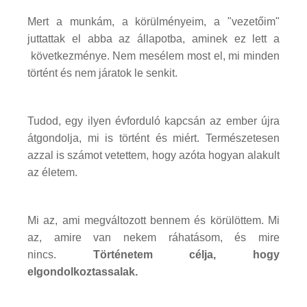
Mert a munkám, a körülményeim, a "vezetőim"
juttattak el abba az állapotba, aminek ez lett a
következménye. Nem mesélem most el, mi minden
történt és nem járatok le senkit.
Tudod, egy ilyen évforduló kapcsán az ember újra
átgondolja, mi is történt és miért. Természetesen
azzal is számot vetettem, hogy azóta hogyan alakult
az életem.
Mi az, ami megváltozott bennem és körülöttem. Mi
az, amire van nekem ráhatásom, és mire
nincs.
Történetem célja, hogy
elgondolkoztassalak.