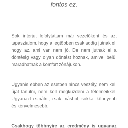
fontos ez.
Sok interjút lefolytattam már vezetőként és azt
tapasztalom, hogy a legtöbben csak addig jutnak el,
hogy az, ami van nem jó. De nem jutnak el a
döntésig vagy olyan döntést hoznak, amivel belül
maradhatnak a komfort zónájukon.
Ugyanis ebben az esetben nincs veszély, nem kell
újat tanulni, nem kell megküzdeni a félelmeikkel.
Ugyanazt csinálni, csak máshol, sokkal könnyebb
és kényelmesebb.
Csakhogy többnyire az eredmény is ugyanaz