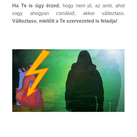
Ha Te is úgy érzed
, hogy nem jó, az amit, ahol
vagy ahogyan csinálod, akkor változtass.
Változtass, mielőtt a Te szervezeted is feladja!