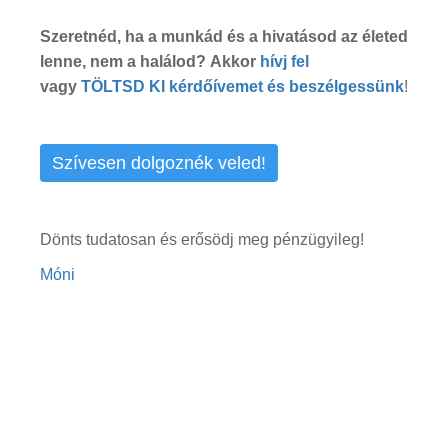
Szeretnéd, ha a munkád és a hivatásod az életed
lenne, nem a halálod?
Akkor
hívj fel
vagy
TÖLTSD KI kérdőívemet és beszélgessünk
!
Szívesen dolgoznék veled!
Dönts tudatosan és erősödj meg pénzügyileg!
Móni