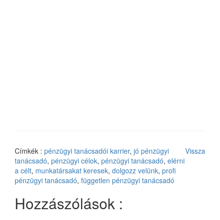
Címkék :
pénzügyi tanácsadói karrier
,
jó pénzügyi
Vissza
tanácsadó
,
pénzügyi célok
,
pénzügyi tanácsadó
,
elérni
a célt
,
munkatársakat keresek
,
dolgozz velünk
,
profi
pénzügyi tanácsadó
,
független pénzügyi tanácsadó
Hozzászólások :