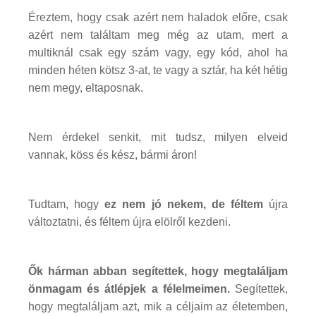
Éreztem, hogy csak azért nem haladok előre, csak
azért nem találtam meg még az utam, mert a
multiknál csak egy szám vagy, egy kód, ahol ha
minden héten kötsz 3-at, te vagy a sztár, ha két hétig
nem megy, eltaposnak.
Nem érdekel senkit, mit tudsz, milyen elveid
vannak, köss és kész, bármi áron!
Tudtam, hogy
ez nem jó nekem, de féltem
újra
változtatni, és féltem újra elölről kezdeni.
Ők hárman abban segítettek, hogy megtaláljam
önmagam és átlépjek a félelmeimen.
Segítettek,
hogy megtaláljam azt, mik a céljaim az életemben,