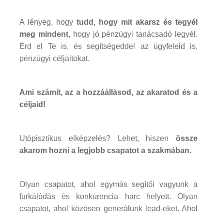
A lényeg, hogy
tudd, hogy mit akarsz és tegyél
meg mindent
, hogy jó pénzügyi tanácsadó legyél.
Érd el Te is, és segítségeddel az ügyfeleid is,
pénzügyi céljaitokat.
Ami számít, az a hozzáállásod, az akaratod és a
céljaid!
Utópisztikus elképzelés? Lehet, hiszen
össze
akarom hozni a legjobb csapatot a szakmában.
Olyan csapatot, ahol egymás segítői vagyunk a
furkálódás és konkurencia harc helyett. Olyan
csapatot, ahol közösen generálunk lead-eket. Ahol