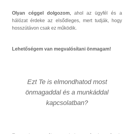
Olyan céggel dolgozom,
ahol az ügyfél és a
hálózat érdeke az elsődleges, mert tudják, hogy
hosszútávon csak ez működik.
Lehetőségem van megvalósítani önmagam!
Ezt Te is elmondhatod most
önmagaddal és a munkáddal
kapcsolatban?