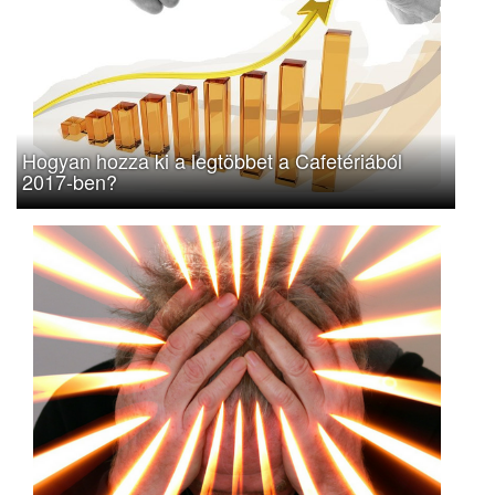
Hogyan hozza ki a legtöbbet a Cafetériából
2017-ben?