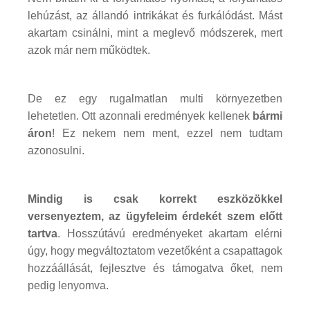
lehúzást, az állandó intrikákat és furkálódást. Mást
akartam csinálni, mint a meglevő módszerek, mert
azok már nem működtek.
De ez egy rugalmatlan multi környezetben
lehetetlen. Ott azonnali eredmények kellenek
bármi
áron
! Ez nekem nem ment, ezzel nem tudtam
azonosulni.
Mindig is csak korrekt eszközökkel
versenyeztem, az ügyfeleim érdekét szem előtt
tartva
. Hosszútávú eredményeket akartam elérni
úgy, hogy megváltoztatom vezetőként a csapattagok
hozzáállását, fejlesztve és támogatva őket, nem
pedig lenyomva.