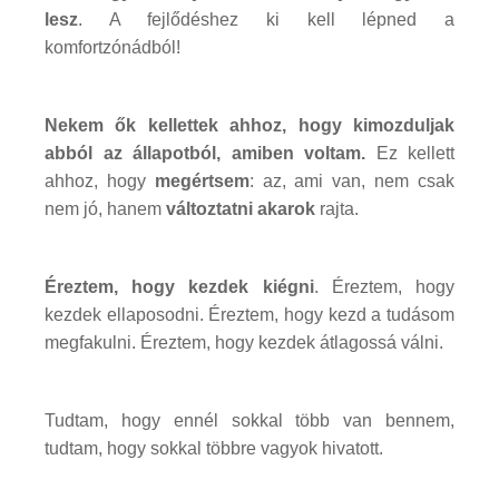
lesz
. A fejlődéshez ki kell lépned a
komfortzónádból!
Nekem ők kellettek ahhoz, hogy kimozduljak
abból az állapotból, amiben voltam.
Ez kellett
ahhoz, hogy
megértsem
: az, ami van, nem csak
nem jó, hanem
változtatni akarok
rajta.
Éreztem, hogy kezdek kiégni
. Éreztem, hogy
kezdek ellaposodni. Éreztem, hogy kezd a tudásom
megfakulni. Éreztem, hogy kezdek átlagossá válni.
Tudtam, hogy ennél sokkal több van bennem,
tudtam, hogy sokkal többre vagyok hivatott.