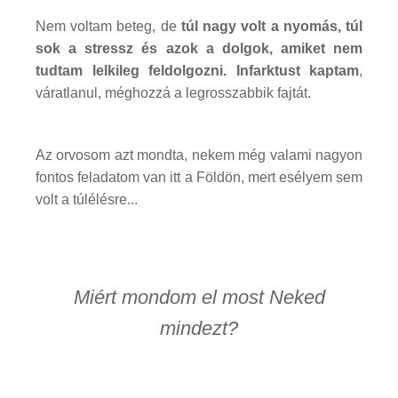
Nem voltam beteg, de
túl nagy volt a nyomás, túl
sok a stressz és azok a dolgok, amiket nem
tudtam lelkileg feldolgozni. Infarktust kaptam
,
váratlanul, méghozzá a legrosszabbik fajtát.
Az orvosom azt mondta, nekem még valami nagyon
fontos feladatom van itt a Földön, mert esélyem sem
volt a túlélésre...
Miért mondom el most Neked
mindezt?