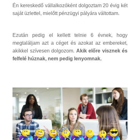
Én kereskedő vállalkozóként dolgoztam 20 évig két
saját üzlettel, mielőtt pénzügyi pályára váltottam.
Ezután pedig el kellett telnie 6 évnek, hogy
megtaláljam azt a céget és azokat az embereket,
akikkel szívesen dolgozom.
Akik előre visznek és
felfelé húznak, nem pedig lenyomnak.