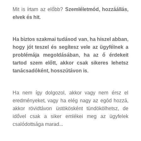
Mit is írtam az előbb?
Szemléletmód, hozzáállás,
elvek és hit.
Ha biztos szakmai tudásod van, ha hiszel abban,
hogy jót teszel és segítesz vele az ügyfélnek a
problémája megoldásában, ha az ő érdekeit
tartod szem előtt, akkor csak sikeres lehetsz
tanácsadóként, hosszútávon is.
Ha nem így dolgozol, akkor vagy nem érsz el
eredményeket, vagy ha elég nagy az egód hozzá,
akkor rövidtávon üstökösként tündökölhetsz, de
idővel csak a siker emlékei meg az ügyfelek
csalódottsága marad...