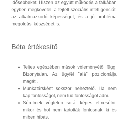
idősebbeket. Hiszen az együtt működés a falkában
egyben megköveteli a fejlett szociális intelligenciát,
az alkalmazkodó képességet, és a jó probléma
megoldási készséget is.
Béta értékesítő
Teljes egészében mások véleményétől függ.
Bizonytalan. Az ügyfél "alá" pozicionálja
magát..
Munkatársként sokszor neheztelő. Ha nem
kap fontosságot, nem tud fontosságot adni.
Sérelmek végtelen sorát képes elmesélni,
mikor és hol nem tartották fontosnak, ki és
miben hibás.