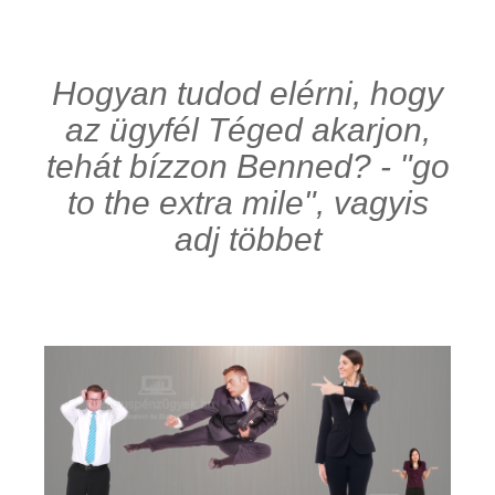
Hogyan tudod elérni, hogy
az ügyfél Téged akarjon,
tehát bízzon Benned? - "go
to the extra mile", vagyis
adj többet