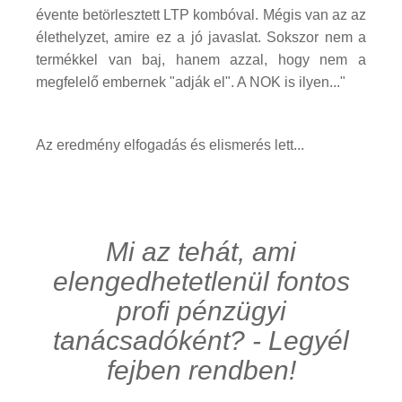
évente betörlesztett LTP kombóval. Mégis van az az
élethelyzet, amire ez a jó javaslat. Sokszor nem a
termékkel van baj, hanem azzal, hogy nem a
megfelelő embernek "adják el". A NOK is ilyen..."
Az eredmény elfogadás és elismerés lett...
Mi az tehát, ami
elengedhetetlenül fontos
profi pénzügyi
tanácsadóként? - Legyél
fejben rendben!