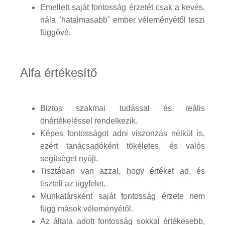
Emellett saját fontosság érzetét csak a kevés,
nála "hatalmasabb" ember véleményétől teszi
függővé.
Alfa értékesítő
Biztos szakmai tudással és reális
önértékeléssel rendelkezik.
Képes fontosságot adni viszonzás nélkül is,
ezért tanácsadóként tökéletes, és valós
segítséget nyújt.
Tisztában van azzal, hogy értéket ad, és
tiszteli az ügyfelet.
Munkatársként saját fontosság érzete nem
függ mások véleményétől.
Az általa adott fontosság sokkal értékesebb,