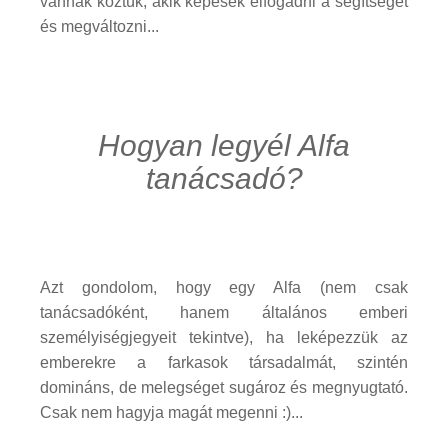
vannak köztük, akik képesek elfogadni a segítséget
és megváltozni...
Hogyan legyél Alfa
tanácsadó?
Azt gondolom, hogy egy Alfa (nem csak
tanácsadóként, hanem általános emberi
személyiségjegyeit tekintve), ha leképezzük az
emberekre a farkasok társadalmát, szintén
domináns, de melegséget sugároz és megnyugtató.
Csak nem hagyja magát megenni :)...