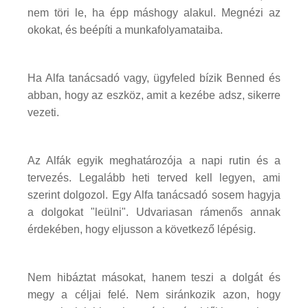
nem töri le, ha épp máshogy alakul. Megnézi az
okokat, és beépíti a munkafolyamataiba.
Ha Alfa tanácsadó vagy, ügyfeled bízik Benned és
abban, hogy az eszköz, amit a kezébe adsz, sikerre
vezeti.
Az Alfák egyik meghatározója a napi rutin és a
tervezés. Legalább heti terved kell legyen, ami
szerint dolgozol. Egy Alfa tanácsadó sosem hagyja
a dolgokat "leülni". Udvariasan rámenős annak
érdekében, hogy eljusson a következő lépésig.
Nem hibáztat másokat, hanem teszi a dolgát és
megy a céljai felé. Nem siránkozik azon, hogy