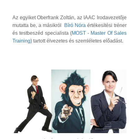
Az egyiket Oberfrank Zoltán, az IAAC Irodavezetője
mutatta be, a másikról
Bíró Nóra
értékesítési tréner
és testbeszéd specialista (
MOST - Master Of Sales
Training
) tartott élvezetes és szemléletes előadást.