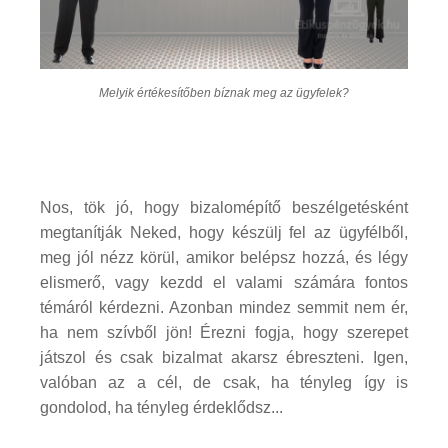
Melyik értékesítőben bíznak meg az ügyfelek?
Nos, tök jó, hogy bizalomépítő beszélgetésként
megtanítják Neked, hogy készülj fel az ügyfélből,
meg jól nézz körül, amikor belépsz hozzá, és légy
elismerő, vagy kezdd el valami számára fontos
témáról kérdezni. Azonban mindez semmit nem ér,
ha nem szívből jön! Érezni fogja, hogy szerepet
játszol és csak bizalmat akarsz ébreszteni. Igen,
valóban az a cél, de csak, ha tényleg így is
gondolod, ha tényleg érdeklődsz...