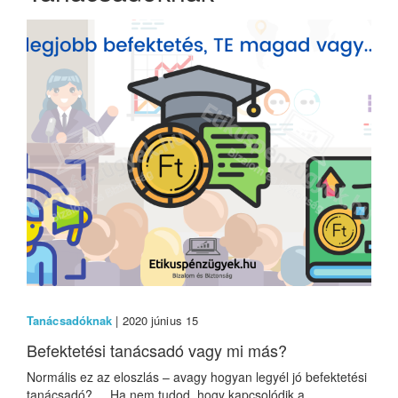
Tanácsadóknak
| 2020 június 15
Befektetési tanácsadó vagy mi más?
Normális ez az eloszlás – avagy hogyan legyél jó befektetési
tanácsadó? Ha nem tudod, hogy kapcsolódik a...