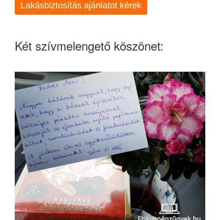
Lakásbiztosítás ajánlatot kérek
Két szívmelengető köszönet: