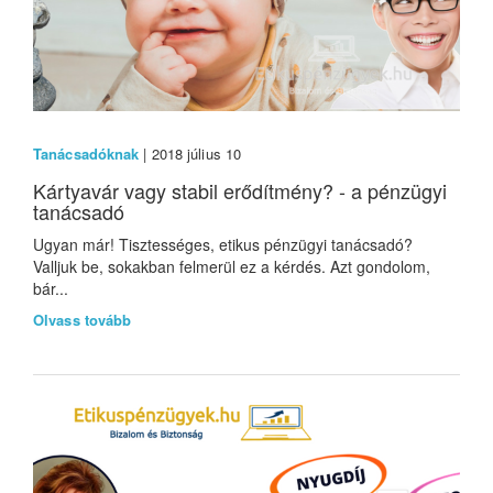
Tanácsadóknak
| 2018 július 10
Kártyavár vagy stabil erődítmény? - a pénzügyi
tanácsadó
Ugyan már! Tisztességes, etikus pénzügyi tanácsadó?
Valljuk be, sokakban felmerül ez a kérdés. Azt gondolom,
bár...
Olvass tovább