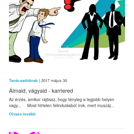
Tanácsadóknak
| 2017 május 30
Álmaid, vágyaid - karriered
Az érzés, amikor rájössz, hogy tényleg a legjobb helyen
vagy... Most hirtelen felindulásból írok, mert muszáj...
Olvass tovább