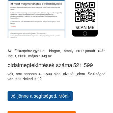
Az Etikuspénzügyek.hu blogon, amely 2017.január 6-án
indult, 2020. május 10-ig az
oldalmegtekintések száma
521.599
volt, ami naponta 400-500 oldal olvasót jelent. Szükséged
van ránk Neked is :)?
Jól jönne a segítséged, Móni!