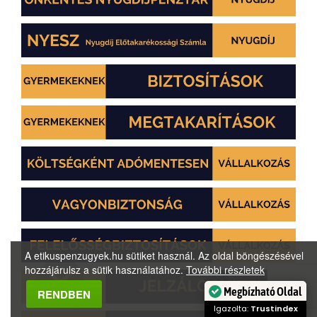
A etikuspenzugyek.hu sütiket használ. Az oldal böngészésével
hozzájárulsz a sütik használatához.
További részletek
Megbízható Oldal
RENDBEN
Igazolta:
Trustindex