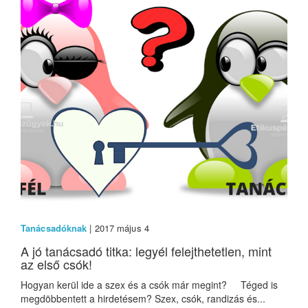
Tanácsadóknak
| 2017 május 4
A jó tanácsadó titka: legyél felejthetetlen, mint
az első csók!
Hogyan kerül ide a szex és a csók már megint? Téged is
megdöbbentett a hirdetésem? Szex, csók, randizás és...