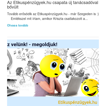
Az Etikuspénzügyek.hu csapata új tanácsadóval
bővült
Tovább erősödik az Etikuspénzügyek.hu - már Szegeden is :)
Emlékszel mit írtam, amikor Kriszta csatlakozott a...
Olvass tovább