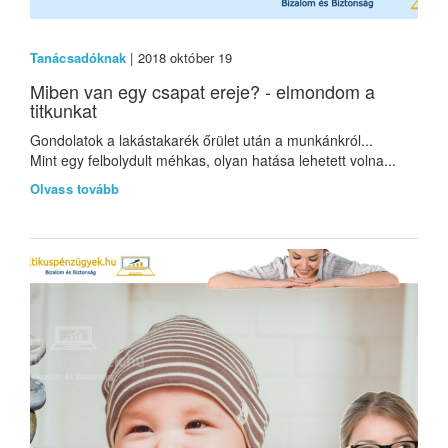
Tanácsadóknak
| 2018 október 19
Miben van egy csapat ereje? - elmondom a
titkunkat
Gondolatok a lakástakarék őrület után a munkánkról...
Mint egy felbolydult méhkas, olyan hatása lehetett volna...
Olvass tovább