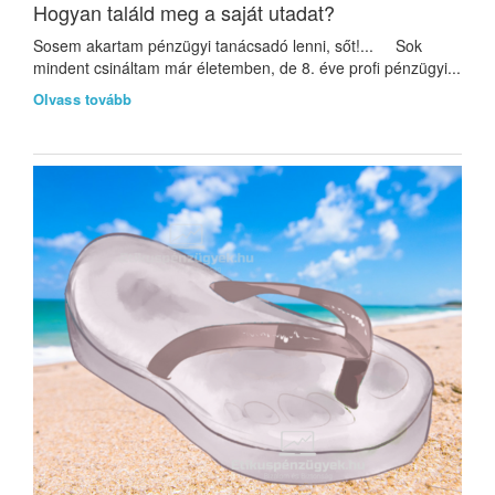
Hogyan találd meg a saját utadat?
Sosem akartam pénzügyi tanácsadó lenni, sőt!... Sok
mindent csináltam már életemben, de 8. éve profi pénzügyi...
Olvass tovább