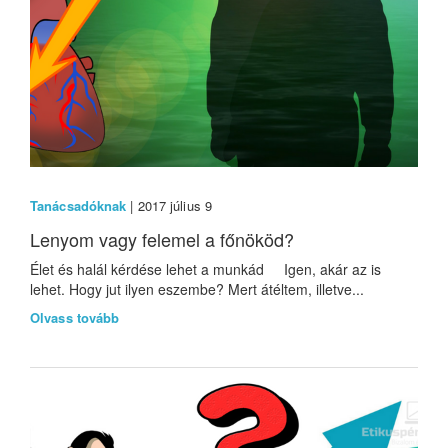
Tanácsadóknak
| 2017 július 9
Lenyom vagy felemel a főnököd?
Élet és halál kérdése lehet a munkád Igen, akár az is
lehet. Hogy jut ilyen eszembe? Mert átéltem, illetve...
Olvass tovább