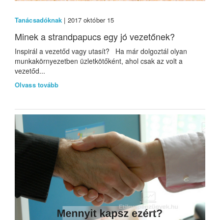
Tanácsadóknak
| 2017 október 15
Minek a strandpapucs egy jó vezetőnek?
Inspirál a vezetőd vagy utasít? Ha már dolgoztál olyan
munkakörnyezetben üzletkötőként, ahol csak az volt a
vezetőd...
Olvass tovább