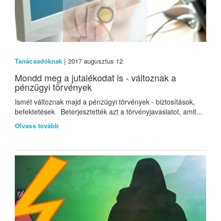
Tanácsadóknak
| 2017 augusztus 12
Mondd meg a jutalékodat is - változnak a
pénzügyi törvények
Ismét változnak majd a pénzügyi törvények - biztosítások,
befektetések Beterjesztették azt a törvényjavaslatot, amit...
Olvass tovább