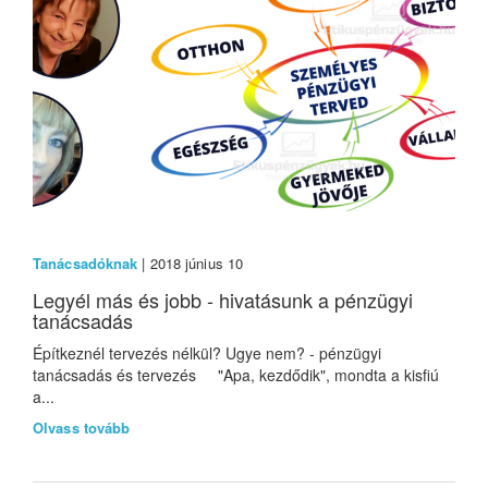
Tanácsadóknak
| 2018 június 10
Legyél más és jobb - hivatásunk a pénzügyi
tanácsadás
Építkeznél tervezés nélkül? Ugye nem? - pénzügyi
tanácsadás és tervezés "Apa, kezdődik", mondta a kisfiú
a...
Olvass tovább