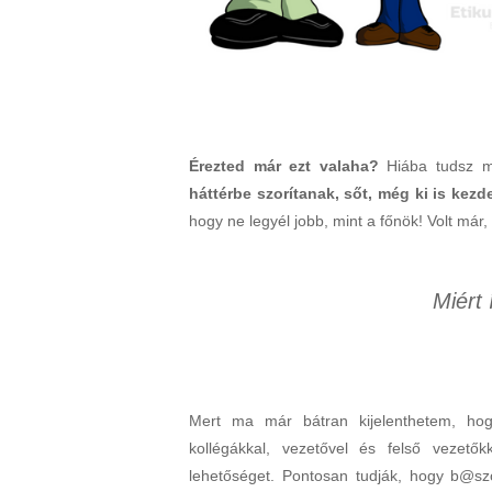
Érezted már ezt valaha?
Hiába tudsz 
háttérbe szorítanak, sőt, még ki is kez
hogy ne legyél jobb, mint a főnök! Volt már
Miért 
Mert ma már bátran kijelenthetem, hog
kollégákkal, vezetővel és felső vezető
lehetőséget. Pontosan tudják, hogy b@sz