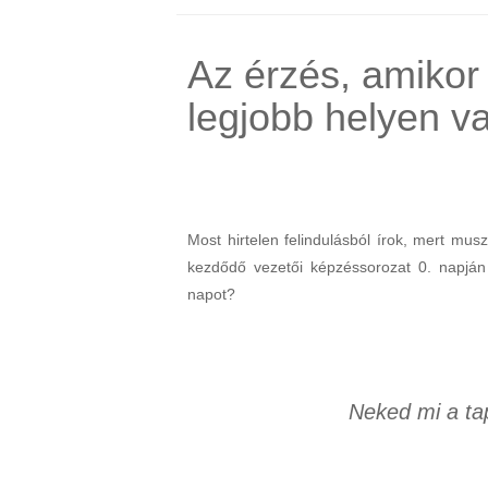
Az érzés, amikor 
legjobb helyen va
Most hirtelen felindulásból írok, mert m
kezdődő vezetői képzéssorozat 0. napján
napot?
Neked mi a ta