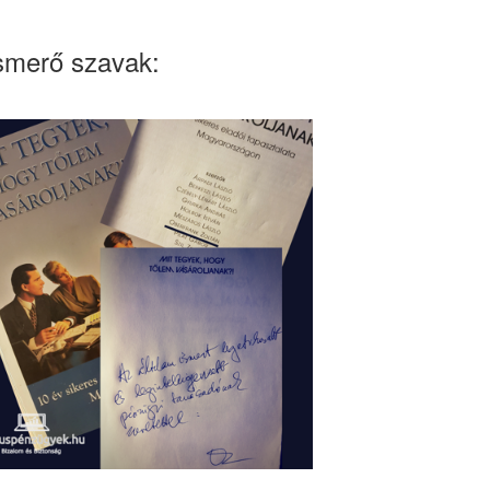
smerő szavak: