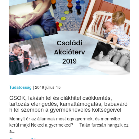
Tudatosság
| 2019 július 15
CSOK, lakáshitel és diákhitel csökkentés,
tartozás elengedés, kamattámogatás, babaváró
hitel szemben a gyermeknevelés költségeivel
Mennyit ér az államnak most egy gyermek, és mennyibe
kerül majd Neked a gyermeked? Talán furcsán hangzik ez
a...