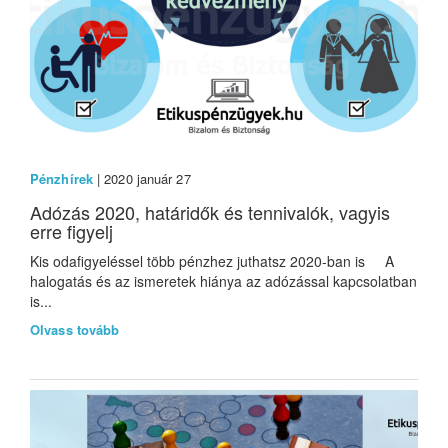
Pénzhírek
| 2020 január 27
Adózás 2020, határidők és tennivalók, vagyis
erre figyelj
Kis odafigyeléssel több pénzhez juthatsz 2020-ban is A
halogatás és az ismeretek hiánya az adózással kapcsolatban
is...
Olvass tovább