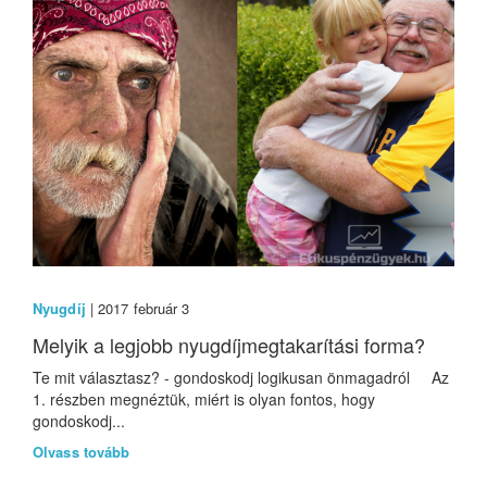
Nyugdíj
| 2017 február 3
Melyik a legjobb nyugdíjmegtakarítási forma?
Te mit választasz? - gondoskodj logikusan önmagadról Az
1. részben megnéztük, miért is olyan fontos, hogy
gondoskodj...
Olvass tovább