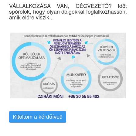
VÁLLALKOZÁSA VAN, CÉGVEZETŐ? Időt
spórolok, hogy olyan dolgokkal foglalkozhasson,
amik előre viszik...
Kitöltöm a kérdőívet!