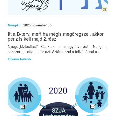
Nyugdíj
| 2020 november 30
Itt a B-terv, mert ha mégis megöregszel, akkor
pénz is kell majd 2.rész
Nyugdíjbiztosítás? - Csak azt ne, az egy átverés! Na igen,
sokszor hallottam már ezt. Aztán ezzel a felkiáltással a...
Olvass tovább