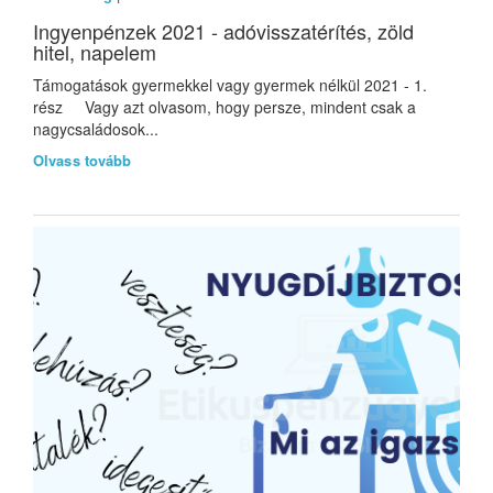
Ingyenpénzek 2021 - adóvisszatérítés, zöld
hitel, napelem
Támogatások gyermekkel vagy gyermek nélkül 2021 - 1.
rész Vagy azt olvasom, hogy persze, mindent csak a
nagycsaládosok...
Olvass tovább