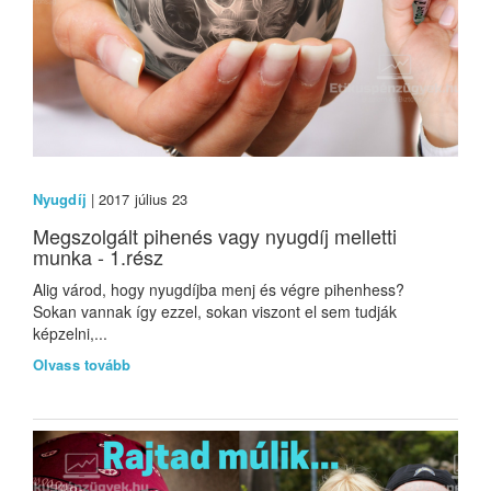
Nyugdíj
| 2017 július 23
Megszolgált pihenés vagy nyugdíj melletti
munka - 1.rész
Alig várod, hogy nyugdíjba menj és végre pihenhess?
Sokan vannak így ezzel, sokan viszont el sem tudják
képzelni,...
Olvass tovább