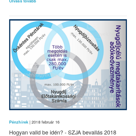
Olvass tovább
Pénzhírek
| 2018 február 16
Hogyan valld be idén? - SZJA bevallás 2018