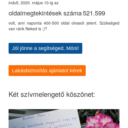
indult, 2020. május 10-ig az
oldalmegtekintések száma
521.599
volt, ami naponta 400-500 oldal olvasót jelent. Szükséged
van ránk Neked is :)?
Jól jönne a segítséged, Móni!
Lakásbiztosítás ajánlatot kérek
Két szívmelengető köszönet: