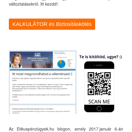
változtatásokról. Itt kezdd!:
KALKULÁTOR és Biztosításkötés
Az Etikuspénzügyek.hu blogon, amely 2017.január 6-án