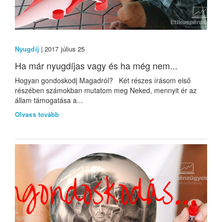
Nyugdíj
| 2017 július 25
Ha már nyugdíjas vagy és ha még nem...
Hogyan gondoskodj Magadról? Két részes írásom első
részében számokban mutatom meg Neked, mennyit ér az
állam támogatása a...
Olvass tovább