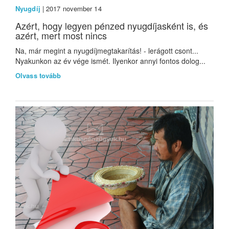
Nyugdíj
| 2017 november 14
Azért, hogy legyen pénzed nyugdíjasként is, és
azért, mert most nincs
Na, már megint a nyugdíjmegtakarítás! - lerágott csont...
Nyakunkon az év vége ismét. Ilyenkor annyi fontos dolog...
Olvass tovább