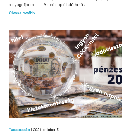
a nyugdíjadra... A mai naptól elérhető a...
Olvass tovább
Tudatosság
| 2021 október 5