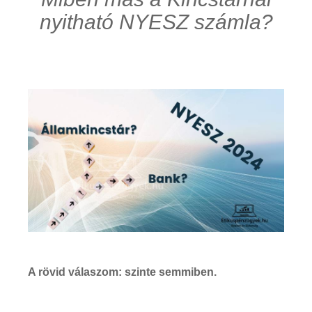
nyitható NYESZ számla?
A rövid válaszom: szinte semmiben.