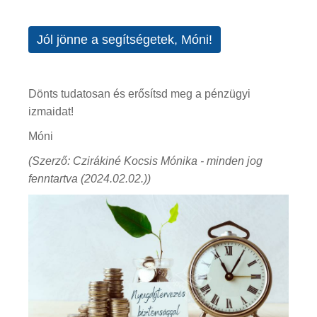
Jól jönne a segítségetek, Móni!
Dönts tudatosan és erősítsd meg a pénzügyi
izmaidat!
Móni
(Szerző: Czirákiné Kocsis Mónika - minden jog
fenntartva (2024.02.02.))