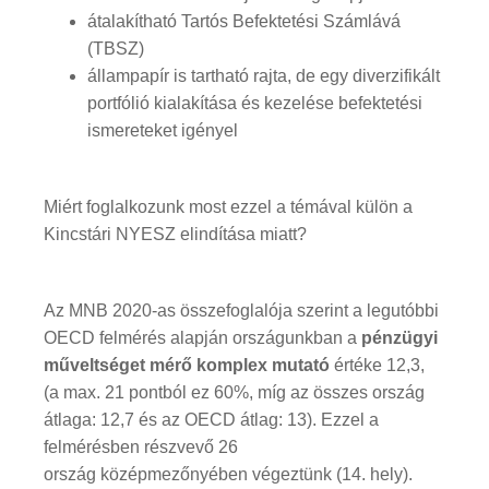
átalakítható Tartós Befektetési Számlává
(TBSZ)
állampapír is tartható rajta, de egy diverzifikált
portfólió kialakítása és kezelése befektetési
ismereteket igényel
Miért foglalkozunk most ezzel a témával külön a
Kincstári NYESZ elindítása miatt?
Az MNB 2020-as összefoglalója szerint a legutóbbi
OECD felmérés alapján országunkban a
pénzügyi
műveltséget mérő komplex mutató
értéke 12,3,
(a max. 21 pontból ez 60%, míg az összes ország
átlaga: 12,7 és az OECD átlag: 13). Ezzel a
felmérésben részvevő 26
ország középmezőnyében végeztünk (14. hely).