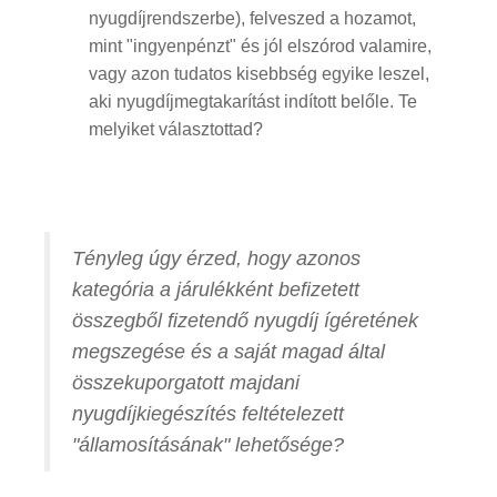
nyugdíjrendszerbe), felveszed a hozamot,
mint "ingyenpénzt" és jól elszórod valamire,
vagy azon tudatos kisebbség egyike leszel,
aki nyugdíjmegtakarítást indított belőle. Te
melyiket választottad?
Tényleg úgy érzed, hogy azonos
kategória a járulékként befizetett
összegből fizetendő nyugdíj ígéretének
megszegése és a saját magad által
összekuporgatott majdani
nyugdíjkiegészítés feltételezett
"államosításának" lehetősége?