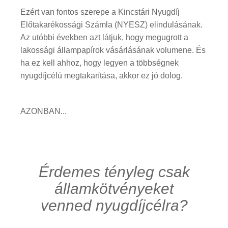
Ezért van fontos szerepe a Kincstári Nyugdíj
Előtakarékossági Számla (NYESZ) elindulásának.
Az utóbbi években azt látjuk, hogy megugrott a
lakossági állampapírok vásárlásának volumene. És
ha ez kell ahhoz, hogy legyen a többségnek
nyugdíjcélú megtakarítása, akkor ez jó dolog.
AZONBAN...
Érdemes tényleg csak
államkötvényeket
venned nyugdíjcélra?