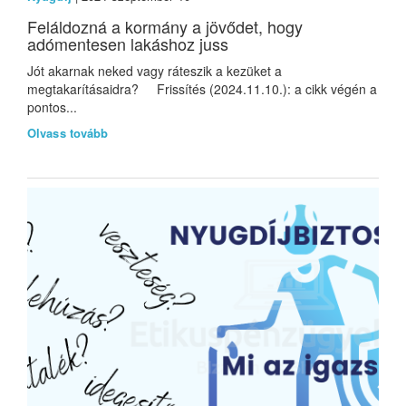
Feláldozná a kormány a jövődet, hogy
adómentesen lakáshoz juss
Jót akarnak neked vagy ráteszik a kezüket a
megtakarításaidra? Frissítés (2024.11.10.): a cikk végén a
pontos...
Olvass tovább