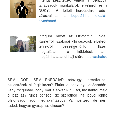
Interjút készítettek velem a pénzügyi
tanácsadók munkájáról, elveimről és a
NOK-ról A feltett kérdésekre adott
válaszaimat a
bdpst24.hu oldalán
olvashatod.
Interjúra hívott az Üzletem.hu oldal.
Karrierről, szakmai kihívásokról, elvekről,
tervekről beszélgettünk. Hiszen
megtaláltam a küldetést, ami
megállíthatatlanul hajt előre.
Itt olvashatod
SEM IDŐD, SEM ENERGIÁD pénzügyi termékekkel,
biztosításokkal foglalkozni? Eltűnt a pénzügyi tanácsadód,
vagy meguntad, hogy már a sokadik hív fel, mostantól majd
ő lesz az? Nincs pénzed, de szeretnéd, ha idővel lenne
biztonságot adó megtakarításod? Van pénzed, de nem
tudod, hogyan gyarapítsd okosan?