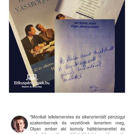
"Mónikát lelkiismeretes és sikerorientált pénzügyi
szakembernek és vezetőnek ismertem meg.
Olyan ember aki komoly háttérismerettel és