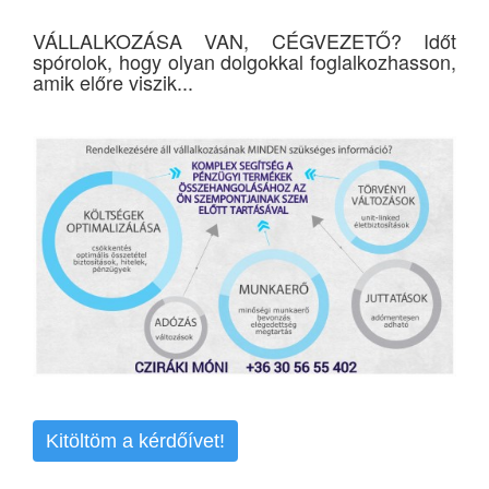
VÁLLALKOZÁSA VAN, CÉGVEZETŐ? Időt
spórolok, hogy olyan dolgokkal foglalkozhasson,
amik előre viszik...
Kitöltöm a kérdőívet!