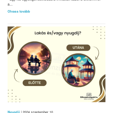
a...
Olvass tovább
Nyugdíj
| 2024 szeptember 10