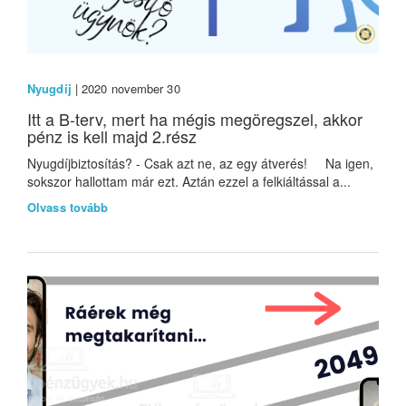
Nyugdíj
| 2020 november 30
Itt a B-terv, mert ha mégis megöregszel, akkor
pénz is kell majd 2.rész
Nyugdíjbiztosítás? - Csak azt ne, az egy átverés! Na igen,
sokszor hallottam már ezt. Aztán ezzel a felkiáltással a...
Olvass tovább