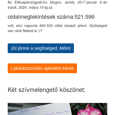
Az Etikuspénzügyek.hu blogon, amely 2017.január 6-án
indult, 2020. május 10-ig az
oldalmegtekintések száma
521.599
volt, ami naponta 400-500 oldal olvasót jelent. Szükséged
van ránk Neked is :)?
Jól jönne a segítséged, Móni!
Lakásbiztosítás ajánlatot kérek
Két szívmelengető köszönet: