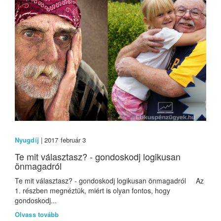
Nyugdíj
| 2017 február 3
Te mit választasz? - gondoskodj logikusan
önmagadról
Te mit választasz? - gondoskodj logikusan önmagadról Az
1. részben megnéztük, miért is olyan fontos, hogy
gondoskodj...
Olvass tovább