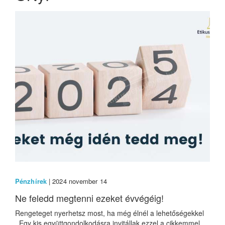
Pénzhírek
| 2024 november 14
Ne feledd megtenni ezeket évvégéig!
Rengeteget nyerhetsz most, ha még élnél a lehetőségekkel
Egy kis együttgondolkodásra invitállak ezzel a cikkemmel