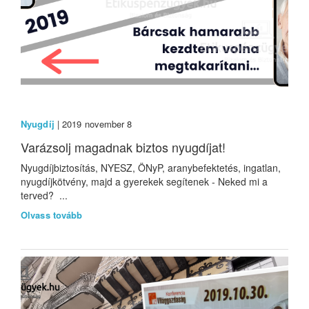
Nyugdíj
| 2019 november 8
Varázsolj magadnak biztos nyugdíjat!
Nyugdíjbiztosítás, NYESZ, ÖNyP, aranybefektetés, ingatlan,
nyugdíjkötvény, majd a gyerekek segítenek - Neked mi a
terved? ...
Olvass tovább