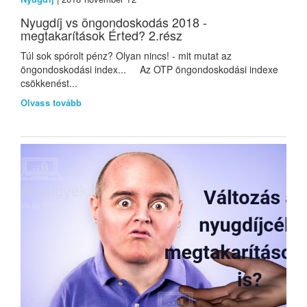
Nyugdíj vs öngondoskodás 2018 -
megtakarítások Érted? 2.rész
Túl sok spórolt pénz? Olyan nincs! - mit mutat az
öngondoskodási index... Az OTP öngondoskodási indexe
csökkenést...
Olvass tovább