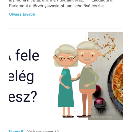
Parlament a törvényjavaslatot, ami lehetővé teszi a...
Olvass tovább
Nyugdíj
| 2018 november 12