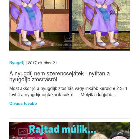
Nyugdíj
| 2017 október 21
A nyugdíj nem szerencsejáték - nyíltan a
nyugdíjbiztosításról
Most akkor jó a nyugdíjbiztosítás vagy inkább kerüld el? 3+1
tévhit a nyugdíjmegtakarításokról Melyik a legjobb...
Olvass tovább