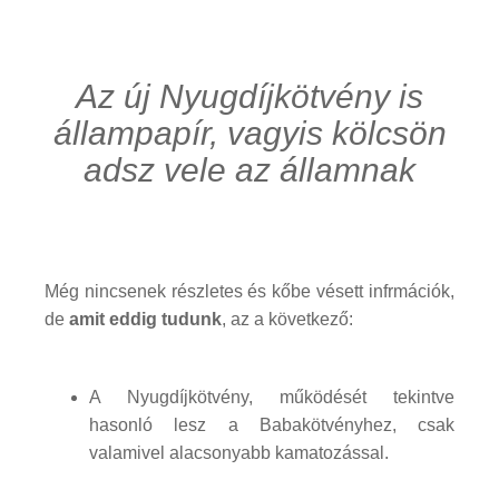
Az új Nyugdíjkötvény is
állampapír, vagyis kölcsön
adsz vele az államnak
Még nincsenek részletes és kőbe vésett infrmációk,
de
amit eddig tudunk
, az a következő:
A Nyugdíjkötvény, működését tekintve
hasonló lesz a Babakötvényhez, csak
valamivel alacsonyabb kamatozással.