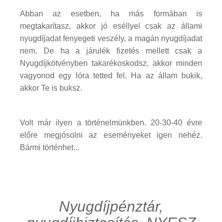
Abban az esetben, ha más formában is
megtakarítasz, akkor jó eséllyel csak az állami
nyugdíjadat fenyegeti veszély, a magán nyugdíjadat
nem. De ha a járulék fizetés mellett csak a
Nyugdíjkötvényben takarékoskodsz, akkor minden
vagyonod egy lóra tetted fel. Ha az állam bukik,
akkor Te is buksz.
Volt már ilyen a történelmünkben. 20-30-40 évre
előre megjósolni az eseményeket igen nehéz.
Bármi történhet...
Nyugdíjpénztár,