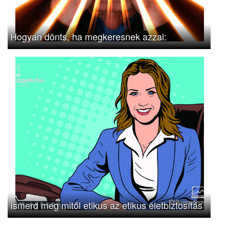
Hogyan dönts, ha megkeresnek azzal:
Ismerd meg mitől etikus az etikus életbiztosítás