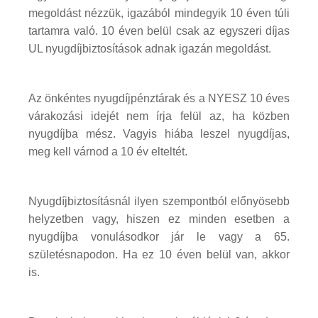
megoldást nézzük, igazából mindegyik 10 éven túli
tartamra való. 10 éven belül csak az egyszeri díjas
UL nyugdíjbiztosítások adnak igazán megoldást.
Az önkéntes nyugdíjpénztárak és a NYESZ 10 éves
várakozási idejét nem írja felül az, ha közben
nyugdíjba mész. Vagyis hiába leszel nyugdíjas,
meg kell várnod a 10 év elteltét.
Nyugdíjbiztosításnál ilyen szempontból előnyösebb
helyzetben vagy, hiszen ez minden esetben a
nyugdíjba vonulásodkor jár le vagy a 65.
születésnapodon. Ha ez 10 éven belül van, akkor
is.