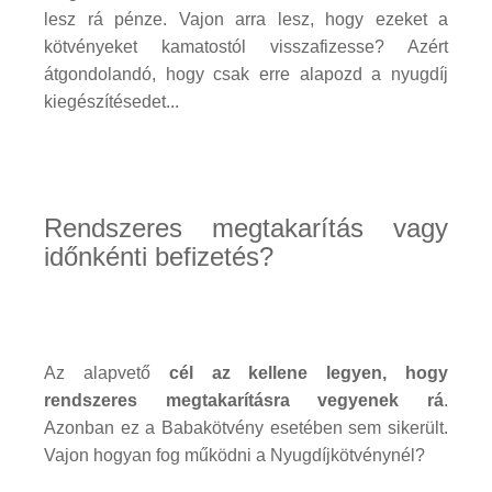
lesz rá pénze. Vajon arra lesz, hogy ezeket a
kötvényeket kamatostól visszafizesse? Azért
átgondolandó, hogy csak erre alapozd a nyugdíj
kiegészítésedet...
Rendszeres megtakarítás vagy
időnkénti befizetés?
Az alapvető
cél az kellene legyen, hogy
rendszeres megtakarításra vegyenek rá
.
Azonban ez a Babakötvény esetében sem sikerült.
Vajon hogyan fog működni a Nyugdíjkötvénynél?