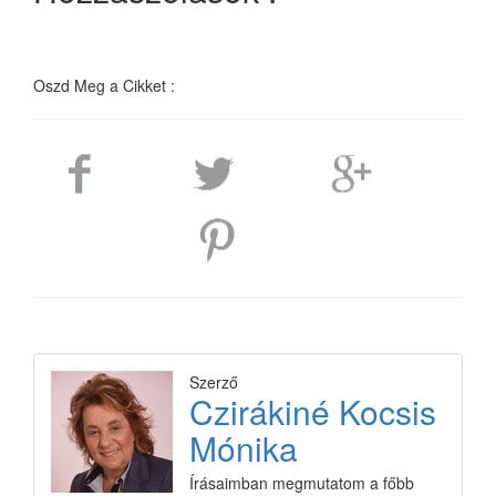
Oszd Meg a Cikket :
Szerző
Czirákiné Kocsis
Mónika
Írásaimban megmutatom a főbb