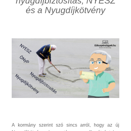
nyugdíjbiztosítás, NYESZ
és a Nyugdíjkötvény
A kormány szerint szó sincs arról, hogy az új