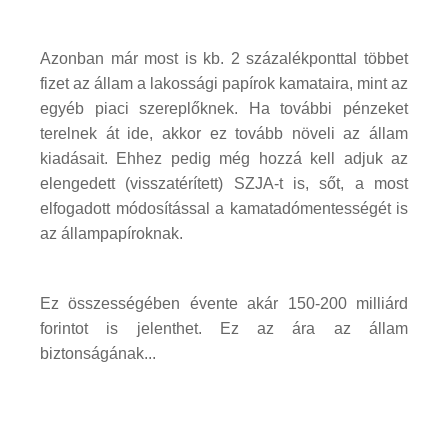
Azonban már most is kb. 2 százalékponttal többet
fizet az állam a lakossági papírok kamataira, mint az
egyéb piaci szereplőknek. Ha további pénzeket
terelnek át ide, akkor ez tovább növeli az állam
kiadásait. Ehhez pedig még hozzá kell adjuk az
elengedett (visszatérített) SZJA-t is, sőt, a most
elfogadott módosítással a kamatadómentességét is
az állampapíroknak.
Ez összességében évente akár 150-200 milliárd
forintot is jelenthet. Ez az ára az állam
biztonságának...