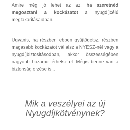
Amire még jó lehet az az,
ha szeretnéd
megosztani a kockázatot
a nyugdíjcélú
megtakarításaidban.
Ugyanis, ha részben ebben gyűjtögetsz, részben
magasabb kockázatot vállalsz a NYESZ-nél vagy a
nyugdíjbiztosításodban, akkor összességében
nagyobb hozamot érhetsz el. Mégis benne van a
biztonság érzése is...
Mik a veszélyei az új
Nyugdíjkötvénynek?