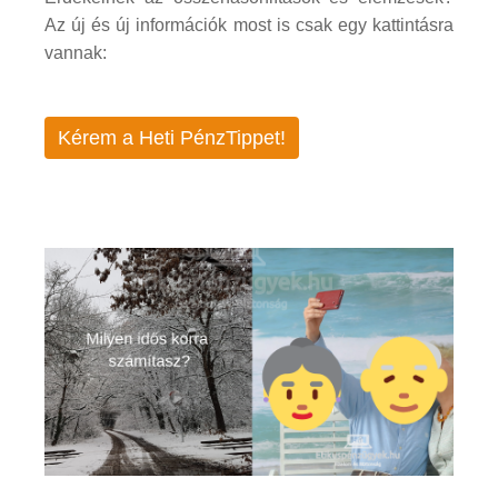
Az új és új információk most is csak egy kattintásra
vannak:
Kérem a Heti PénzTippet!