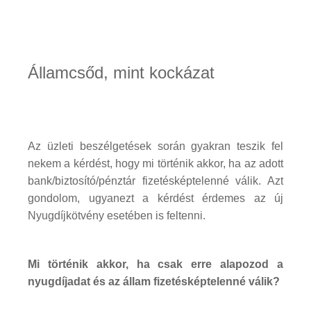
Államcsőd, mint kockázat
Az üzleti beszélgetések során gyakran teszik fel
nekem a kérdést, hogy mi történik akkor, ha az adott
bank/biztosító/pénztár fizetésképtelenné válik. Azt
gondolom, ugyanezt a kérdést érdemes az új
Nyugdíjkötvény esetében is feltenni.
Mi történik akkor, ha csak erre alapozod a
nyugdíjadat és az állam fizetésképtelenné válik?