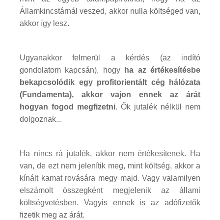
Államkincstárnál veszed, akkor nulla költséged van,
akkor így lesz.
Ugyanakkor felmerül a kérdés (az indító
gondolatom kapcsán), hogy
ha az értékesítésbe
bekapcsolódik egy profitorientált cég hálózata
(Fundamenta), akkor vajon ennek az árát
hogyan fogod megfizetni
. Ők jutalék nélkül nem
dolgoznak...
Ha nincs rá jutalék, akkor nem értékesítenek. Ha
van, de ezt nem jelenítik meg, mint költség, akkor a
kínált kamat rovására megy majd. Vagy valamilyen
elszámolt összegként megjelenik az állami
költségvetésben. Vagyis ennek is az adófizetők
fizetik meg az árát.