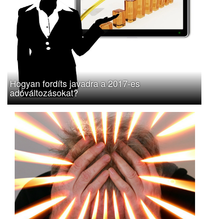
Hogyan fordíts javadra a 2017-es
adóváltozásokat?