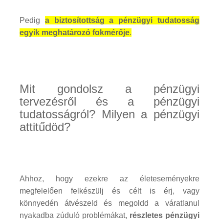
Pedig
a biztosítottság a pénzügyi tudatosság
egyik meghatározó fokmérője
.
Mit gondolsz a pénzügyi
tervezésről és a pénzügyi
tudatosságról? Milyen a pénzügyi
attitűdöd?
Ahhoz, hogy ezekre az életeseményekre
megfelelően felkészülj és célt is érj, vagy
könnyedén átvészeld és megoldd a váratlanul
nyakadba zúduló problémákat,
részletes pénzügyi