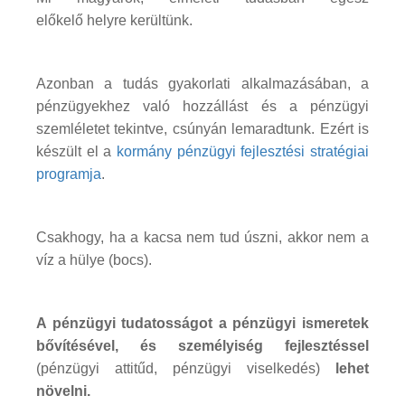
előkelő helyre kerültünk.
Azonban a tudás gyakorlati alkalmazásában, a
pénzügyekhez való hozzállást és a pénzügyi
szemléletet tekintve, csúnyán lemaradtunk. Ezért is
készült el a
kormány pénzügyi fejlesztési stratégiai
programja
.
Csakhogy, ha a kacsa nem tud úszni, akkor nem a
víz a hülye (bocs).
A pénzügyi tudatosságot a pénzügyi ismeretek
bővítésével, és személyiség fejlesztéssel
(pénzügyi attitűd, pénzügyi viselkedés)
lehet
növelni.