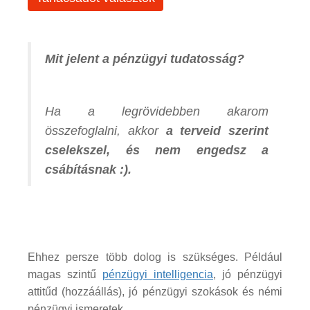
Mit jelent a pénzügyi tudatosság?
Ha a legrövidebben akarom
összefoglalni, akkor
a terveid szerint
cselekszel, és nem engedsz a
csábításnak :).
Ehhez persze több dolog is szükséges. Például
magas szintű
pénzügyi intelligencia
, jó pénzügyi
attitűd (hozzáállás), jó pénzügyi szokások és némi
pénzügyi ismeretek.