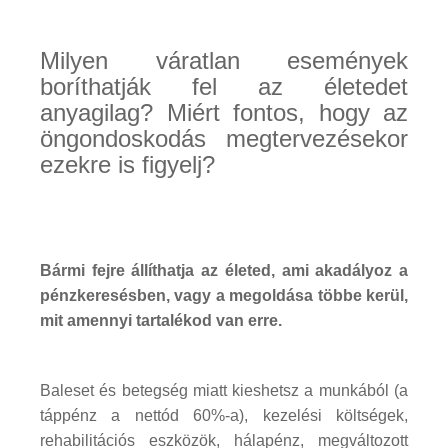
Milyen váratlan események
boríthatják fel az életedet
anyagilag? Miért fontos, hogy az
öngondoskodás megtervezésekor
ezekre is figyelj?
Bármi fejre állíthatja az életed, ami akadályoz a
pénzkeresésben, vagy a megoldása többe kerül,
mit amennyi tartalékod van erre.
Baleset és betegség miatt kieshetsz a munkából (a
táppénz a nettód 60%-a), kezelési költségek,
rehabilitációs eszközök, hálapénz, megváltozott