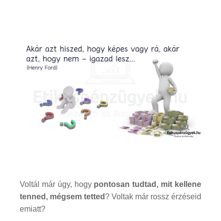
Voltál már úgy, hogy
pontosan tudtad, mit kellene
tenned, mégsem tetted
? Voltak már rossz érzéseid
emiatt?