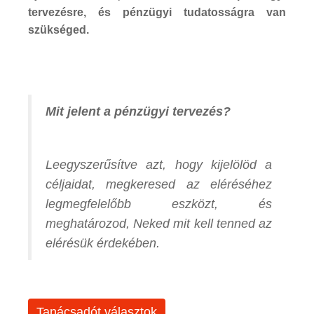
tervezésre, és pénzügyi tudatosságra van
szükséged.
Mit jelent a pénzügyi tervezés?
Leegyszerűsítve azt, hogy kijelölöd a
céljaidat, megkeresed az eléréséhez
legmegfelelőbb eszközt, és
meghatározod, Neked mit kell tenned az
elérésük érdekében.
Tanácsadót választok