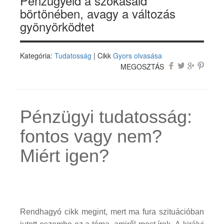
Pénzügyeid a szokásaid
börtönében, avagy a változás
gyönyörködtet
Kategória:
Tudatosság
| Cikk
Gyors olvasása
MEGOSZTÁS
Pénzügyi tudatosság:
fontos vagy nem?
Miért igen?
Rendhagyó cikk megint, mert ma fura szituációban