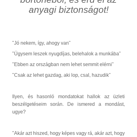
anyagi biztonságot!
"Jó nekem, így, ahogy van"
"Úgysem leszek nyugdíjas, belehalok a munkába"
"Ebben az országban nem lehet semmit elérni"
"Csak az lehet gazdag, aki lop, csal, hazudik"
Ilyen, és hasonló mondatokat hallok az üzleti
beszélgetéseim során. De ismered a mondást,
ugye?
"Akár azt hiszed, hogy képes vagy rá, akár azt, hogy