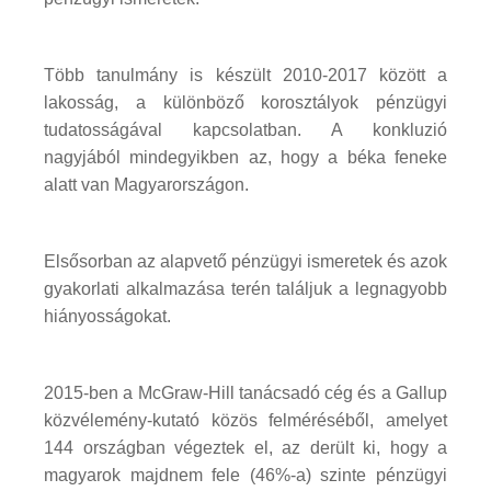
Több tanulmány is készült 2010-2017 között a
lakosság, a különböző korosztályok pénzügyi
tudatosságával kapcsolatban. A konkluzió
nagyjából mindegyikben az, hogy a béka feneke
alatt van Magyarországon.
Elsősorban az alapvető pénzügyi ismeretek és azok
gyakorlati alkalmazása terén találjuk a legnagyobb
hiányosságokat.
2015-ben a McGraw-Hill tanácsadó cég és a Gallup
közvélemény-kutató közös felméréséből, amelyet
144 országban végeztek el, az derült ki, hogy a
magyarok majdnem fele (46%-a) szinte pénzügyi