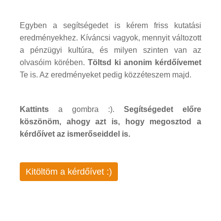
Egyben a segítségedet is kérem friss kutatási
eredményekhez. Kíváncsi vagyok, mennyit változott
a pénzügyi kultúra, és milyen szinten van az
olvasóim körében.
Töltsd ki anonim kérdőívemet
Te is. Az eredményeket pedig közzéteszem majd.
Kattints
a gombra :).
Segítségedet előre
köszönöm, ahogy azt is, hogy megosztod a
kérdőívet az ismerőseiddel is.
Kitöltöm a kérdőívet :)