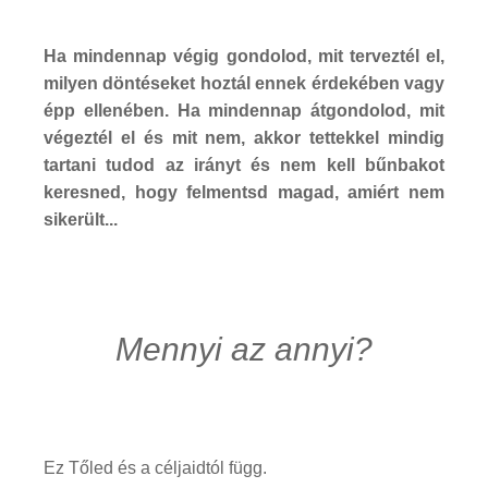
Ha mindennap végig gondolod, mit terveztél el,
milyen döntéseket hoztál ennek érdekében vagy
épp ellenében. Ha mindennap átgondolod, mit
végeztél el és mit nem, akkor tettekkel mindig
tartani tudod az irányt és nem kell bűnbakot
keresned, hogy felmentsd magad, amiért nem
sikerült...
Mennyi az annyi?
Ez Tőled és a céljaidtól függ.