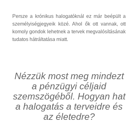
Persze a krónikus halogatóknál ez már beépült a
személyiségjegyeik közé. Ahol ők ott vannak, ott
komoly gondok lehetnek a tervek megvalósításának
tudatos hátráltatása miatt.
Nézzük most meg mindezt
a pénzügyi céljaid
szemszögéből. Hogyan hat
a halogatás a terveidre és
az életedre?