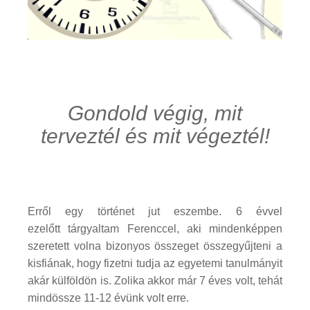
Gondold végig, mit
terveztél és mit végeztél!
Erről egy történet jut eszembe. 6 évvel
ezelőtt tárgyaltam Ferenccel, aki mindenképpen
szeretett volna bizonyos összeget összegyűjteni a
kisfiának, hogy fizetni tudja az egyetemi tanulmányit
akár külföldön is. Zolika akkor már 7 éves volt, tehát
mindössze 11-12 évünk volt erre.