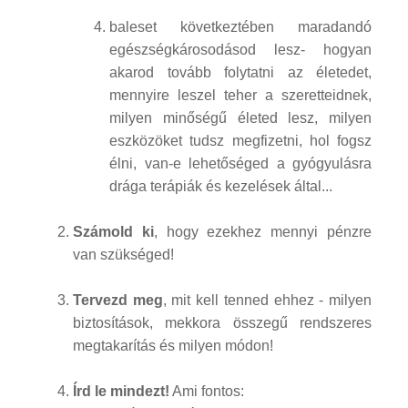
baleset következtében maradandó
egészségkárosodásod lesz- hogyan
akarod tovább folytatni az életedet,
mennyire leszel teher a szeretteidnek,
milyen minőségű életed lesz, milyen
eszközöket tudsz megfizetni, hol fogsz
élni, van-e lehetőséged a gyógyulásra
drága terápiák és kezelések által...
Számold ki
, hogy ezekhez mennyi pénzre
van szükséged!
Tervezd meg
, mit kell tenned ehhez - milyen
biztosítások, mekkora összegű rendszeres
megtakarítás és milyen módon!
Írd le mindezt!
Ami fontos: