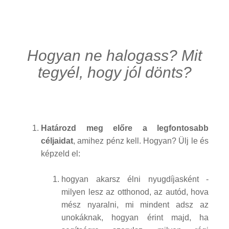
Hogyan ne halogass? Mit
tegyél, hogy jól dönts?
Határozd meg előre a legfontosabb
céljaidat
, amihez pénz kell. Hogyan? Ülj le és
képzeld el:
hogyan akarsz élni nyugdíjasként -
milyen lesz az otthonod, az autód, hova
mész nyaralni, mi mindent adsz az
unokáknak, hogyan érint majd, ha