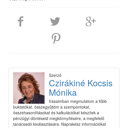
Szerző
Czirákiné Kocsis
Mónika
Írásaimban megmutatom a főbb
buktatókat, összegyűjtöm a szempontokat,
összehasonlításokat és kalkulációkat készítek a
pénzügyi döntéseid megkönnyítésére, a megfelelő
tanácsadó kiválasztására. Naprakész információkat