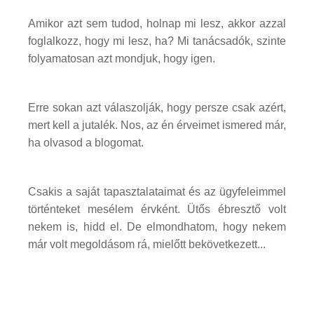
Amikor azt sem tudod, holnap mi lesz, akkor azzal
foglalkozz, hogy mi lesz, ha? Mi tanácsadók, szinte
folyamatosan azt mondjuk, hogy igen.
Erre sokan azt válaszolják, hogy persze csak azért,
mert kell a jutalék. Nos, az én érveimet ismered már,
ha olvasod a blogomat.
Csakis a saját tapasztalataimat és az ügyfeleimmel
történteket mesélem érvként. Ütős ébresztő volt
nekem is, hidd el. De elmondhatom, hogy nekem
már volt megoldásom rá, mielőtt bekövetkezett...