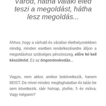
Várod, hátha valaki eléd
teszi a megoldást, hátha
lesz megoldás...
Ahhoz, hogy a várható és váratlan élethelyzetekben
mindig, minden esetben rendelkezésedre álljon a
megoldáshoz szükséges pénzösszeg,
előre fel kell
készülnöd
. Ez az
öngondoskodás
...
Vagyis, nem akkor, amikor bekövetkezik, hanem
MOST. De mivel mindez megfoghatatlan és talán be
sem következik, ráér holnap, jövőre, 5 év múlva.
Vagy mégsem?