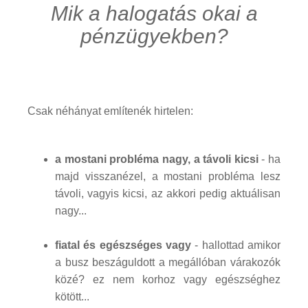
Mik a halogatás okai a
pénzügyekben?
Csak néhányat említenék hirtelen:
a mostani probléma nagy, a távoli kicsi
- ha
majd visszanézel, a mostani probléma lesz
távoli, vagyis kicsi, az akkori pedig aktuálisan
nagy...
fiatal és egészséges vagy
- hallottad amikor
a busz beszáguldott a megállóban várakozók
közé? ez nem korhoz vagy egészséghez
kötött...