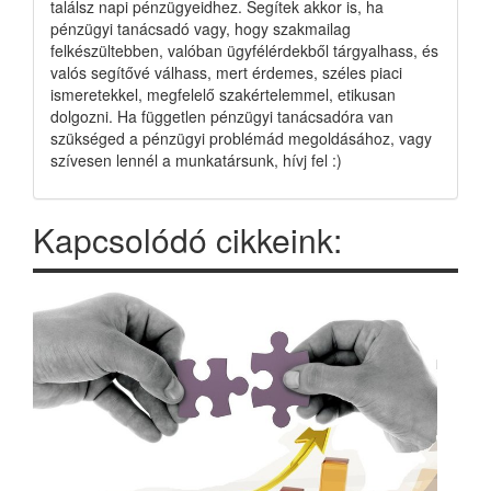
találsz napi pénzügyeidhez. Segítek akkor is, ha
pénzügyi tanácsadó vagy, hogy szakmailag
felkészültebben, valóban ügyfélérdekből tárgyalhass, és
valós segítővé válhass, mert érdemes, széles piaci
ismeretekkel, megfelelő szakértelemmel, etikusan
dolgozni. Ha független pénzügyi tanácsadóra van
szükséged a pénzügyi problémád megoldásához, vagy
szívesen lennél a munkatársunk, hívj fel :)
Kapcsolódó cikkeink: