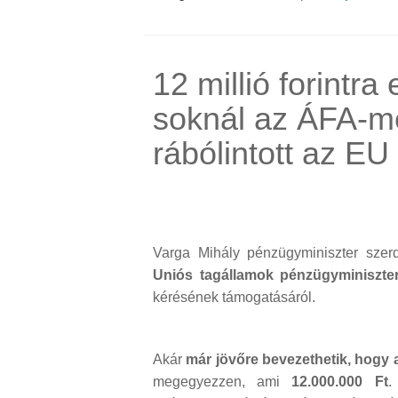
12 millió forintr
soknál az ÁFA-me
rábólintott az EU
Varga Mihály pénzügyminiszter szer
Uniós tagállamok pénzügyminiszte
kérésének támogatásáról.
Akár
már jövőre bevezethetik, hogy
megegyezzen, ami
12.000.000 Ft
.