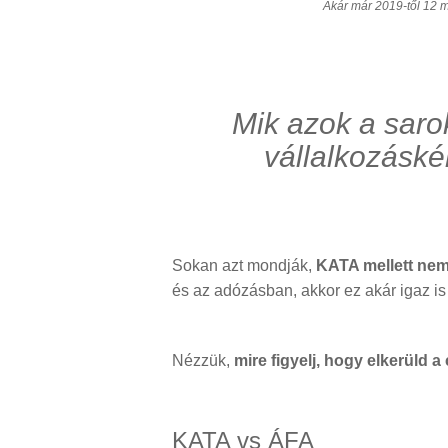
Akár már 2019-től 12 m
Mik azok a saro
vállalkozáské
Sokan azt mondják,
KATA mellett nem 
és az adózásban, akkor ez akár igaz is
Nézzük,
mire figyelj, hogy elkerüld 
KATA vs ÁFA