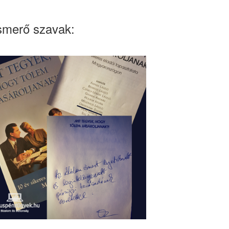
smerő szavak: