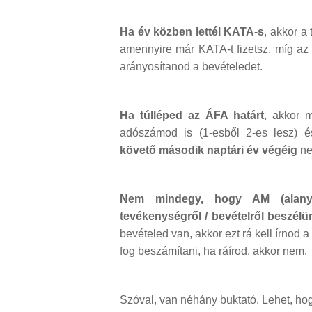
Ha év közben lettél KATA-s
, akkor a
amennyire már KATA-t fizetsz, míg az
arányosítanod a bevételedet.
Ha túlléped az ÁFA határt
, akkor 
adószámod is (1-esből 2-es lesz) 
követő második naptári év végéig
ne
Nem mindegy, hogy AM (alanyi
tevékenységről / bevételről beszélü
bevételed van, akkor ezt rá kell írnod 
fog beszámítani, ha ráírod, akkor nem.
Szóval, van néhány buktató. Lehet, hog