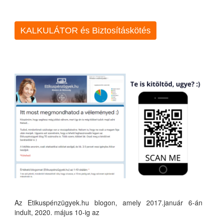
KALKULÁTOR és Biztosításkötés
Az Etikuspénzügyek.hu blogon, amely 2017.január 6-án
indult, 2020. május 10-ig az