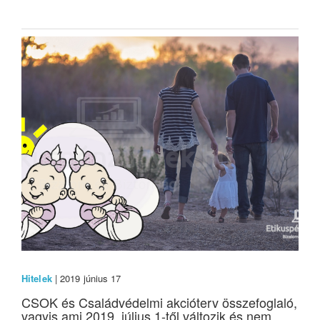
Hitelek
| 2019 június 17
CSOK és Családvédelmi akcióterv összefoglaló,
vagyis ami 2019. július 1-től változik és nem