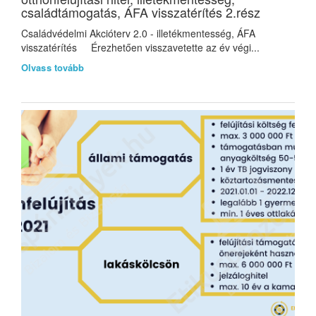
családtámogatás, ÁFA visszatérítés 2.rész
Családvédelmi Akcióterv 2.0 - illetékmentesség, ÁFA
visszatérítés Érezhetően visszavetette az év végi...
Olvass tovább