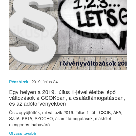
Pénzhírek
| 2019 június 24
Egy helyen a 2019. július 1-jével életbe lépő
változások a CSOKban, a családtámogatásban,
és az adótörvényekben
Összegyűjtöttük, mi változik 2019. július 1-től - CSOK, ÁFA,
SZJA, KATA, SZOCHO, állami támogatások, diákhitel
elengedés, babaváró...
Olvass tovább