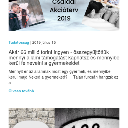
Tudatosság
| 2019 július 15
Akár 66 millió forint ingyen - összegyűjtöttük
mennyi állami támogatást kaphatsz és mennyibe
kerül felnevelni a gyermekeidet
Mennyit ér az államnak most egy gyermek, és mennyibe
kerül majd Neked a gyermeked? Talán furcsán hangzik ez
a...
Olvass tovább