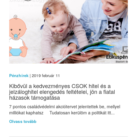
Pénzhírek
| 2019 február 11
Kibővül a kedvezményes CSOK hitel és a
jelzáloghitel elengedés feltételei, jön a fiatal
házasok támogatása
7 pontos családvédelmi akciótervet jelentettek be, mellyel
milliókat kaphatsz Tudatosan kerülöm a politikát itt...
Olvass tovább