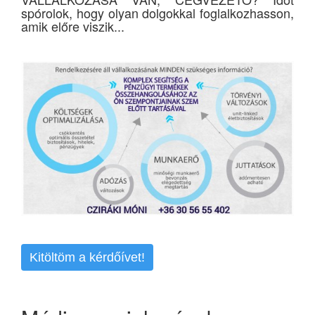
spórolok, hogy olyan dolgokkal foglalkozhasson,
amik előre viszik...
Kitöltöm a kérdőívet!