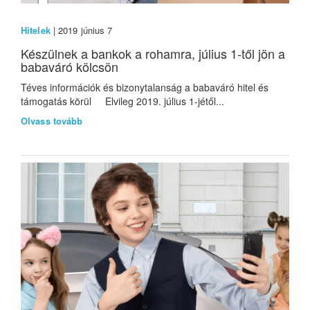
Hitelek
| 2019 június 7
Készülnek a bankok a rohamra, július 1-től jön a
babaváró kölcsön
Téves információk és bizonytalanság a babaváró hitel és
támogatás körül Elvileg 2019. július 1-jétől...
Olvass tovább