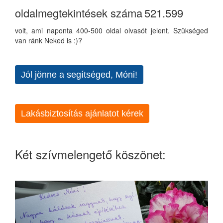
oldalmegtekintések száma
521.599
volt, ami naponta 400-500 oldal olvasót jelent. Szükséged
van ránk Neked is :)?
Jól jönne a segítséged, Móni!
Lakásbiztosítás ajánlatot kérek
Két szívmelengető köszönet: