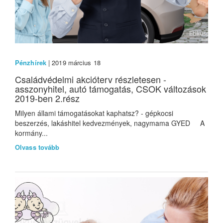
Pénzhírek
| 2019 március 18
Családvédelmi akcióterv részletesen -
asszonyhitel, autó támogatás, CSOK változások
2019-ben 2.rész
Milyen állami támogatásokat kaphatsz? - gépkocsi
beszerzés, lakáshitel kedvezmények, nagymama GYED A
kormány...
Olvass tovább