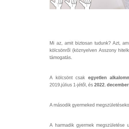
Mi az, amit biztosan tudunk? Azt, 
kölcsönről (köznyelven Asszony hitelk
támogatás.
A kölcsönt csak
egyetlen alkalom
2019.július 1-jétől, és
2022. december 
A második gyermeked megszületések
A harmadik gyermek megszületése ut