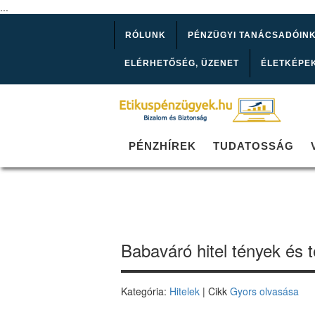
...
RÓLUNK
PÉNZÜGYI TANÁCSADÓIN
ELÉRHETŐSÉG, ÜZENET
ÉLETKÉPE
PÉNZHÍREK
TUDATOSSÁG
Babaváró hitel tények és t
Kategória:
Hitelek
| Cikk
Gyors olvasása