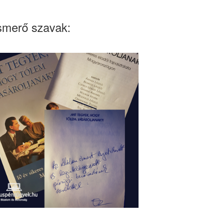
smerő szavak: