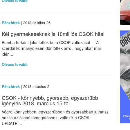
Olvass tovább
Pénzhírek
| 2018 október 26
Két gyermekeseknek is 10milliós CSOK hitel
Bomba hírként jelentették be a CSOK változását A
szerdai kormányülésen döntöttek arról, hogy akár már
idén...
Olvass tovább
Pénzhírek
| 2018 március 2
CSOK - könnyebb, gyorsabb, egyszerűbb
igénylés 2018. március 15-től
Végre könnyebben, egyszerűbben és gyorsabban juthatsz
hozzá az állami támogatáshoz, változik a CSOK
UPDATE:...