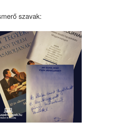
smerő szavak: