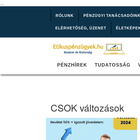
...
RÓLUNK
PÉNZÜGYI TANÁCSADÓIN
ELÉRHETŐSÉG, ÜZENET
ÉLETKÉPE
PÉNZHÍREK
TUDATOSSÁG
CSOK változások