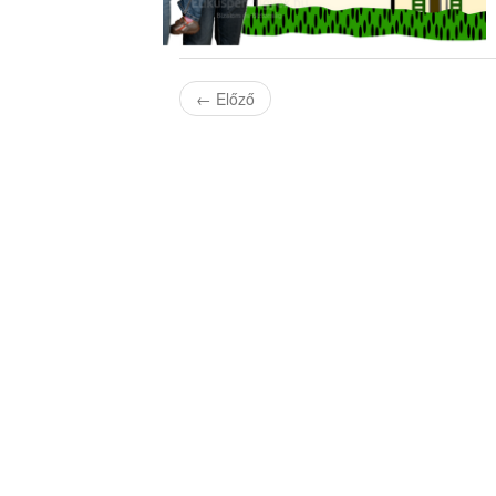
←
Előző