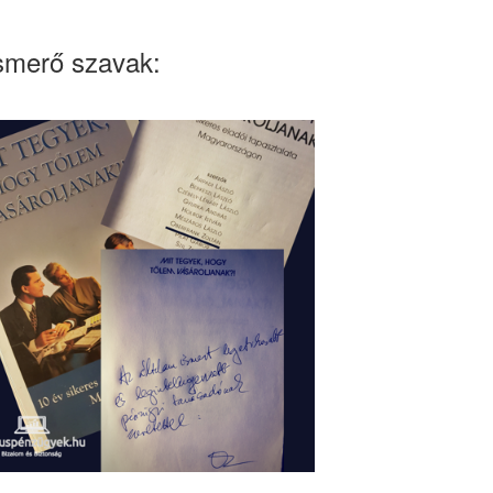
smerő szavak: