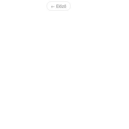
←
Előző