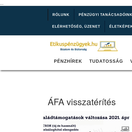
...
RÓLUNK
PÉNZÜGYI TANÁCSADÓIN
ELÉRHETŐSÉG, ÜZENET
ÉLETKÉPE
PÉNZHÍREK
TUDATOSSÁG
ÁFA visszatérítés