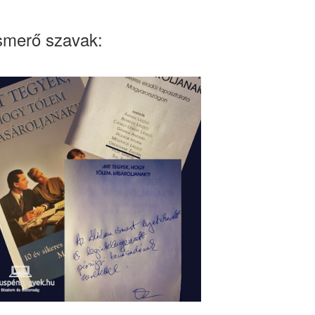
smerő szavak: