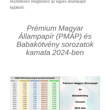
részletesen megtalálsz az egyes állampapír
fajtákról.
Prémium Magyar
Állampapír (PMÁP) és
Babakötvény sorozatok
kamata 2024-ben