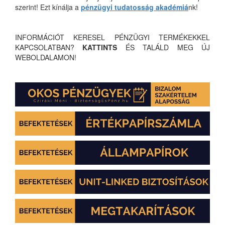
szerint! Ezt kínálja a
pénzügyi tudatosság akadémiá
nk!
INFORMÁCIÓT KERESEL PÉNZÜGYI TERMÉKEKKEL
KAPCSOLATBAN?
KATTINTS
ÉS TALÁLD MEG ÚJ
WEBOLDALAMON!