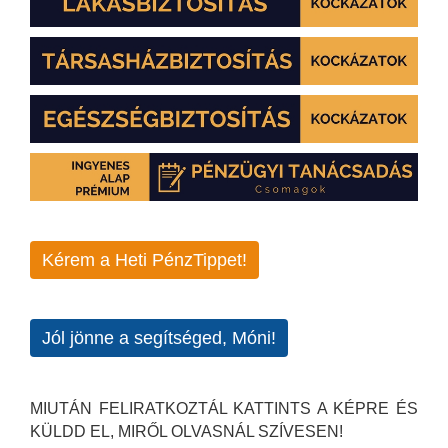
Kérem a Heti PénzTippet!
Jól jönne a segítséged, Móni!
MIUTÁN FELIRATKOZTÁL KATTINTS A KÉPRE ÉS
KÜLDD EL, MIRŐL OLVASNÁL SZÍVESEN!