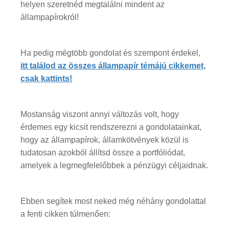
helyen szeretnéd megtalálni mindent az
állampapírokról!
Ha pedig mégtöbb gondolat és szempont érdekel,
itt találod az összes állampapír témájú cikkemet,
csak kattints!
Mostanság viszont annyi változás volt, hogy
érdemes egy kicsit rendszerezni a gondolatainkat,
hogy az állampapírok, államkötvények közül is
tudatosan azokból állítsd össze a portfóliódat,
amelyek a legmegfelelőbbek a pénzügyi céljaidnak.
Ebben segítek most neked még néhány gondolattal
a fenti cikken túlmenően: