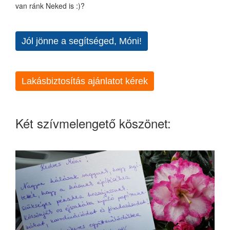
van ránk Neked is :)?
Jól jönne a segítséged, Móni!
Lakásbiztosítás ajánlatot kérek
Két szívmelengető köszönet: