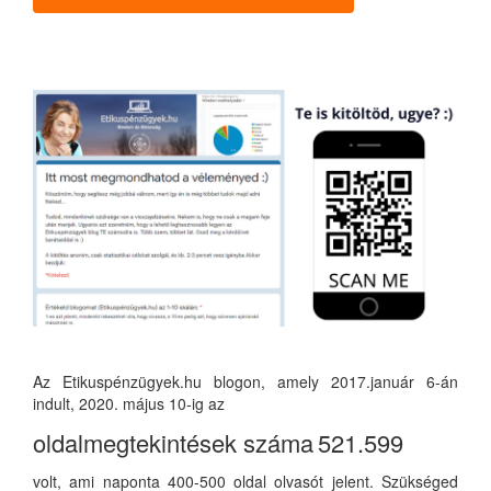
Az Etikuspénzügyek.hu blogon, amely 2017.január 6-án
indult, 2020. május 10-ig az
oldalmegtekintések száma
521.599
volt, ami naponta 400-500 oldal olvasót jelent. Szükséged