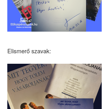
Elismerő szavak: