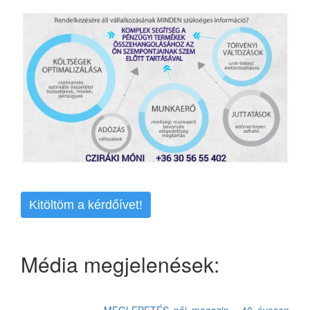
Kitöltöm a kérdőívet!
Média megjelenések: