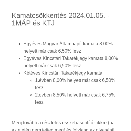
Kamatcsökkentés 2024.01.05. -
1MÁP és KTJ
Egyéves Magyar Állampapír kamata 8,00%
helyett már csak 6,50% lesz
Egyéves Kincstári Takarékjegy kamata 8,00%
helyett már csak 6,50% lesz
Kétéves Kincstári Takarékjegy kamata
1.évben 8,00% helyett már csak 6,50%
lesz
2.évben 8,50% helyett már csak 6,75%
lesz
Menj tovább a részletes összehasonlító cikkre (ha
az elején nem tetted meg) és folytasd az olvasást!