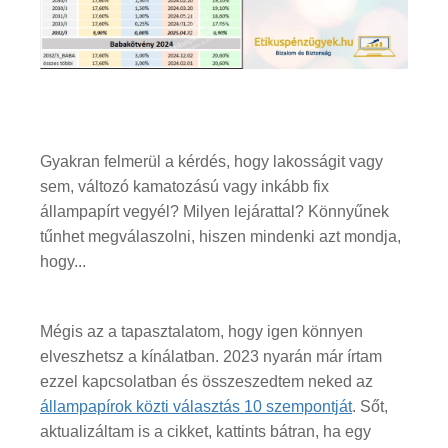
Gyakran felmerül a kérdés, hogy lakosságit vagy
sem, változó kamatozású vagy inkább fix
állampapírt vegyél? Milyen lejárattal? Könnyűnek
tűnhet megválaszolni, hiszen mindenki azt mondja,
hogy...
Mégis az a tapasztalatom, hogy igen könnyen
elveszhetsz a kínálatban. 2023 nyarán már írtam
ezzel kapcsolatban és összeszedtem neked az
állampapírok közti választás 10 szempontját
. Sőt,
aktualizáltam is a cikket, kattints bátran, ha egy