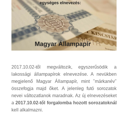
2017.10.02-től megváltozik, egyszerűsödik a
lakossági állampapírok elnevezése. A nevükben
megjelenő Magyar Állampapír, mint "márkanév"
összefogja majd őket. A jelenleg futó sorozatok
nevei változatlanok maradnak. Az új elnevezéseket
a
2017.10.02-től forgalomba hozott sorozatoknál
kell alkalmazni.