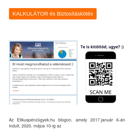
KALKULÁTOR és Biztosításkötés
Az Etikuspénzügyek.hu blogon, amely 2017.január 6-án
indult, 2020. május 10-ig az