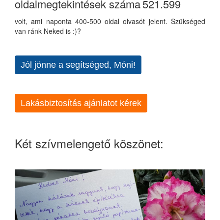
oldalmegtekintések száma
521.599
volt, ami naponta 400-500 oldal olvasót jelent. Szükséged
van ránk Neked is :)?
Jól jönne a segítséged, Móni!
Lakásbiztosítás ajánlatot kérek
Két szívmelengető köszönet: