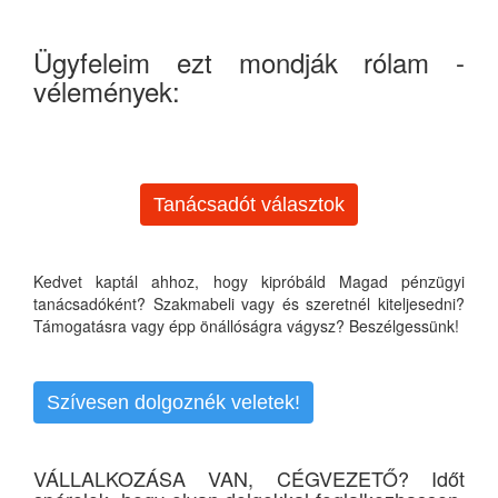
Ügyfeleim ezt mondják rólam -
vélemények:
Tanácsadót választok
Kedvet kaptál ahhoz, hogy kipróbáld Magad pénzügyi
tanácsadóként? Szakmabeli vagy és szeretnél kiteljesedni?
Támogatásra vagy épp önállóságra vágysz? Beszélgessünk!
Szívesen dolgoznék veletek!
VÁLLALKOZÁSA VAN, CÉGVEZETŐ? Időt