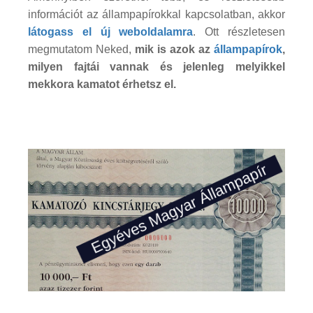
információt az állampapírokkal kapcsolatban, akkor
látogass el új weboldalamra
. Ott részletesen
megmutatom Neked,
mik is azok az
állampapírok
,
milyen fajtái vannak és jelenleg melyikkel
mekkora kamatot érhetsz el.