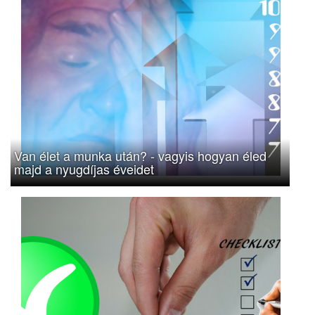
Van élet a munka után? - vagyis hogyan éled
majd a nyugdíjas éveidet