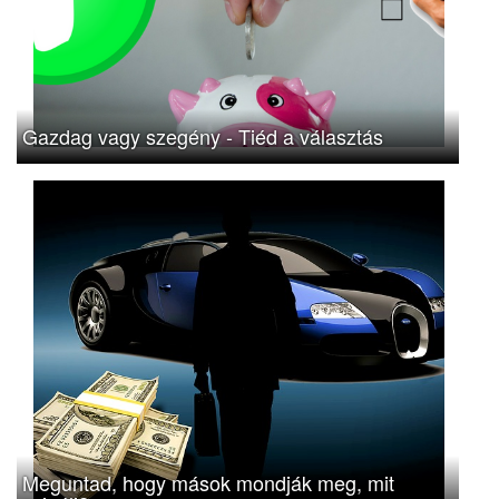
Gazdag vagy szegény - Tiéd a választás
Meguntad, hogy mások mondják meg, mit