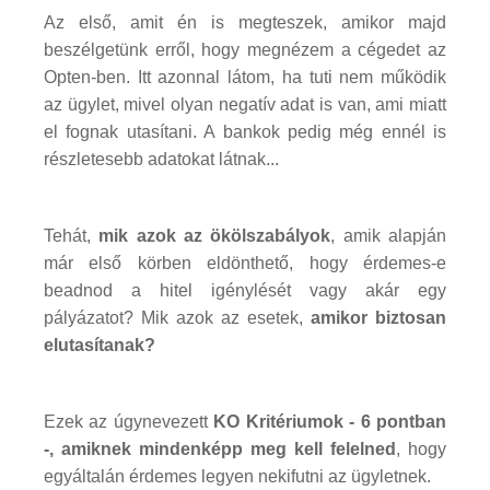
Az első, amit én is megteszek, amikor majd
beszélgetünk erről, hogy megnézem a cégedet az
Opten-ben. Itt azonnal látom, ha tuti nem működik
az ügylet, mivel olyan negatív adat is van, ami miatt
el fognak utasítani. A bankok pedig még ennél is
részletesebb adatokat látnak...
Tehát,
mik azok az ökölszabályok
, amik alapján
már első körben eldönthető, hogy érdemes-e
beadnod a hitel igénylését vagy akár egy
pályázatot? Mik azok az esetek,
amikor biztosan
elutasítanak?
Ezek az úgynevezett
KO Kritériumok - 6 pontban
-, amiknek mindenképp meg kell felelned
, hogy
egyáltalán érdemes legyen nekifutni az ügyletnek.