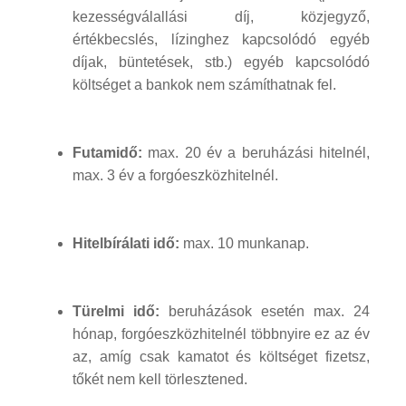
kezességválallási díj, közjegyző,
értékbecslés, lízinghez kapcsolódó egyéb
díjak, büntetések, stb.) egyéb kapcsolódó
költséget a bankok nem számíthatnak fel.
Futamidő:
max. 20 év a beruházási hitelnél,
max. 3 év a forgóeszközhitelnél.
Hitelbírálati idő:
max. 10 munkanap.
Türelmi idő:
beruházások esetén max. 24
hónap, forgóeszközhitelnél többnyire ez az év
az, amíg csak kamatot és költséget fizetsz,
tőkét nem kell törlesztened.