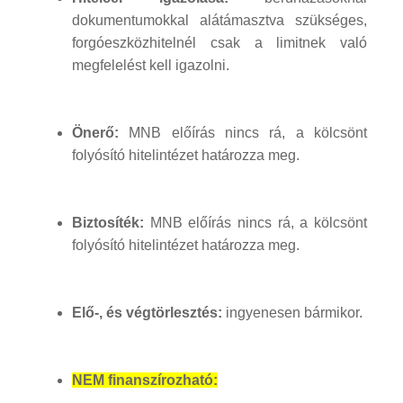
dokumentumokkal alátámasztva szükséges,
forgóeszközhitelnél csak a limitnek való
megfelelést kell igazolni.
Önerő:
MNB előírás nincs rá, a kölcsönt
folyósító hitelintézet határozza meg.
Biztosíték:
MNB előírás nincs rá, a kölcsönt
folyósító hitelintézet határozza meg.
Elő-, és végtörlesztés:
ingyenesen bármikor.
NEM finanszírozható: