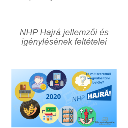
NHP Hajrá jellemzői és
igénylésének feltételei