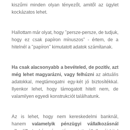
kiszűrni minden olyan tényezőt, amitől az ügylet
kockázatos lehet.
Hallottam már olyat, hogy "persze-persze, de tudjuk,
hogy ez csak papíron mínuszos" - értem, de a
hitelnél a "papíron" kimutatott adatok számítanak.
Ha csak alacsonyabb a bevételed, de pozitív, azt
még lehet magyarázni, vagy felhúzni
az aktuális
adatokkal, megtámogatni egy-két jó biztosítékkal.
Ilyenkor lehet, hogy támogatott hitelt nem, de
valamilyen egyedi konstrukciót találhatunk.
Az is lehet, hogy nem kereskedelmi banknál,
hanem
valamelyik pénzügyi vállalkozásnál