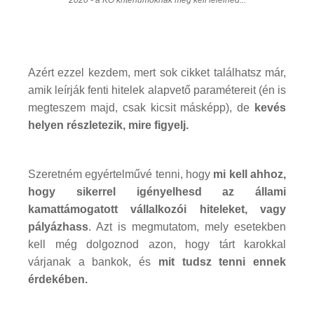
Azért ezzel kezdem, mert sok cikket találhatsz már,
amik leírják fenti hitelek alapvető paramétereit (én is
megteszem majd, csak kicsit másképp), de
kevés
helyen részletezik, mire figyelj.
Szeretném egyértelművé tenni, hogy
mi kell ahhoz,
hogy sikerrel igényelhesd az állami
kamattámogatott vállalkozói hiteleket, vagy
pályázhass
. Azt is megmutatom, mely esetekben
kell még dolgoznod azon, hogy tárt karokkal
várjanak a bankok, és
mit tudsz tenni ennek
érdekében.