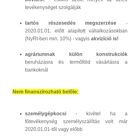
tevékenységet szolgálják
tartós részesedés megszerzése
-
2020.01.01. előtt alapított vállalkozásokban
(NyRt-ben min. 10%) - vagyis
akvizíció is!
agráriumnak külön konstrukciók
beruházásra és termőföld vásárlásra a
bankoknál
Nem finanszírozható belőle:
személygépkocsi
- kivétel ha a
főtevékenység személyszállítás volt már
2020.01.01-től vagy előbb