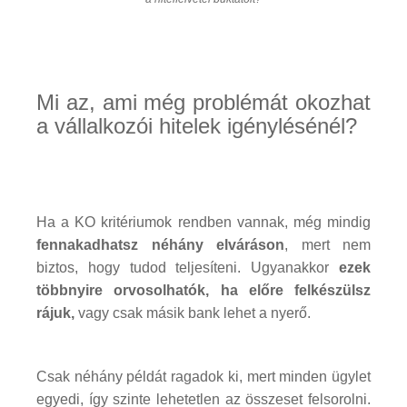
Mi az, ami még problémát okozhat
a vállalkozói hitelek igénylésénél?
Ha a KO kritériumok rendben vannak, még mindig
fennakadhatsz néhány elváráson
, mert nem
biztos, hogy tudod teljesíteni. Ugyanakkor
ezek
többnyire orvosolhatók, ha előre felkészülsz
rájuk,
vagy csak másik bank lehet a nyerő.
Csak néhány példát ragadok ki, mert minden ügylet
egyedi, így szinte lehetetlen az összeset felsorolni.