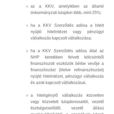
az a KKV, amelyikben az állami/
önkormányzati tulajdon több, mint 25%;
ha a KKV Szerződés adósa a hitelt
nyújtó hitelintézet vagy pénzügyi
vállalkozás kapcsolt vállalkozása;
ha a KKV Szerződés adósa által az
NHP keretében felvett kölcsönből
finanszírozott eszközök bérbe vevője a
finanszírozást (illetve refinanszírozást)
nyújtó hitelintézet, pénzügyi vállalkozás
és azok kapcsolt vállalkozásai.
a hiteligénylő vállalkozás közvetlen
vagy közvetett tulajdonosaitól, vezető
tisztségviselőitől, vezető állású