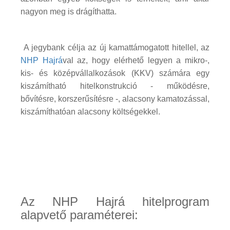
nagyon meg is drágíthatta.
A jegybank célja az új kamattámogatott hitellel, az
NHP Hajrá
val az, hogy elérhető legyen a mikro-,
kis- és középvállalkozások (KKV) számára egy
kiszámítható hitelkonstrukció - működésre,
bővítésre, korszerűsítésre -, alacsony kamatozással,
kiszámíthatóan alacsony költségekkel.
Az NHP Hajrá hitelprogram
alapvető paraméterei: