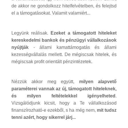
de akkor ne gondolkozz hitelfelvételben, és felejtsd
el a támogatásokat. Valamit valamiért...
Legyünk reálisak.
Ezeket a támogatott hiteleket
kereskedelmi bankok és pénzügyi vállalkozások
nyújtják
- állami kamattámogatás és állami
kezességvállalás mellett. De mégiscsak hitelek, és
mégiscsak profit orientált pénzintézetek.
Nézzük akkor meg együtt,
milyen alapvető
paraméterei vannak az új, támogatott hiteleknek,
és milyen feltételekkel igényelheted
.
Vizsgálódjunk kicsit, hogy a Te vállalkozásod
finanszírozható-e ezekből, s ha még nem,
mit tudsz
tenni azért, hogy sikerrel járj...