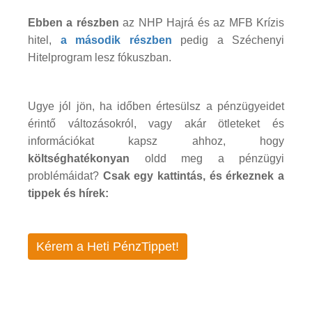
Ebben a részben
az NHP Hajrá és az MFB Krízis
hitel,
a második részben
pedig a Széchenyi
Hitelprogram lesz fókuszban.
Ugye jól jön, ha időben értesülsz a pénzügyeidet
érintő változásokról, vagy akár ötleteket és
információkat kapsz ahhoz, hogy
költséghatékonyan
oldd meg a pénzügyi
problémáidat?
Csak egy kattintás, és érkeznek a
tippek és hírek:
Kérem a Heti PénzTippet!