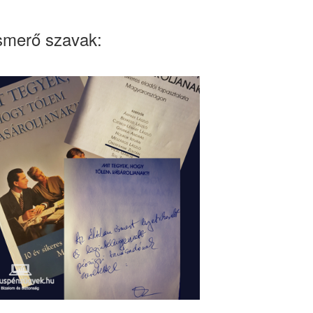
smerő szavak: