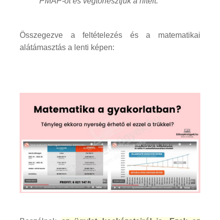
PMÁP-ot és végtörlesztjük a hitelt.
Összegezve a feltételezés és a matematikai
alátámasztás a lenti képen: