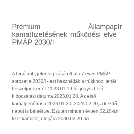
Prémium Állampapír
kamatfizetésének működési elve -
PMÁP 2030/I
A legújabb, jelenleg vásárolható 7 éves PMÁP
sorozat a 2030/I - ezt használják a trükkhöz, tehát
beszéljünk erről. 2023.01.19-től jegyezhető,
kibocsátási dátuma 2023.01.20. Az első
kamatperiódusa 2023.01.20.-2024.02.20, a kezdő
napot is beleértve. Ezután minden évben 02.20-án
fizet kamatot, utoljára 2030.02.20-án.