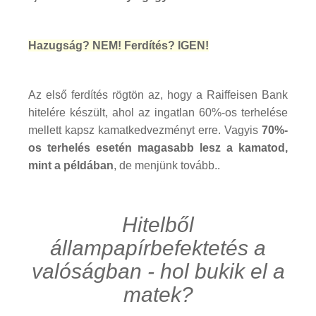
Hazugság? NEM! Ferdítés? IGEN!
Az első ferdítés rögtön az, hogy a Raiffeisen Bank
hitelére készült, ahol az ingatlan 60%-os terhelése
mellett kapsz kamatkedvezményt erre. Vagyis
70%-
os terhelés esetén magasabb lesz a kamatod,
mint a példában
, de menjünk tovább..
Hitelből
állampapírbefektetés a
valóságban - hol bukik el a
matek?