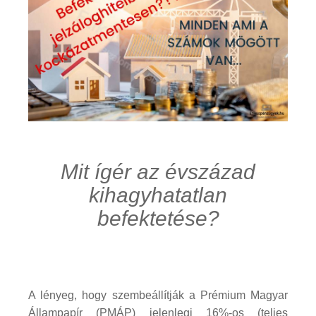
Mit ígér az évszázad
kihagyhatatlan
befektetése?
A lényeg, hogy szembeállítják a Prémium Magyar
Állampapír (PMÁP) jelenlegi 16%-os (teljes