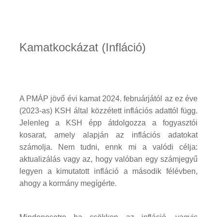
Kamatkockázat (Infláció)
A PMÁP jövő évi kamat 2024. februárjától az ez éve
(2023-as) KSH által közzétett inflációs adattól függ.
Jelenleg a KSH épp átdolgozza a fogyasztói
kosarat, amely alapján az inflációs adatokat
számolja. Nem tudni, ennk mi a valódi célja:
aktualizálás vagy az, hogy valóban egy számjegyű
legyen a kimutatott infláció a második félévben,
ahogy a kormány megígérte.