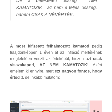
DE a befektetett összeg - AMI
KAMATOZIK - az nem e teljes összeg,
hanem CSAK A NÉVÉRTÉK.
A most kifizetett felhalmozott kamatod
pedig
tulajdonképpen 1 éven át az infláció mértékének
megfelelően veszít az értékéből, hiszen azt
csak
visszakapod, AZ NEM KAMATOZIK!
Azért
emelem ki ennyire, mert
ezt nagyon fontos, hogy
értsd
:), de inkább mutatom: