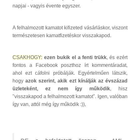
napjai - vagyis évente egyszer.
A felhalmozott kamatot kifizeted vásárláskor, viszont
természetesen kamatfizetéskor visszakapod.
CSAKHOGY:
ezen bukik el a fenti trükk
, és ezért
fontos a Facebook poszthoz írt kommentáradat,
ahol ezt cáfolni próbálják. Egyértelműen látszik,
hogy
azok szerint, akik ezt kínálják az évszázad
üzleteként, ez nem így működik
, hisz
"visszakapod a felhalmozott kamatot". Igen, valóban
így van, attól még így működik :)),