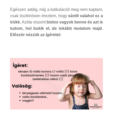
Egészen addig, míg a kalkulációt meg nem kaptam,
csak ösztönösen éreztem, hogy
sántít valahol ez a
trükk
. Azóta viszont
biztos vagyok benne és azt is
tudom, hol bukik el, de inkább mutatom majd.
Először nézzük az ígéretet: