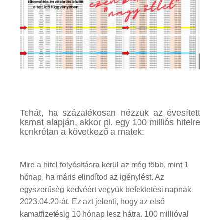
Tehát, ha százalékosan nézzük az évesített
kamat alapján, akkor pl. egy 100 milliós hitelre
konkrétan a következő a matek:
Mire a hitel folyósításra kerül az még több, mint 1
hónap, ha máris elindítod az igénylést. Az
egyszerűség kedvéért vegyük befektetési napnak
2023.04.20-át. Ez azt jelenti, hogy az első
kamatfizetésig 10 hónap lesz hátra. 100 millióval