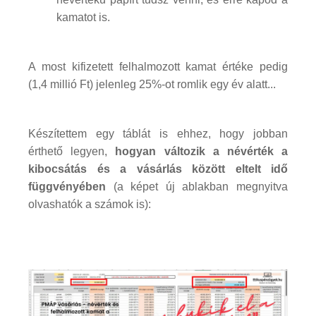
kamatot is.
A most kifizetett felhalmozott kamat értéke pedig
(1,4 millió Ft) jelenleg 25%-ot romlik egy év alatt...
Készítettem egy táblát is ehhez, hogy jobban
érthető legyen,
hogyan változik a névérték a
kibocsátás és a vásárlás között eltelt idő
függvényében
(a képet új ablakban megnyitva
olvashatók a számok is):