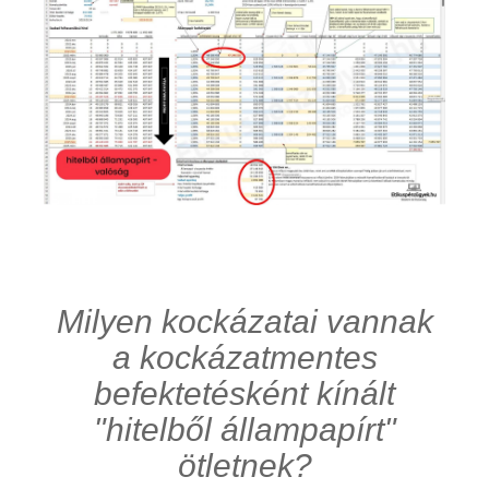
Milyen kockázatai vannak
a kockázatmentes
befektetésként kínált
"hitelből állampapírt"
ötletnek?