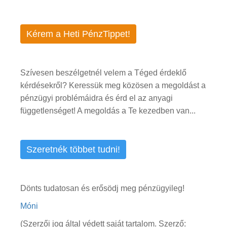
Kérem a Heti PénzTippet!
Szívesen beszélgetnél velem a Téged érdeklő
kérdésekről? Keressük meg közösen a megoldást a
pénzügyi problémáidra és érd el az anyagi
függetlenséget! A megoldás a Te kezedben van...
Szeretnék többet tudni!
Dönts tudatosan és erősödj meg pénzügyileg!
Móni
(Szerzői jog által védett saját tartalom. Szerző: