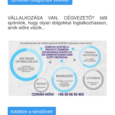
VÁLLALKOZÁSA VAN, CÉGVEZETŐ? Időt
spórolok, hogy olyan dolgokkal foglalkozhasson,
amik előre viszik...
Kitöltöm a kérdőívet!