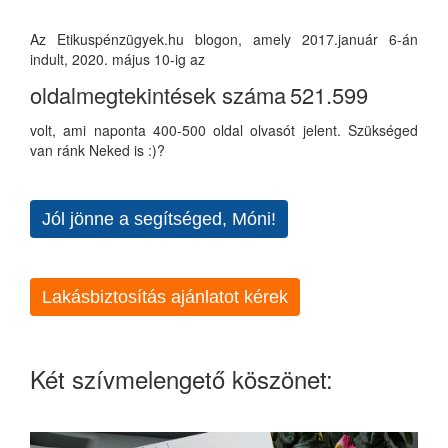
Az Etikuspénzügyek.hu blogon, amely 2017.január 6-án
indult, 2020. május 10-ig az
oldalmegtekintések száma
521.599
volt, ami naponta 400-500 oldal olvasót jelent. Szükséged
van ránk Neked is :)?
Jól jönne a segítséged, Móni!
Lakásbiztosítás ajánlatot kérek
Két szívmelengető köszönet: