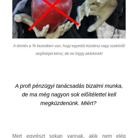
A döntés a Te kezedben van, hogy egyedül küzdesz vagy szakértői
segítséget kérsz, de ne higgy akárkinek!
A profi pénzügyi tanácsadás bizalmi munka,
de ma még nagyon sok előítélettel kell
megküzdenünk. Miért?
Mert egyrészt sokan vannak, akik nem elég