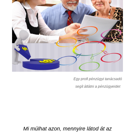
Egy profi pénzügyi tanácsadó
segít átlátni a pénzügyeidet
Mi múlhat azon, mennyire látod át az