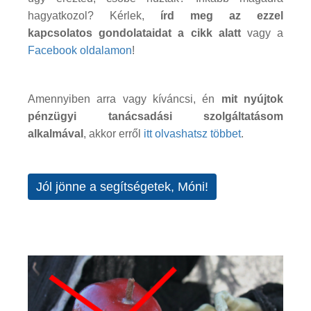
hagyatkozol? Kérlek,
írd meg az ezzel
kapcsolatos gondolataidat a cikk alatt
vagy a
Facebook oldalamon
!
Amennyiben arra vagy kíváncsi, én
mit nyújtok
pénzügyi tanácsadási szolgáltatásom
alkalmával
, akkor erről
itt olvashatsz többet
.
Jól jönne a segítségetek, Móni!