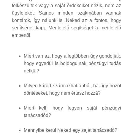
felkészültek vagy a saját érdekeiket nézik, nem az
ügyfelekét. Sajnos minden szakmában vannak
kontárok, így nálunk is. Neked az a fontos, hogy
segítséget kapj. Megfelelő segítséget a megfelelő
embertől.
Miért van az, hogy a legtöbben úgy gondolják,
hogy egyedül is boldogulnak pénzügyi tudás
nélkül?
Milyen károd származhat abból, ha úgy hozol
döntéseket, hogy nem értesz hozzá?
Miért kell, hogy legyen saját pénzügyi
tanácsadód?
Mennyibe kerül Neked egy saját tanácsadó?