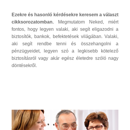
Ezekre és hasonló kérdésekre keresem a választ
cikksorozatomban.
Megmutatom Neked, miért
fontos, hogy legyen valaki, aki segít eligazodni a
biztosítók, bankok, befektetések világában. Valaki,
aki segít rendbe tenni és összehangolni a
pénzügyeidet, legyen szó a legkisebb kötelező
biztosításról vagy akár egész életedre szóló nagy
döntésekről.