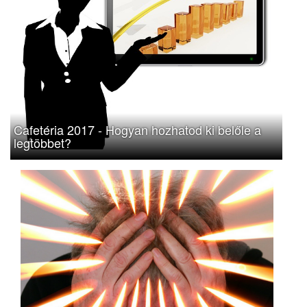
Cafetéria 2017 - Hogyan hozhatod ki belőle a
legtöbbet?