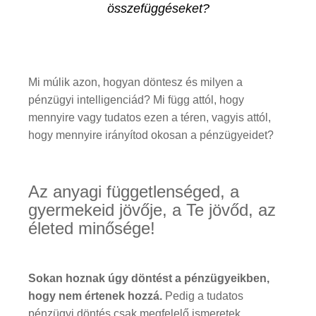
összefüggéseket?
Mi múlik azon, hogyan döntesz és milyen a
pénzügyi intelligenciád? Mi függ attól, hogy
mennyire vagy tudatos ezen a téren, vagyis attól,
hogy mennyire irányítod okosan a pénzügyeidet?
Az anyagi függetlenséged, a
gyermekeid jövője, a Te jövőd, az
életed minősége!
Sokan hoznak úgy döntést a pénzügyeikben,
hogy nem értenek hozzá.
Pedig a tudatos
pénzügyi döntés csak megfelelő ismeretek