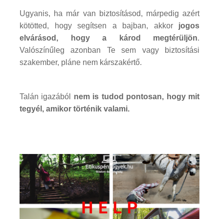
Ugyanis, ha már van biztosításod, márpedig azért
kötötted, hogy segítsen a bajban, akkor
jogos
elvárásod, hogy a károd megtérüljön
.
Valószínűleg azonban Te sem vagy biztosítási
szakember, pláne nem kárszakértő.
Talán igazából
nem is tudod pontosan, hogy mit
tegyél, amikor történik valami.