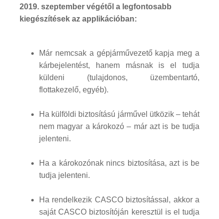
2019. szeptember végétől a legfontosabb
kiegészítések az applikációban:
Már nemcsak a gépjárművezető kapja meg a
kárbejelentést, hanem másnak is el tudja
küldeni (tulajdonos, üzembentartó,
flottakezelő, egyéb).
Ha külföldi biztosítású járművel ütközik – tehát
nem magyar a károkozó – már azt is be tudja
jelenteni.
Ha a károkozónak nincs biztosítása, azt is be
tudja jelenteni.
Ha rendelkezik CASCO biztosítással, akkor a
saját CASCO biztosítóján keresztül is el tudja