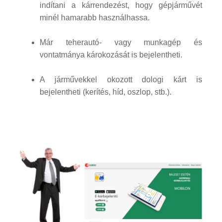
indítani a kárrendezést, hogy gépjárművét
minél hamarabb használhassa.
Már teherautó- vagy munkagép és
vontatmánya károkozását is bejelentheti.
A járművekkel okozott dologi kárt is
bejelentheti (kerítés, híd, oszlop, stb.).