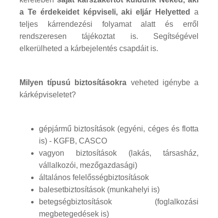
a Te érdekeidet képviseli, aki eljár Helyetted
a
teljes kárrendezési folyamat alatt és erről
rendszeresen tájékoztat is. Segítségével
elkerülheted a kárbejelentés csapdáit is.
Milyen típusú biztosításokra
veheted igénybe a
kárképviseletet?
gépjármű biztosítások (egyéni, céges és flotta
is) - KGFB, CASCO
vagyon biztosítások (lakás, társasház,
vállalkozói, mezőgazdasági)
általános felelősségbiztosítások
balesetbiztosítások (munkahelyi is)
betegségbiztosítások (foglalkozási
megbetegedések is)