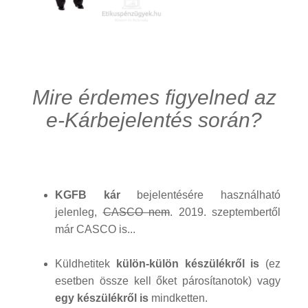
Mire érdemes figyelned az
e-Kárbejelentés során?
KGFB kár
bejelentésére használható
jelenleg,
CASCO nem
. 2019. szeptembertől
már CASCO is...
Küldhetitek
külön-külön készülékről is
(ez
esetben össze kell őket párosítanotok) vagy
egy készülékről is
mindketten.