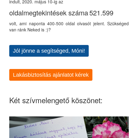
indult, 2020. május 10-ig az
oldalmegtekintések száma
521.599
volt, ami naponta 400-500 oldal olvasót jelent. Szükséged
van ránk Neked is :)?
Jól jönne a segítséged, Móni!
Lakásbiztosítás ajánlatot kérek
Két szívmelengető köszönet: