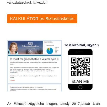
változtatásokról. Itt kezdd!:
KALKULÁTOR és Biztosításkötés
Az Etikuspénzügyek.hu blogon, amely 2017.január 6-án