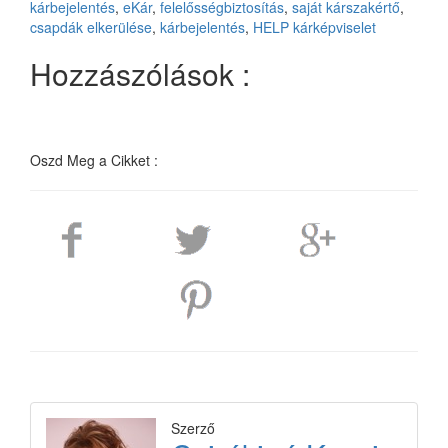
kárbejelentés
,
eKár
,
felelősségbiztosítás
,
saját kárszakértő
,
csapdák elkerülése
,
kárbejelentés
,
HELP kárképviselet
Hozzászólások :
Oszd Meg a Cikket :
Szerző