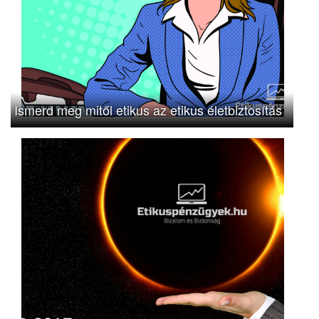
Ismerd meg mitől etikus az etikus életbiztosítás