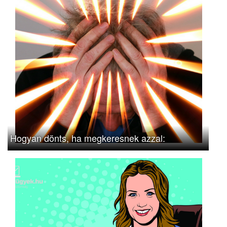
Hogyan dönts, ha megkeresnek azzal: