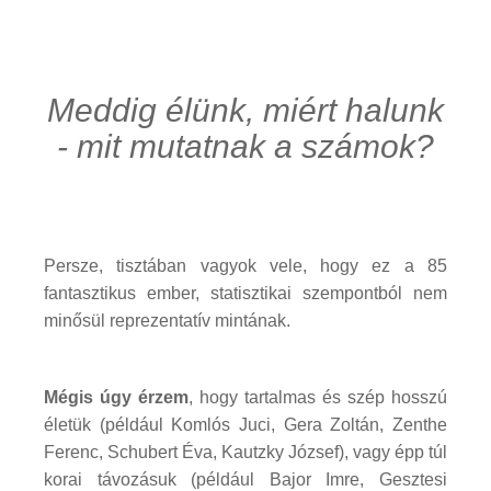
Meddig élünk, miért halunk
- mit mutatnak a számok?
Persze, tisztában vagyok vele, hogy ez a 85
fantasztikus ember, statisztikai szempontból nem
minősül reprezentatív mintának.
Mégis úgy érzem
, hogy tartalmas és szép hosszú
életük (például Komlós Juci, Gera Zoltán, Zenthe
Ferenc, Schubert Éva, Kautzky József), vagy épp túl
korai távozásuk (például Bajor Imre, Gesztesi