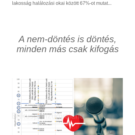
lakosság halálozási okai között 67%-ot mutat...
A nem-döntés is döntés,
minden más csak kifogás