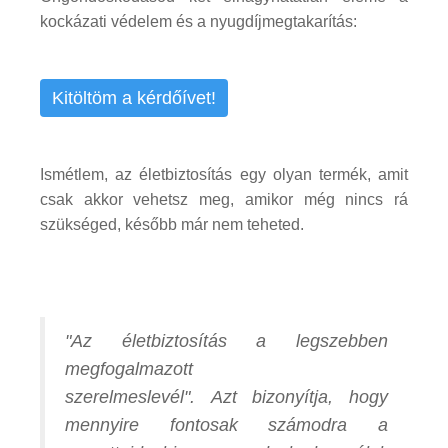
kockázati védelem és a nyugdíjmegtakarítás:
Kitöltöm a kérdőívet!
Ismétlem, az életbiztosítás egy olyan termék, amit
csak akkor vehetsz meg, amikor még nincs rá
szükséged, később már nem teheted.
"Az életbiztosítás a legszebben
megfogalmazott
szerelmeslevél". Azt bizonyítja, hogy
mennyire fontosak számodra a