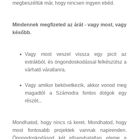
megbeszéltük már, hogy nincsen ingyen ebéd.
Mindennek megfizeted az árát - vagy most, vagy
később.
Vagy most veszel vissza egy picit az
extrákból, és öngondoskodással felkészülsz a
várható váratlanra.
Vagy amikor bekövetkezik, akkor vonod meg
magadtól a Számodra fontos dolgok egy
részét...
Mondhatod, hogy nincs rá keret. Mondhatod, hogy
most fontosabb projektek vannak napirenden.
Öngondoskodásod két elhagyhatatlan eleme a