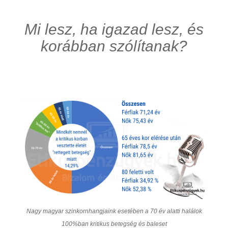
Mi lesz, ha igazad lesz, és
korábban szólítanak?
Nagy magyar szinkornhangjaink esetében a 70 év alatti halálok
100%ban kritikus betegség és baleset