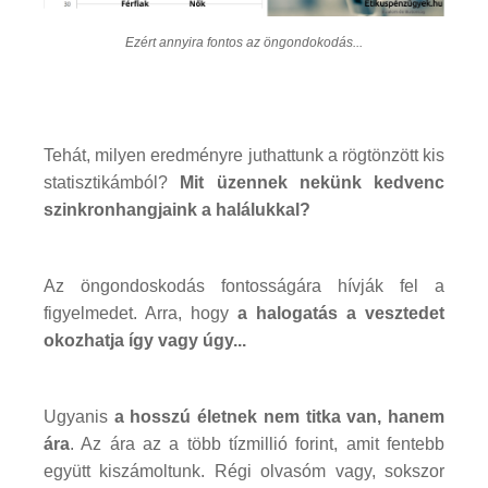
Ezért annyira fontos az öngondokodás...
Tehát, milyen eredményre juthattunk a rögtönzött kis
statisztikámból?
Mit üzennek nekünk kedvenc
szinkronhangjaink a halálukkal?
Az öngondoskodás fontosságára hívják fel a
figyelmedet. Arra, hogy
a halogatás a vesztedet
okozhatja így vagy úgy...
Ugyanis
a hosszú életnek nem titka van, hanem
ára
. Az ára az a több tízmillió forint, amit fentebb
együtt kiszámoltunk. Régi olvasóm vagy, sokszor