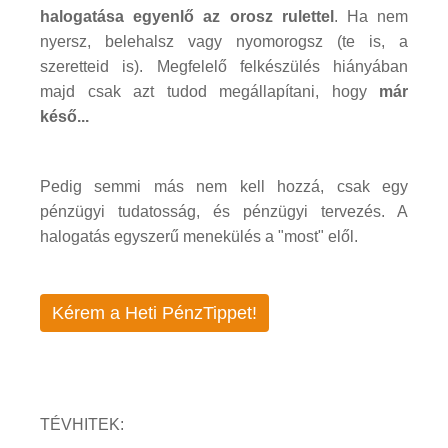
halogatása egyenlő az orosz rulettel
. Ha nem
nyersz, belehalsz vagy nyomorogsz (te is, a
szeretteid is). Megfelelő felkészülés hiányában
majd csak azt tudod megállapítani, hogy
már
késő...
Pedig semmi más nem kell hozzá, csak egy
pénzügyi tudatosság, és pénzügyi tervezés. A
halogatás egyszerű menekülés a "most" elől.
Kérem a Heti PénzTippet!
TÉVHITEK: