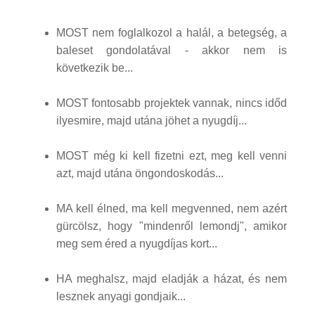
MOST nem foglalkozol a halál, a betegség, a
baleset gondolatával - akkor nem is
következik be...
MOST fontosabb projektek vannak, nincs időd
ilyesmire, majd utána jöhet a nyugdíj...
MOST még ki kell fizetni ezt, meg kell venni
azt, majd utána öngondoskodás...
MA kell élned, ma kell megvenned, nem azért
gürcölsz, hogy "mindenről lemondj", amikor
meg sem éred a nyugdíjas kort...
HA meghalsz, majd eladják a házat, és nem
lesznek anyagi gondjaik...