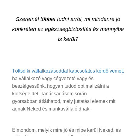
Szeretnél többet tudni arról, mi mindenre jó
konkréten az egészségbiztosítás és mennyibe
is kerül?
Töltsd ki vállalkozásoddal kapcsolatos kérdőívemet
,
ha vállalkozó vagy cégvezető vagy és
beszélgessünk, hogyan tudod optimalizálni a
költségeidet. Tanácsadásom során
gyorsabban átláthatod, mely juttatási elemek mit
adnak Neked és munkavállalóidnak.
Elmondom, melyik mire jó és mibe kerül Neked, és