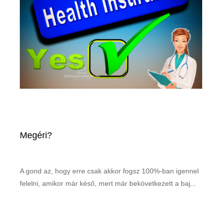
Megéri?
A gond az, hogy erre csak akkor fogsz 100%-ban igennel
felelni, amikor már késő, mert már bekövetkezett a baj...