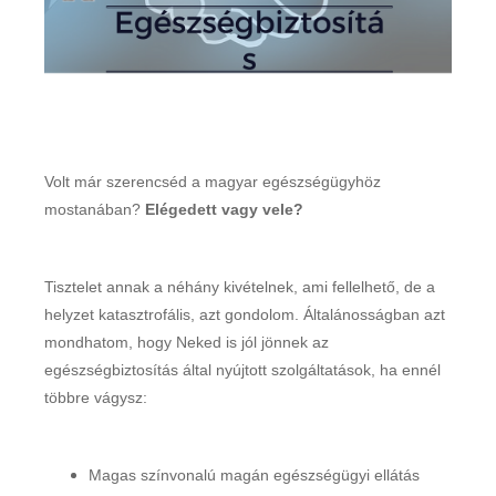
Volt már szerencséd a magyar egészségügyhöz
mostanában?
Elégedett vagy vele?
Tisztelet annak a néhány kivételnek, ami fellelhető, de a
helyzet katasztrofális, azt gondolom. Általánosságban azt
mondhatom, hogy Neked is jól jönnek az
egészségbiztosítás által nyújtott szolgáltatások, ha ennél
többre vágysz:
Magas színvonalú magán egészségügyi ellátás