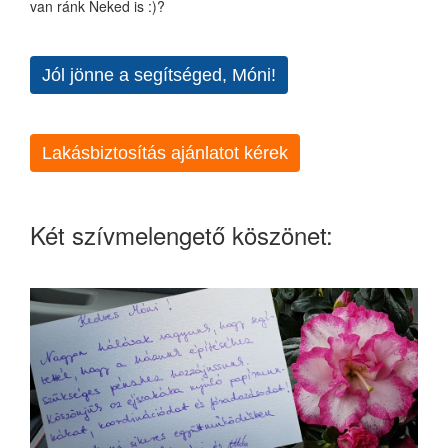
van ránk Neked is :)?
Jól jönne a segítséged, Móni!
Lakásbiztosítás ajánlatot kérek
Két szívmelengető köszönet: