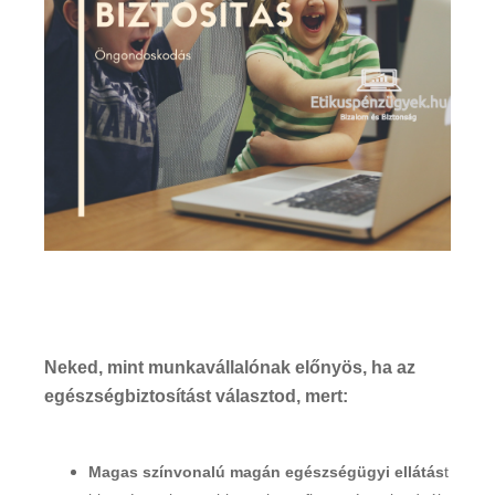
Neked, mint munkavállalónak előnyös, ha az
egészségbiztosítást választod, mert:
Magas színvonalú magán egészségügyi ellátás
t