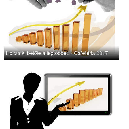
Hozza ki belőle a legtöbbet! - Cafetéria 2017