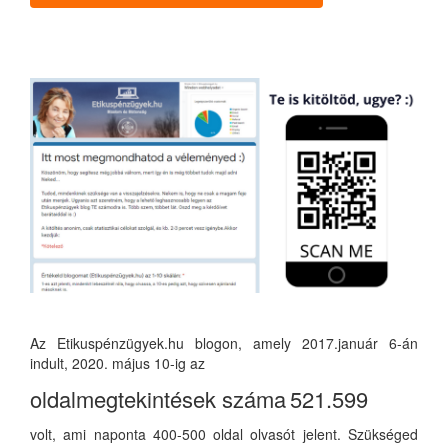
Az Etikuspénzügyek.hu blogon, amely 2017.január 6-án
indult, 2020. május 10-ig az
oldalmegtekintések száma
521.599
volt, ami naponta 400-500 oldal olvasót jelent. Szükséged