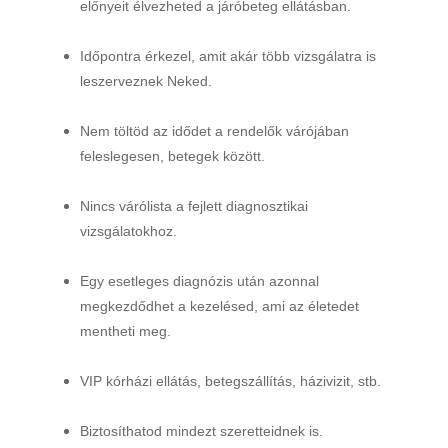
előnyeit élvezheted a járóbeteg ellátásban.
Időpontra érkezel, amit akár több vizsgálatra is
leszerveznek Neked.
Nem töltöd az idődet a rendelők várójában
feleslegesen, betegek között.
Nincs várólista a fejlett diagnosztikai
vizsgálatokhoz.
Egy esetleges diagnózis után azonnal
megkezdődhet a kezelésed, ami az életedet
mentheti meg.
VIP kórházi ellátás, betegszállítás, házivizit, stb.
Biztosíthatod mindezt szeretteidnek is.