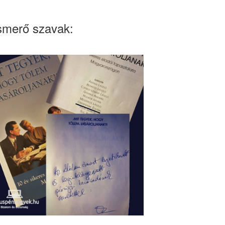
smerő szavak: