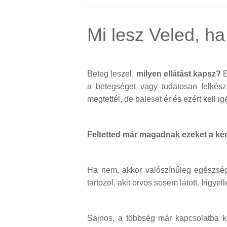
Mi lesz Veled, ha
Beteg leszel,
milyen ellátást kapsz?
E
a betegséget vagy tudatosan felkész
megtettél, de baleset ér és ezért kell
Feltetted már magadnak ezeket a ké
Ha nem, akkor valószínűleg egészség
tartozol, akit orvos sosem látott. Irigyell
Sajnos, a többség már kapcsolatba k