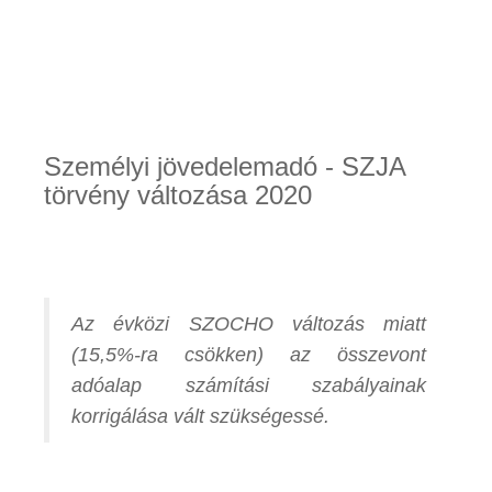
Személyi jövedelemadó - SZJA
törvény változása 2020
Az évközi SZOCHO változás miatt
(15,5%-ra csökken) az összevont
adóalap számítási szabályainak
korrigálása vált szükségessé.