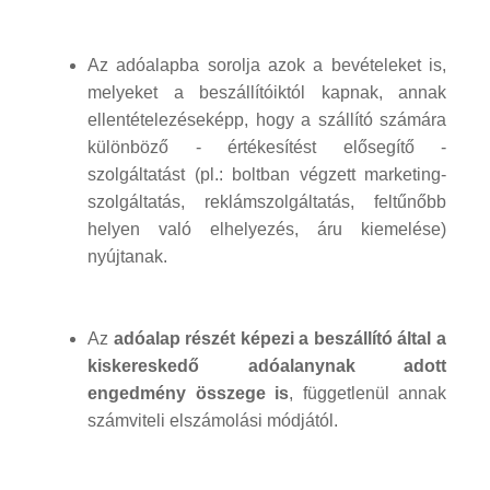
Az adóalapba sorolja azok a bevételeket is,
melyeket a beszállítóiktól kapnak, annak
ellentételezéseképp, hogy a szállító számára
különböző - értékesítést elősegítő -
szolgáltatást (pl.: boltban végzett marketing-
szolgáltatás, reklámszolgáltatás, feltűnőbb
helyen való elhelyezés, áru kiemelése)
nyújtanak.
Az
adóalap részét képezi a beszállító által a
kiskereskedő adóalanynak adott
engedmény összege is
, függetlenül annak
számviteli elszámolási módjától.