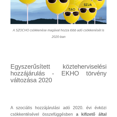
A SZOCHO csökkenése magával hozza több adó csökkenését is
2020-ban
Egyszerűsített közteherviselési
hozzájárulás - EKHO törvény
változása 2020
A szociális hozzájárulási adó 2020. évi évközi
csökkentésével összefüggésben
a kifizető által