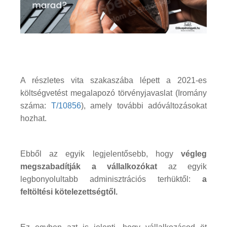
A részletes vita szakaszába lépett a 2021-es
költségvetést megalapozó törvényjavaslat (Iromány
száma:
T/10856
), amely további adóváltozásokat
hozhat.
Ebből az egyik legjelentősebb, hogy
végleg
megszabadítják a vállalkozókat
az egyik
legbonyolultabb adminisztrációs terhüktől:
a
feltöltési kötelezettségtől.