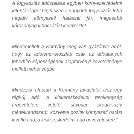
A fogyasztás adóztatása egyben környezetvédelmi
jelentőséggel bír, hiszen a nagyobb fogyasztás több
negatív környezeti hatással jár, magasabb
károsanyag kibocsátást keletkeztet.
Mindemellett a Kormány meg van győződve arról.
hogy az adóteher-eloszlás csak az adóalanyok
teherbíró képességének alaptörvényi követelménye
mellett mehet végbe.
Mindezek alapján a Kormány javaslatot tesz egy
régi-új adó, a kiskereskedelmi tevékenység
árbevételére vetülő, sávosan progresszív
mértékrendszerű, közvetve pozitív környezeti hatást
kiváltó adó, a kiskereskedelmi adó bevezetésére."