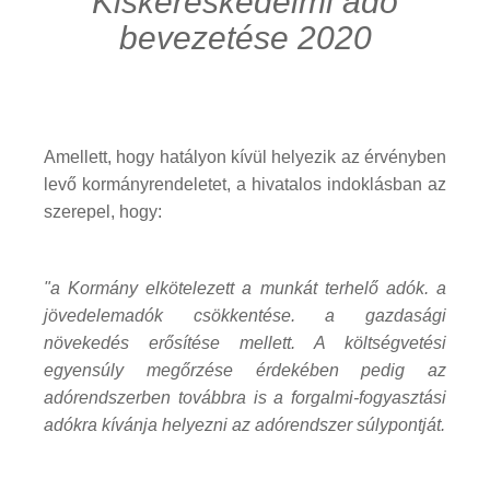
Kiskereskedelmi adó
bevezetése 2020
Amellett, hogy hatályon kívül helyezik az érvényben
levő kormányrendeletet, a hivatalos indoklásban az
szerepel, hogy:
"a Kormány elkötelezett a munkát terhelő adók. a
jövedelemadók csökkentése. a gazdasági
növekedés erősítése mellett. A költségvetési
egyensúly megőrzése érdekében pedig az
adórendszerben továbbra is a forgalmi-fogyasztási
adókra kívánja helyezni az adórendszer súlypontját.