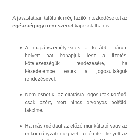
A javaslatban találunk még lazító intézkedéseket az
egészségügyi rendszer
rel kapcsolatban is.
A magánszemélyeknek a korábbi három
helyett hat hónapjuk lesz a fizetési
kötelezettségük rendezésére, ha
késedelembe estek a jogosultságuk
rendezésével.
Nem eshet ki az ellátásra jogosultak köréből
csak azért, mert nincs érvényes belföldi
lakcíme.
Ha más (például az előző munkáltató vagy az
önkormányzat) megfizeti az érintett helyett az