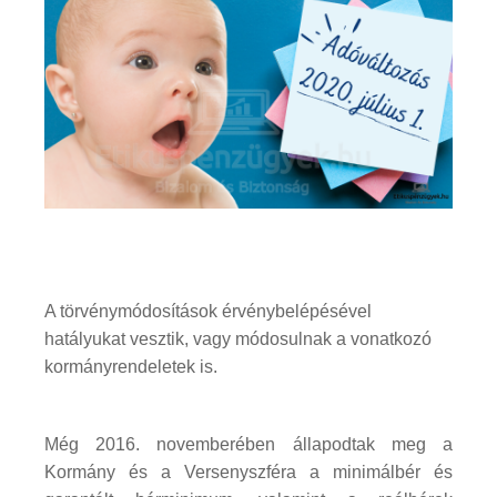
A törvénymódosítások érvénybelépésével
hatályukat vesztik, vagy módosulnak a vonatkozó
kormányrendeletek is.
Még 2016. novemberében állapodtak meg a
Kormány és a Versenyszféra a minimálbér és