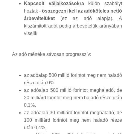
Kapcsolt vállalkozásokra
külön szabályt
hoztak -
összegezni kell az adóköteles nettó
árbevételüket
(ez az adó alapja). A
kiszámított adót pedig árbevételük arányában
viselik.
Az adó mértéke sávosan progresszív:
az adóalap 500 millió forintot meg nem haladó
része után 0%,
az adóalap 500 millió forintot meghaladó, de
30 milliárd forintot meg nem haladó része után
0,1%,
az adóalap 30 milliárd forintot meghaladó, de
100 milliárd forintot meg nem haladó része
után 0,4%,