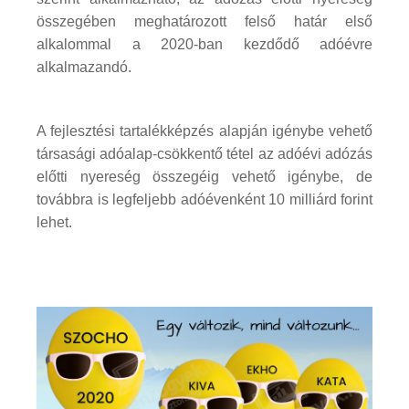
összegében meghatározott felső határ első
alkalommal a 2020-ban kezdődő adóévre
alkalmazandó.
A fejlesztési tartalékképzés alapján igénybe vehető
társasági adóalap-csökkentő tétel az adóévi adózás
előtti nyereség összegéig vehető igénybe, de
továbbra is legfeljebb adóévenként 10 milliárd forint
lehet.