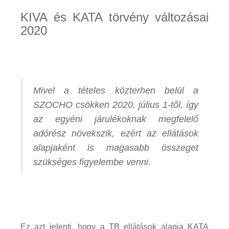
KIVA és KATA törvény változásai
2020
Mivel a tételes közterhen belül a
SZOCHO csökken 2020. július 1-től, így
az egyéni járulékoknak megfelelő
adórész növekszik, ezért az ellátások
alapjaként is magasabb összeget
szükséges figyelembe venni.
Ez azt jelenti, hogy a TB ellátások alapja KATA