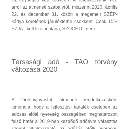
arról az átmeneti szabályról, miszerint 2020. április
22. és december 31. között a megemelt SZÉP-
kártya keretének járulékterhe csökkent. Csak 15%
SZJA-t kell fizetni utána, SZOCHO-t nem.
Társasági adó - TAO törvény
változása 2020
A törvényjavaslat átmeneti rendelkezésként
kimondja, hogy a fejlesztési tartalék esetében az
adózás előtti nyereség összegében meghatározott
felső határ a 2019-ben kezdődő adóévre választás
szerint alkalmazható, az adózás előtti nyereség