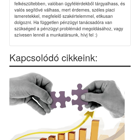
felkészültebben, valóban ügyfélérdekből tárgyalhass, és
valós segítővé válhass, mert érdemes, széles piaci
ismeretekkel, megfelelő szakértelemmel, etikusan
dolgozni. Ha független pénzügyi tanácsadóra van
szükséged a pénzügyi problémád megoldásához, vagy
szívesen lennél a munkatársunk, hívj fel :)
Kapcsolódó cikkeink: