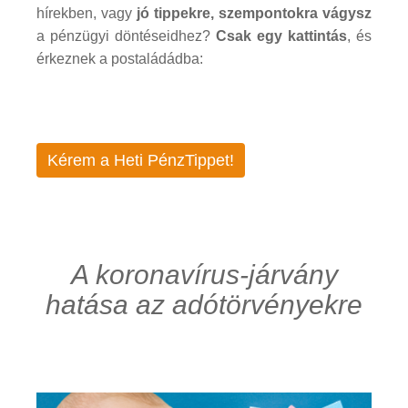
hírekben, vagy
jó tippekre, szempontokra vágysz
a pénzügyi döntéseidhez?
Csak egy kattintás
, és
érkeznek a postaládádba:
Kérem a Heti PénzTippet!
A koronavírus-járvány
hatása az adótörvényekre