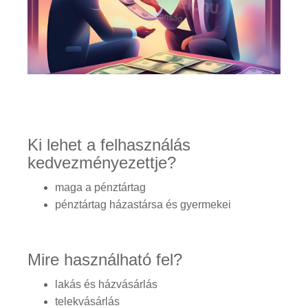
Ki lehet a felhasználás
kedvezményezettje?
maga a pénztártag
pénztártag házastársa és gyermekei
Mire használható fel?
lakás és házvásárlás
telekvásárlás