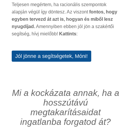
Teljesen megértem, ha racionális szempontok
alapján végül így döntesz. Az viszont
fontos, hogy
egyben tervezd át azt is, hogyan és miből lesz
nyugdíjad.
Amennyiben ebben jól jön a szakértői
segítség, hívj mielőbb!
Kattints
:
Jól jönne a segítségetek, Móni!
Mi a kockázata annak, ha a
hosszútávú
megtakarításaidat
ingatlanba forgatod át?