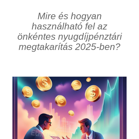
Mire és hogyan
használható fel az
önkéntes nyugdíjpénztári
megtakarítás 2025-ben?