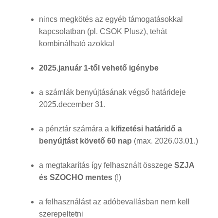
nincs megkötés az egyéb támogatásokkal
kapcsolatban (pl. CSOK Plusz), tehát
kombinálható azokkal
2025.január 1-től vehető igénybe
a számlák benyújtásának végső határideje
2025.december 31.
a pénztár számára a
kifizetési határidő a
benyújtást követő 60 nap
(max. 2026.03.01.)
a megtakarítás így felhasznált összege
SZJA
és SZOCHO mentes
(!)
a felhasználást az adóbevallásban nem kell
szerepeltetni