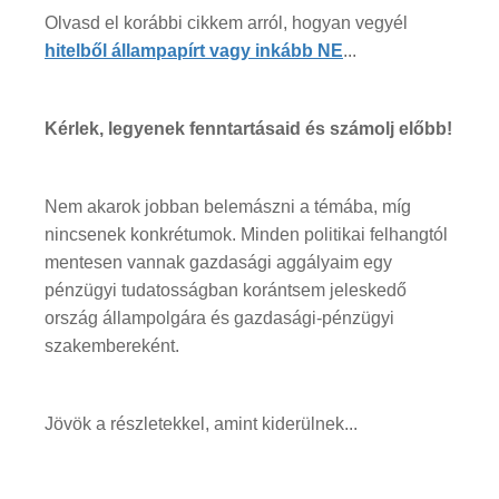
Olvasd el korábbi cikkem arról, hogyan vegyél
hitelből állampapírt vagy inkább NE
...
Kérlek, legyenek fenntartásaid és számolj előbb!
Nem akarok jobban belemászni a témába, míg
nincsenek konkrétumok. Minden politikai felhangtól
mentesen vannak gazdasági aggályaim egy
pénzügyi tudatosságban korántsem jeleskedő
ország állampolgára és gazdasági-pénzügyi
szakembereként.
Jövök a részletekkel, amint kiderülnek...