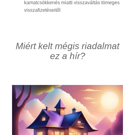
kamatcsökkenés miatti visszaváltás tömeges
visszafizetéseitől
Miért kelt mégis riadalmat
ez a hír?