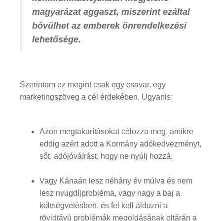
magyarázat aggaszt, miszerint ezáltal
bővülhet az emberek önrendelkezési
lehetősége.
Szerintem ez megint csak egy csavar, egy
marketingszöveg a cél érdekében. Ugyanis:
Azon megtakarításokat célozza meg, amikre
eddig azért adott a Kormány adókedvezményt,
sőt, adójóváírást, hogy ne nyúlj hozzá.
Vagy Kánaán lesz néhány év múlva és nem
lesz nyugdíjprobléma, vagy nagy a baj a
költségvetésben, és fel kell áldozni a
rövidtávú problémák megoldásának oltárán a