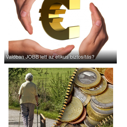
Valóban JOBB lett az etikus biztosítás?