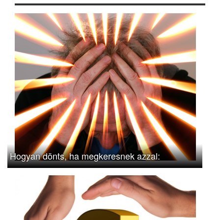
Hogyan dönts, ha megkeresnek azzal: