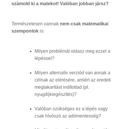
számold ki a matekot! Valóban jobban jársz?
Természetesen vannak
nem csak matematikai
szempontok
is:
Milyen problémát oldasz meg ezzel a
lépéssel?
Milyen alternatív verziód van annak a
célnak az elérésére, amiért az eredeti
megtakarítást indítottad (pl.
nyugdíjkiegészítés)?
Valóban szükséges ez a lépés vagy
csak hívószó az adómentesség?