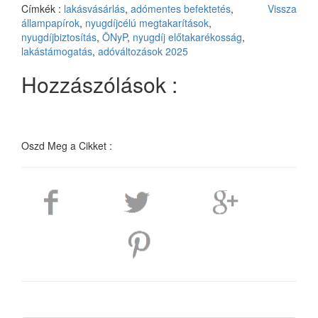
Címkék :
lakásvásárlás
,
adómentes befektetés
,
Vissza
állampapírok
,
nyugdíjcélú megtakarítások
,
nyugdíjbiztosítás
,
ÖNyP
,
nyugdíj előtakarékosság
,
lakástámogatás
,
adóváltozások 2025
Hozzászólások :
Oszd Meg a Cikket :