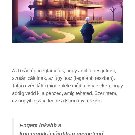
Azt már rég megtanultuk, hogy amit rebesgetnek,
azután cáfolnak, az úgy lesz (legalább részben).
Talán ezért látni mindenféle média felületeken, hogy
addig vedd ki a pénzed, amíg teheted. Szerintem,
ez öngyilkosság lenne a Kormány részéről.
Engem inkább a
kommunikációjukban megjelenő