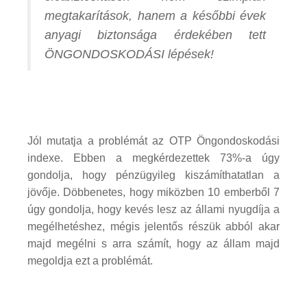
megtakarítások, hanem a későbbi évek
anyagi biztonsága érdekében tett
ÖNGONDOSKODÁSI lépések!
Jól mutatja a problémát az OTP Öngondoskodási
indexe. Ebben a megkérdezettek 73%-a úgy
gondolja, hogy pénzügyileg kiszámíthatatlan a
jövője. Döbbenetes, hogy miközben 10 emberből 7
úgy gondolja, hogy kevés lesz az állami nyugdíja a
megélhetéshez, mégis jelentős részük abból akar
majd megélni s arra számít, hogy az állam majd
megoldja ezt a problémát.