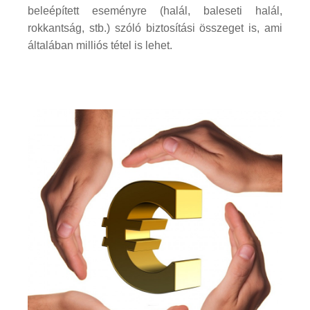
beleépített eseményre (halál, baleseti halál,
rokkantság, stb.) szóló biztosítási összeget is, ami
általában milliós tétel is lehet.