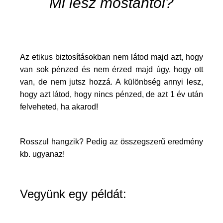
Mi lesz mostantól?
Az etikus biztosításokban nem látod majd azt, hogy
van sok pénzed és nem érzed majd úgy, hogy ott
van, de nem jutsz hozzá. A különbség annyi lesz,
hogy azt látod, hogy nincs pénzed, de azt 1 év után
felveheted, ha akarod!
Rosszul hangzik? Pedig az összegszerű eredmény
kb. ugyanaz!
Vegyünk egy példát: