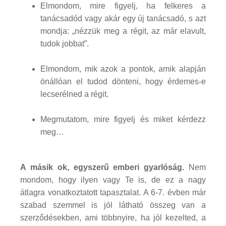
Elmondom, mire figyelj, ha felkeres a
tanácsadód vagy akár egy új tanácsadó, s azt
mondja: „nézzük meg a régit, az már elavult,
tudok jobbat”.
Elmondom, mik azok a pontok, amik alapján
önállóan el tudod dönteni, hogy érdemes-e
lecserélned a régit.
Megmutatom, mire figyelj és miket kérdezz
meg…
A másik ok, egyszerű emberi gyarlóság.
Nem
mondom, hogy ilyen vagy Te is, de ez a nagy
átlagra vonatkoztatott tapasztalat. A 6-7. évben már
szabad szemmel is jól látható összeg van a
szerződésekben, ami többnyire, ha jól kezelted, a