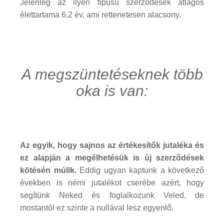
Jelenleg az ilyen típusú szerződések átlagos
élettartama 6,2 év, ami rettenetesen alacsony.
A megszüntetéseknek több
oka is van:
Az egyik, hogy sajnos az értékesítők jutaléka és
ez alapján a megélhetésük is új szerződések
kötésén múlik.
Eddig ugyan kaptunk a következő
években is némi jutalékot cserébe azért, hogy
segítünk Neked és foglalkozunk Veled, de
mostantól ez szinte a nullával lesz egyenlő.