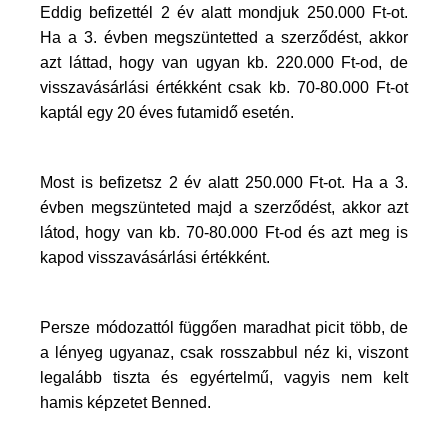
Eddig befizettél 2 év alatt mondjuk 250.000 Ft-ot.
Ha a 3. évben megszüntetted a szerződést, akkor
azt láttad, hogy van ugyan kb. 220.000 Ft-od, de
visszavásárlási értékként csak kb. 70-80.000 Ft-ot
kaptál egy 20 éves futamidő esetén.
Most is befizetsz 2 év alatt 250.000 Ft-ot. Ha a 3.
évben megszünteted majd a szerződést, akkor azt
látod, hogy van kb. 70-80.000 Ft-od és azt meg is
kapod visszavásárlási értékként.
Persze módozattól függően maradhat picit több, de
a lényeg ugyanaz, csak rosszabbul néz ki, viszont
legalább tiszta és egyértelmű, vagyis nem kelt
hamis képzetet Benned.