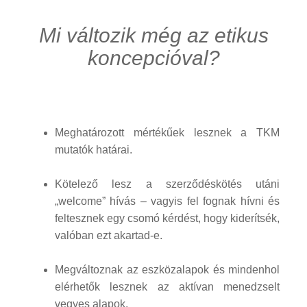
Mi változik még az etikus
koncepcióval?
Meghatározott mértékűek lesznek a TKM
mutatók határai.
Kötelező lesz a szerződéskötés utáni
„welcome” hívás – vagyis fel fognak hívni és
feltesznek egy csomó kérdést, hogy kiderítsék,
valóban ezt akartad-e.
Megváltoznak az eszközalapok és mindenhol
elérhetők lesznek az aktívan menedzselt
vegyes alapok.