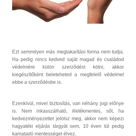
Ezt semmilyen más megtakarítási forma nem tudja.
Ha pedig nincs kedved saját magad és családod
védelmére külön szerződést kötni, akkor
kiegészítőként beleteheted a megfelelő védelmet
ebbe a szerződésbe is.
Ezenkívül, mivel biztosítás, van néhány jogi előnye
is. Nem inkasszálható, illetékmentes, sőt, ha
kedvezményezettet jelölsz meg, akkor nem képezi
hagyatéki eljárás tárgyát sem, 10 éven túl pedig
kamatadó mentességet élvez.