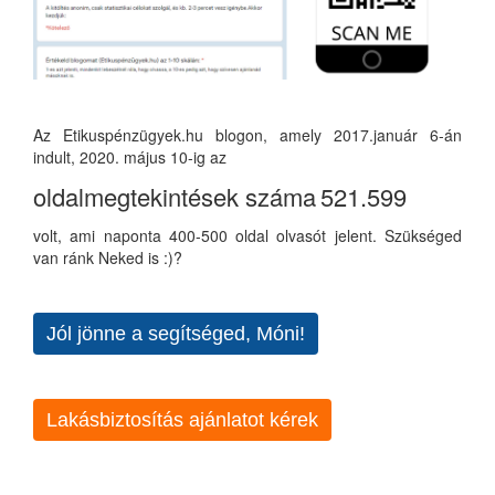
Az Etikuspénzügyek.hu blogon, amely 2017.január 6-án
indult, 2020. május 10-ig az
oldalmegtekintések száma
521.599
volt, ami naponta 400-500 oldal olvasót jelent. Szükséged
van ránk Neked is :)?
Jól jönne a segítséged, Móni!
Lakásbiztosítás ajánlatot kérek