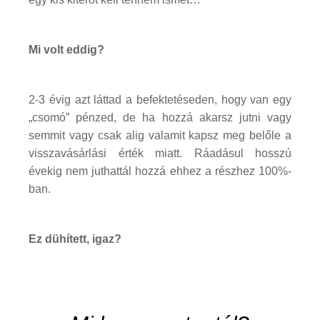
Mi volt eddig?
2-3 évig azt láttad a befektetéseden, hogy van egy
„csomó” pénzed, de ha hozzá akarsz jutni vagy
semmit vagy csak alig valamit kapsz meg belőle a
visszavásárlási érték miatt. Ráadásul hosszú
évekig nem juthattál hozzá ehhez a részhez 100%-
ban.
Ez dühített, igaz?