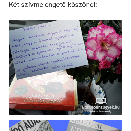
Két szívmelengető köszönet: