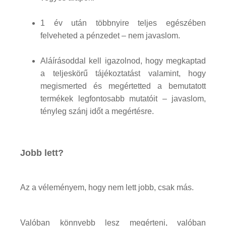
1 év után többnyire teljes egészében
felveheted a pénzedet – nem javaslom.
Aláírásoddal kell igazolnod, hogy megkaptad
a teljeskörű tájékoztatást valamint, hogy
megismerted és megértetted a bemutatott
termékek legfontosabb mutatóit – javaslom,
tényleg szánj időt a megértésre.
Jobb lett?
Az a véleményem, hogy nem lett jobb, csak más.
Valóban könnyebb lesz megérteni, valóban