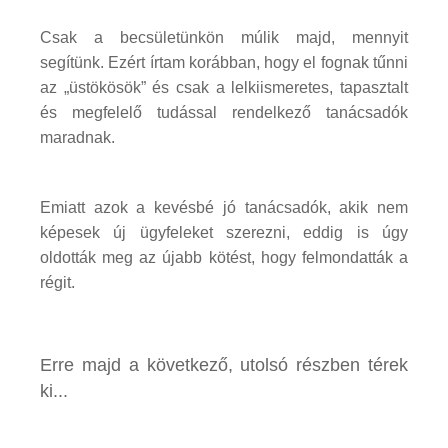
Csak a becsületünkön múlik majd, mennyit
segítünk. Ezért írtam korábban, hogy el fognak tűnni
az „üstökösök” és csak a lelkiismeretes, tapasztalt
és megfelelő tudással rendelkező tanácsadók
maradnak.
Emiatt azok a kevésbé jó tanácsadók, akik nem
képesek új ügyfeleket szerezni, eddig is úgy
oldották meg az újabb kötést, hogy felmondatták a
régit.
Erre majd a következő, utolsó részben térek
ki...