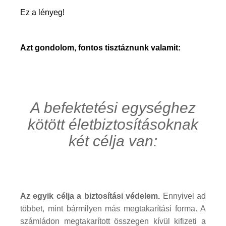
Ez a lényeg!
Azt gondolom, fontos tisztáznunk valamit:
A befektetési egységhez
kötött életbiztosításoknak
két célja van:
Az egyik célja a biztosítási védelem.
Ennyivel ad
többet, mint bármilyen más megtakarítási forma. A
számládon megtakarított összegen kívül kifizeti a