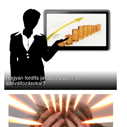
Hogyan fordíts javadra a 2017-es
adóváltozásokat?