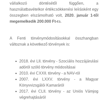
vállalkozó döntésétől függően, a
használatbavételkor értékcsökkenési leírásként egy
összegben elszámolható volt,
2020. január 1-től
megemelkedik 200.000 Ft-r
a.
A Fenti törvénymódosításokkal összhangban
változnak a következő törvények is:
2018. évi LII. törvény - Szociális hozzájárulási
adóról szóló törvény módosításai
2010. évi CXXII. törvény - a NAV-ról
2007. évi LXXV. törvény - a Magyar
Könyvvizsgálói Kamaráról
2017. évi CLII. törvény - az Uniós Vámjog
végrehajtásáról