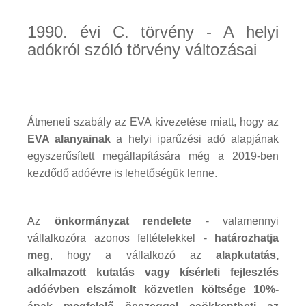
1990. évi C. törvény - A helyi
adókról szóló törvény változásai
Átmeneti szabály az EVA kivezetése miatt, hogy az
EVA alanyainak
a helyi iparűzési adó alapjának
egyszerűsített megállapítására még a 2019-ben
kezdődő adóévre is lehetőségük lenne.
Az
önkormányzat rendelete
- valamennyi
vállalkozóra azonos feltételekkel -
határozhatja
meg
, hogy a vállalkozó az
alapkutatás,
alkalmazott kutatás vagy kísérleti fejlesztés
adóévben elszámolt közvetlen költsége 10%-