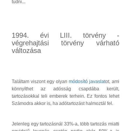
tudni...
1994. évi LIII. törvény -
végrehajtási törvény várható
változása
Találtam viszont egy olyan
módosító javaslat
ot, ami
könnyíthet az adósság csapdába került,
tartozásokkal teli emberek terhein. Ez fontos lehet
Számodra akkor is, ha adótartozást halmoztál fel.
Jelenleg egy tartozásnál 33%-a, több tartozás miatti