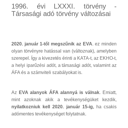
1996. évi LXXXI. törvény -
Társasági adó törvény változásai
2020. január 1-től megszűnik az EVA
. ez minden
olyan törvényre hatással van (változnak), amelyben
szerepel. Így a kivezetés érinti a KATA-t, az EKHO-t,
a helyi iparűzési adót, a társasági adót, valamint az
ÁFA és a számviteli szabályokat is.
Az
EVA alanyok ÁFA alannyá is válnak
. Emiatt,
mint azoknak akik a tevékenységüket kezdik,
nyilatkozniuk kell 2020. január 15-ig,
ha csakis
adómentes tevékenységet folytatnak.