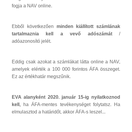
fogja a NAV online.
Ebből következően
minden kiállított számlának
tartalmaznia kell a vevő adószámát
/
adóazonosító jelét.
Eddig csak azokat a számlákat látta online a NAV,
amelyek elérték a 100 000 forintos ÁFA összeget.
Ez az értékhatár megszűnik.
EVA alanyként 2020. január 15-ig nyilatkoznod
kell,
ha ÁFA-mentes tevékenységet folytatsz. Ha
elmulasztod a határidőt, akkor ÁFA-s leszel...