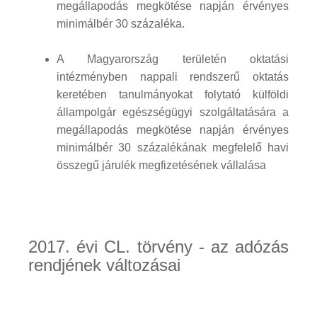
megállapodás megkötése napján érvényes
minimálbér 30 százaléka.
A Magyarország területén oktatási
intézményben nappali rendszerű oktatás
keretében tanulmányokat folytató külföldi
állampolgár egészségügyi szolgáltatására a
megállapodás megkötése napján érvényes
minimálbér 30 százalékának megfelelő havi
összegű járulék megfizetésének vállalása
2017. évi CL. törvény - az adózás
rendjének változásai