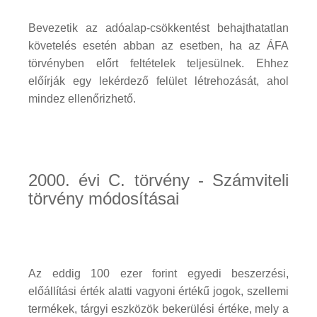
Bevezetik az adóalap-csökkentést behajthatatlan
követelés esetén abban az esetben, ha az ÁFA
törvényben előrt feltételek teljesülnek. Ehhez
előírják egy lekérdező felület létrehozását, ahol
mindez ellenőrizhető.
2000. évi C. törvény - Számviteli
törvény módosításai
Az eddig 100 ezer forint egyedi beszerzési,
előállítási érték alatti vagyoni értékű jogok, szellemi
termékek, tárgyi eszközök bekerülési értéke, mely a