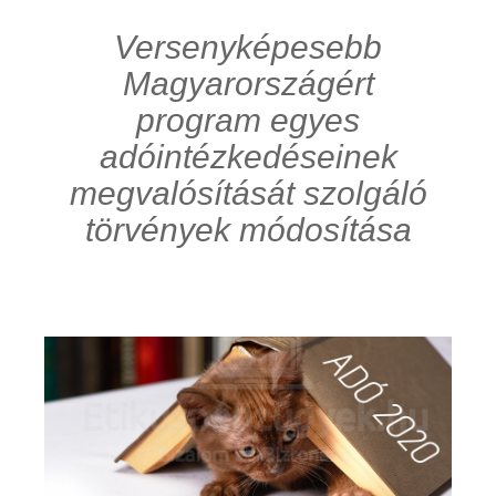
Versenyképesebb
Magyarországért
program egyes
adóintézkedéseinek
megvalósítását szolgáló
törvények módosítása