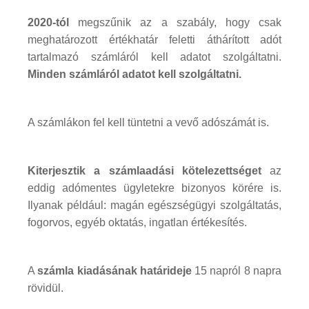
2020-tól
megszűnik az a szabály, hogy csak
meghatározott értékhatár feletti áthárított adót
tartalmazó számláról kell adatot szolgáltatni.
Minden számláról adatot kell szolgáltatni.
A számlákon fel kell tüntetni a vevő adószámát is.
Kiterjesztik a számlaadási kötelezettséget
az
eddig adómentes ügyletekre bizonyos körére is.
Ilyanak például: magán egészségügyi szolgáltatás,
fogorvos, egyéb oktatás, ingatlan értékesítés.
A
számla kiadásának határideje
15 napról 8 napra
rövidül.