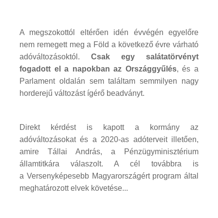
A megszokottól eltérően idén évvégén egyelőre
nem remegett meg a Föld a következő évre várható
adóváltozásoktól.
Csak egy salátatörvényt
fogadott el a napokban az Országgyűlés
, és a
Parlament oldalán sem találtam semmilyen nagy
horderejű változást ígérő beadványt.
Direkt kérdést is kapott a kormány az
adóváltozásokat és a 2020-as adóterveit illetően,
amire Tállai András, a Pénzügyminisztérium
államtitkára válaszolt. A cél továbbra is
a Versenyképesebb Magyarországért program által
meghatározott elvek követése...