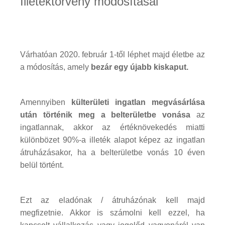
Illetéktörvény módosításai
Várhatóan 2020. február 1-től léphet majd életbe az
a módosítás, amely
bezár egy újabb kiskaput.
Amennyiben
külterületi ingatlan megvásárlása
után történik meg a belterületbe vonása
az
ingatlannak, akkor az értéknövekedés miatti
különbözet 90%-a illeték alapot képez az ingatlan
átruházásakor, ha a belterületbe vonás 10 éven
belül történt.
Ezt az eladónak / átruházónak kell majd
megfizetnie. Akkor is számolni kell ezzel, ha