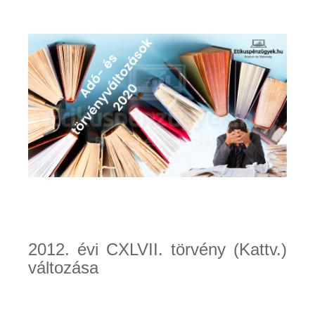
2012. évi CXLVII. törvény (Kattv.)
változása