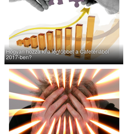
Hogyan hozza ki a legtöbbet a Cafetériából
2017-ben?