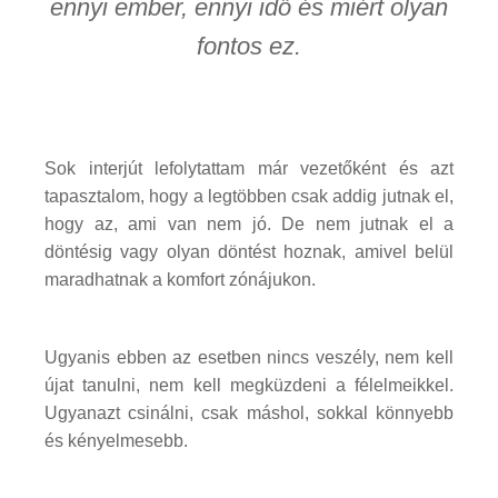
ennyi ember, ennyi idő és miért olyan
fontos ez.
Sok interjút lefolytattam már vezetőként és azt
tapasztalom, hogy a legtöbben csak addig jutnak el,
hogy az, ami van nem jó. De nem jutnak el a
döntésig vagy olyan döntést hoznak, amivel belül
maradhatnak a komfort zónájukon.
Ugyanis ebben az esetben nincs veszély, nem kell
újat tanulni, nem kell megküzdeni a félelmeikkel.
Ugyanazt csinálni, csak máshol, sokkal könnyebb
és kényelmesebb.