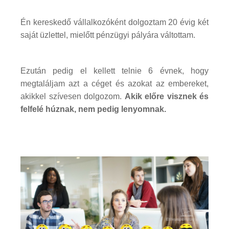
Én kereskedő vállalkozóként dolgoztam 20 évig két
saját üzlettel, mielőtt pénzügyi pályára váltottam.
Ezután pedig el kellett telnie 6 évnek, hogy
megtaláljam azt a céget és azokat az embereket,
akikkel szívesen dolgozom.
Akik előre visznek és
felfelé húznak, nem pedig lenyomnak.