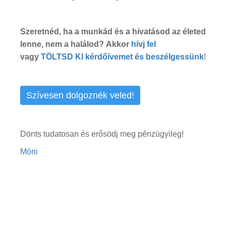
Szeretnéd, ha a munkád és a hivatásod az életed
lenne, nem a halálod?
Akkor
hívj fel
vagy
TÖLTSD KI kérdőívemet és beszélgessünk
!
Szívesen dolgoznék veled!
Dönts tudatosan és erősödj meg pénzügyileg!
Móni