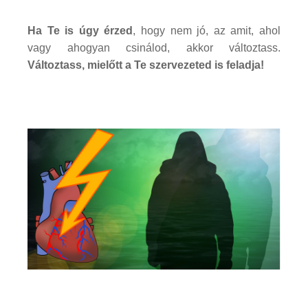
Ha Te is úgy érzed
, hogy nem jó, az amit, ahol
vagy ahogyan csinálod, akkor változtass.
Változtass, mielőtt a Te szervezeted is feladja!