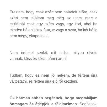
Éreztem, hogy csak azért nem haladok előre, csak
azért nem találtam meg még az utam, mert a
multiknál csak egy szám vagy, egy kód, ahol ha
minden héten kötsz 3-at, te vagy a sztár, ha két hétig
nem megy, eltaposnak.
Nem érdekel senkit, mit tudsz, milyen elveid
vannak, köss és kész, bármi áron!
Tudtam, hogy
ez nem jó nekem, de féltem
újra
változtatni, és féltem újra elölről kezdeni.
Ők hárman abban segítettek, hogy megtaláljam
önmagam és átlépjek a félelmeimen.
Segítettek,