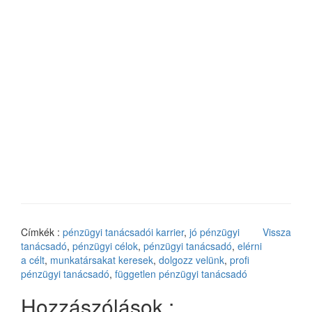
Címkék :
pénzügyi tanácsadói karrier
,
jó pénzügyi
Vissza
tanácsadó
,
pénzügyi célok
,
pénzügyi tanácsadó
,
elérni
a célt
,
munkatársakat keresek
,
dolgozz velünk
,
profi
pénzügyi tanácsadó
,
független pénzügyi tanácsadó
Hozzászólások :