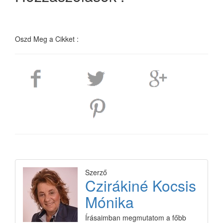
Oszd Meg a Cikket :
Szerző
Czirákiné Kocsis
Mónika
Írásaimban megmutatom a főbb