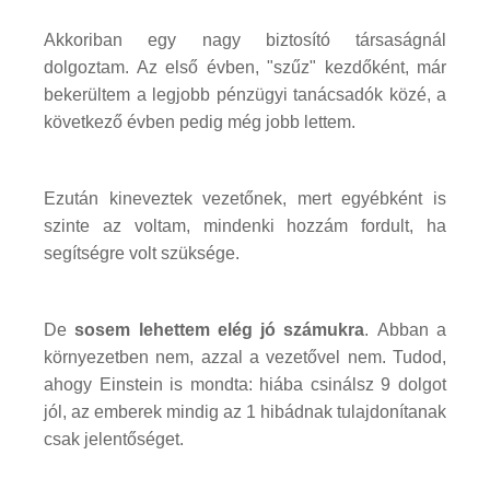
Akkoriban egy nagy biztosító társaságnál
dolgoztam. Az első évben, "szűz" kezdőként, már
bekerültem a legjobb pénzügyi tanácsadók közé, a
következő évben pedig még jobb lettem.
Ezután kineveztek vezetőnek, mert egyébként is
szinte az voltam, mindenki hozzám fordult, ha
segítségre volt szüksége.
De
sosem lehettem elég jó számukra
. Abban a
környezetben nem, azzal a vezetővel nem. Tudod,
ahogy Einstein is mondta: hiába csinálsz 9 dolgot
jól, az emberek mindig az 1 hibádnak tulajdonítanak
csak jelentőséget.