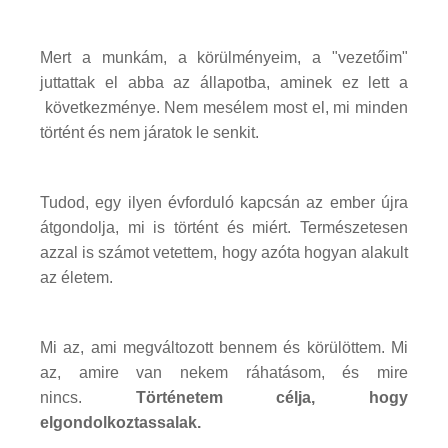
Mert a munkám, a körülményeim, a "vezetőim"
juttattak el abba az állapotba, aminek ez lett a
következménye. Nem mesélem most el, mi minden
történt és nem járatok le senkit.
Tudod, egy ilyen évforduló kapcsán az ember újra
átgondolja, mi is történt és miért. Természetesen
azzal is számot vetettem, hogy azóta hogyan alakult
az életem.
Mi az, ami megváltozott bennem és körülöttem. Mi
az, amire van nekem ráhatásom, és mire
nincs.
Történetem célja, hogy
elgondolkoztassalak.