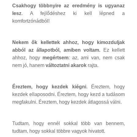
Csakhogy többnyire az eredmény is ugyanaz
lesz
. A fejlődéshez ki kell lépned a
komfortzónádból!
Nekem ők kellettek ahhoz, hogy kimozduljak
abból az állapotból, amiben voltam.
Ez kellett
ahhoz, hogy
megértsem
: az, ami van, nem csak
nem jó, hanem
változtatni akarok
rajta.
Éreztem, hogy kezdek kiégni
. Éreztem, hogy
kezdek ellaposodni. Éreztem, hogy kezd a tudásom
megfakulni. Éreztem, hogy kezdek átlagossá válni.
Tudtam, hogy ennél sokkal több van bennem,
tudtam, hogy sokkal többre vagyok hivatott.