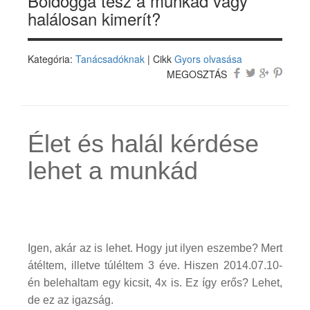
Boldoggá tesz a munkád vagy
halálosan kimerít?
Kategória:
Tanácsadóknak
| Cikk
Gyors olvasása
MEGOSZTÁS
Élet és halál kérdése
lehet a munkád
Igen, akár az is lehet. Hogy jut ilyen eszembe? Mert
átéltem, illetve túléltem
3 éve. Hiszen 2014.07.10-
én belehaltam egy kicsit, 4x is. Ez így erős? Lehet,
de ez az igazság.