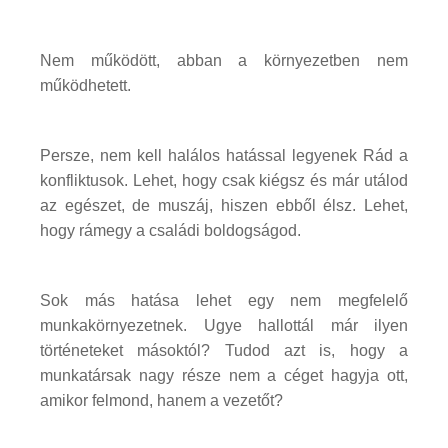
Nem működött, abban a környezetben nem
működhetett.
Persze, nem kell halálos hatással legyenek Rád a
konfliktusok. Lehet, hogy csak kiégsz és már utálod
az egészet, de muszáj, hiszen ebből élsz. Lehet,
hogy rámegy a családi boldogságod.
Sok más hatása lehet egy nem megfelelő
munkakörnyezetnek. Ugye hallottál már ilyen
történeteket másoktól? Tudod azt is, hogy a
munkatársak nagy része nem a céget hagyja ott,
amikor felmond, hanem a vezetőt?