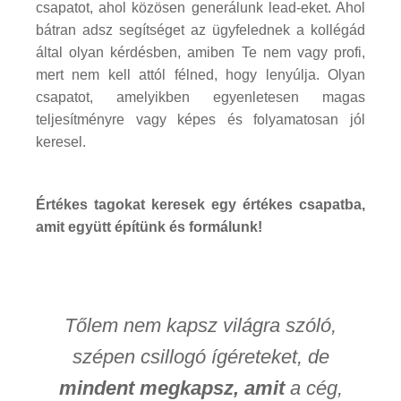
csapatot, ahol közösen generálunk lead-eket. Ahol
bátran adsz segítséget az ügyfelednek a kollégád
által olyan kérdésben, amiben Te nem vagy profi,
mert nem kell attól félned, hogy lenyúlja. Olyan
csapatot, amelyikben egyenletesen magas
teljesítményre vagy képes és folyamatosan jól
keresel.
Értékes tagokat keresek egy értékes csapatba,
amit együtt építünk és formálunk!
Tőlem nem kapsz világra szóló,
szépen csillogó ígéreteket, de
mindent megkapsz, amit
a cég,