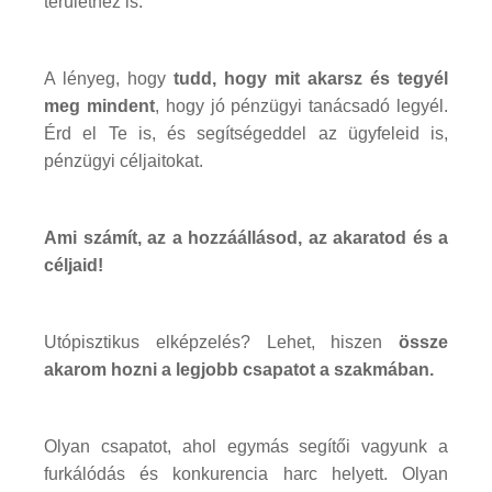
területhez is.
A lényeg, hogy
tudd, hogy mit akarsz és tegyél
meg mindent
, hogy jó pénzügyi tanácsadó legyél.
Érd el Te is, és segítségeddel az ügyfeleid is,
pénzügyi céljaitokat.
Ami számít, az a hozzáállásod, az akaratod és a
céljaid!
Utópisztikus elképzelés? Lehet, hiszen
össze
akarom hozni a legjobb csapatot a szakmában.
Olyan csapatot, ahol egymás segítői vagyunk a
furkálódás és konkurencia harc helyett. Olyan