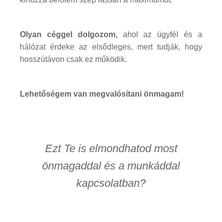
Olyan céggel dolgozom,
ahol az ügyfél és a
hálózat érdeke az elsődleges, mert tudják, hogy
hosszútávon csak ez működik.
Lehetőségem van megvalósítani önmagam!
Ezt Te is elmondhatod most
önmagaddal és a munkáddal
kapcsolatban?