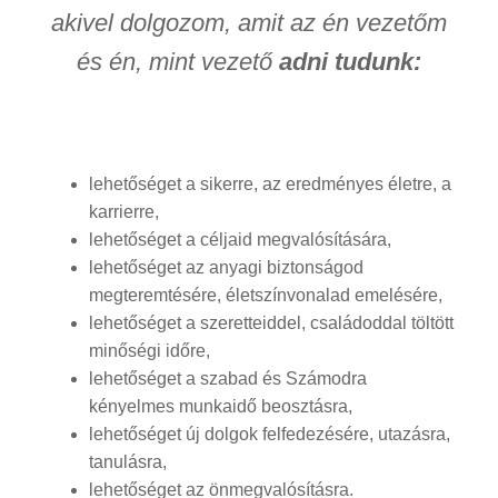
akivel dolgozom, amit az én vezetőm
és én, mint vezető
adni tudunk:
lehetőséget a sikerre, az eredményes életre, a
karrierre,
lehetőséget a céljaid megvalósítására,
lehetőséget az anyagi biztonságod
megteremtésére, életszínvonalad emelésére,
lehetőséget a szeretteiddel, családoddal töltött
minőségi időre,
lehetőséget a szabad és Számodra
kényelmes munkaidő beosztásra,
lehetőséget új dolgok felfedezésére, utazásra,
tanulásra,
lehetőséget az önmegvalósításra.