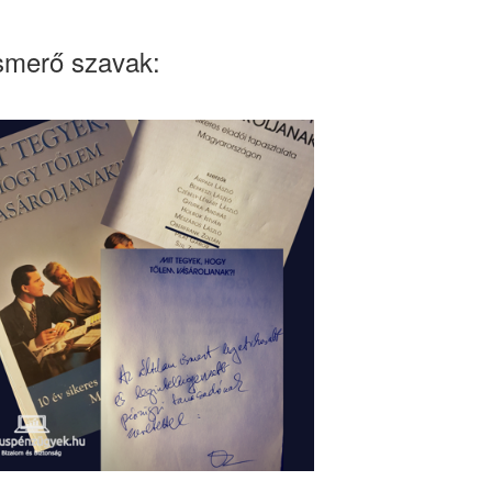
smerő szavak: