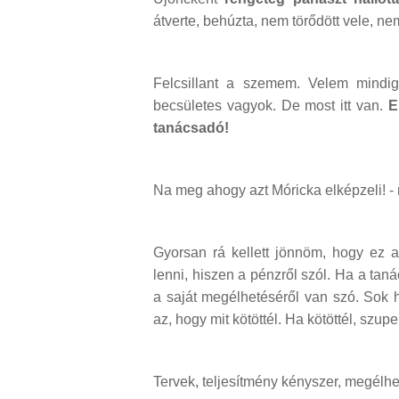
átverte, behúzta, nem törődött vele, nem
Felcsillant a szemem. Velem mindig 
becsületes vagyok. De most itt van.
E
tanácsadó!
Na meg ahogy azt Móricka elképzeli! 
Gyorsan rá kellett jönnöm, hogy ez 
lenni, hiszen a pénzről szól. Ha a tan
a saját megélhetéséről van szó. Sok 
az, hogy mit kötöttél. Ha kötöttél, szup
Tervek, teljesítmény kényszer, megélhet