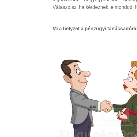
Válaszolsz, ha kérdeznek, elmondod, 
Mi a helyzet a pénzügyi tanácsadód