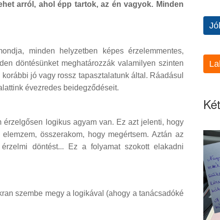
tehet arról, ahol épp tartok, az én vagyok. Minden
Jó
 mondja, minden helyzetben képes érzelemmentes,
La
inden döntésünket meghatározzák valamilyen szinten
korábbi jó vagy rossz tapasztalatunk által. Ráadásul
atalattink évezredes beidegződéseit.
Két
érzelgősen logikus agyam van. Ez azt jelenti, hogy
t, elemzem, összerakom, hogy megértsem. Aztán az
rzelmi döntést... Ez a folyamat szokott elakadni
kran szembe megy a logikával (ahogy a tanácsadóké