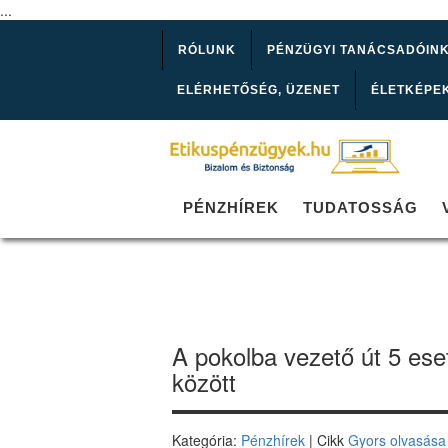
...
RÓLUNK
PÉNZÜGYI TANÁCSADÓIN
ELÉRHETŐSÉG, ÜZENET
ÉLETKÉPE
PÉNZHÍREK
TUDATOSSÁG
A pokolba vezető út 5 ese
között
Kategória:
Pénzhírek
| Cikk
Gyors olvasása