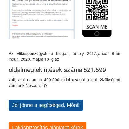
Az Etikuspénzügyek.hu blogon, amely 2017.január 6-án
indult, 2020. május 10-ig az
oldalmegtekintések száma
521.599
volt, ami naponta 400-500 oldal olvasót jelent. Szükséged
van ránk Neked is :)?
Jól jönne a segítséged, Móni!
Lakásbiztosítás ajánlatot kérek