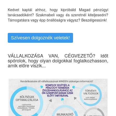
Kedvet kaptál ahhoz, hogy kipróbáld Magad pénzügyi
tanácsadóként? Szakmabeli vagy és szeretnél kiteljesedni?
Támogatásra vagy épp önállóságra vágysz? Beszélgessünk!
Szívesen dolgoznék veletek!
VÁLLALKOZÁSA VAN, CÉGVEZETŐ? Időt
spórolok, hogy olyan dolgokkal foglalkozhasson,
amik előre viszik...