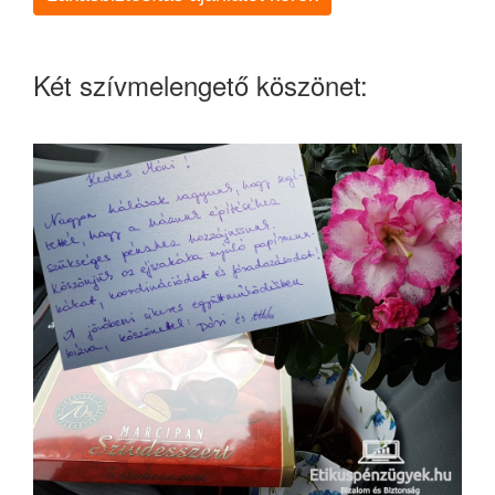
Két szívmelengető köszönet: