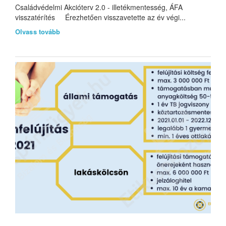
Családvédelmi Akcióterv 2.0 - illetékmentesség, ÁFA
visszatérítés Érezhetően visszavetette az év végi...
Olvass tovább