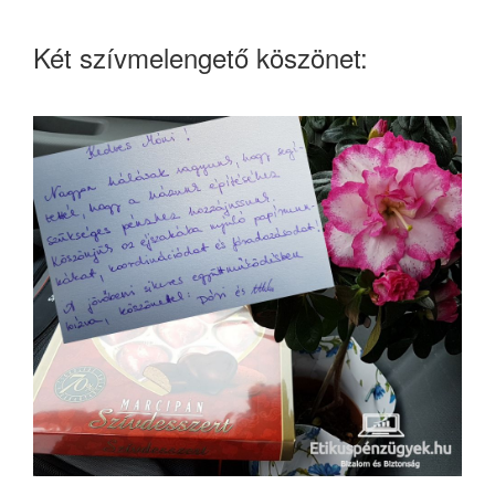
Két szívmelengető köszönet: