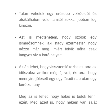
Talán vehetek egy erősebb vízkőoldót és
átsikálhatom vele, amitól sokkal jobban fog
kinézni.
Azt is megtehetem, hogy szólok egy
ismerősömnek, aki nagy ezermester, hogy
nézze már meg, miért folyik néha csak
langyos víz a forró helyett.
Aztán lehet, hogy visszaemlékezhetek arra az
időszakra amikor még új volt, és arra, hogy
mennyire jólesett egy-egy fáradt nap után egy
forró zuhany.
Még az is lehet, hogy hálás is tudok lenni
ezért. Meg azért is, hogy nekem van saját