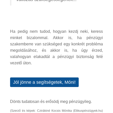
Ha pedig nem tudod, hogyan kezdj neki, keress
minket bizalommal. Akkor is, ha pénzügyi
szakemberre van szükséged egy konkrét probléma
megoldásához, és akkor is, ha úgy érzed,
valahogyan elakadtál a pénzügyi biztonság felé
vezető úton.
Jól jönne a segítségetek, Móni!
Dönts tudatosan és erősödj meg pénzügyileg.
(Szerző és képek: Czirákiné Kocsis Mónika (Etikuspénzügyek.hu)