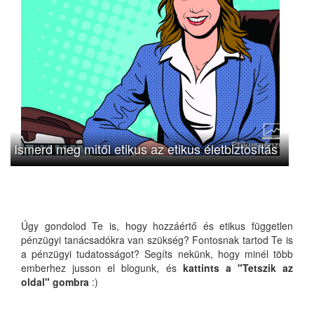
Ismerd meg mitől etikus az etikus életbiztosítás
Úgy gondolod Te is, hogy hozzáértő és etikus független
pénzügyi tanácsadókra van szükség? Fontosnak tartod Te is
a pénzügyi tudatosságot? Segíts nekünk, hogy minél több
emberhez jusson el blogunk, és
kattints a "Tetszik az
oldal" gombra
:)