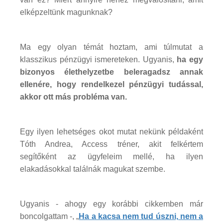
elképzeltünk magunknak?
Ma egy olyan témát hoztam, ami túlmutat a
klasszikus pénzügyi ismereteken. Ugyanis,
ha egy
bizonyos élethelyzetbe beleragadsz annak
ellenére, hogy rendelkezel pénzügyi tudással,
akkor ott más probléma van.
Egy ilyen lehetséges okot mutat nekünk példaként
Tóth Andrea, Access tréner, akit felkértem
segítőként az ügyfeleim mellé, ha ilyen
elakadásokkal találnák magukat szembe.
Ugyanis - ahogy egy korábbi cikkemben már
boncolgattam -, „
Ha a kacsa nem tud úszni, nem a