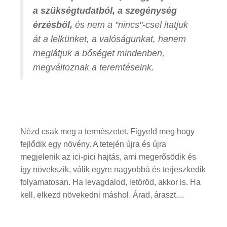
a szükségtudatból, a szegénység
érzésből,
és nem a "nincs"-csel itatjuk
át a lelkünket, a valóságunkat, hanem
meglátjuk a bőséget mindenben,
megváltoznak a teremtéseink.
Nézd csak meg a természetet. Figyeld meg hogy
fejlődik egy növény. A tetején újra és újra
megjelenik az ici-pici hajtás, ami megerősödik és
így növekszik, válik egyre nagyobbá és terjeszkedik
folyamatosan. Ha levagdalod, letöröd, akkor is. Ha
kell, elkezd növekedni máshol. Árad, áraszt....