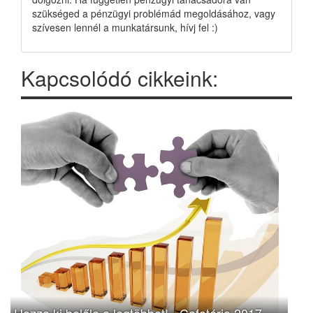
szükséged a pénzügyi problémád megoldásához, vagy
szívesen lennél a munkatársunk, hívj fel :)
Kapcsolódó cikkeink:
Hozza ki belőle a legtöbbet! - Cafetéria 2017