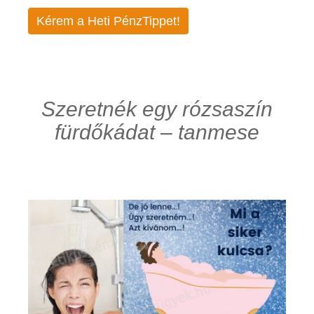
Kérem a Heti PénzTippet!
Szeretnék egy rózsaszín
fürdőkádat – tanmese