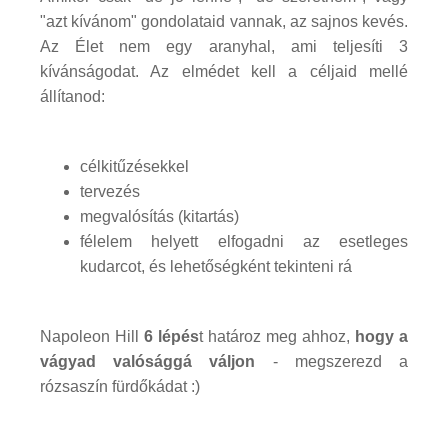
"azt kívánom" gondolataid vannak, az sajnos kevés.
Az Élet nem egy aranyhal, ami teljesíti 3
kívánságodat. Az elmédet kell a céljaid mellé
állítanod:
célkitűzésekkel
tervezés
megvalósítás (kitartás)
félelem helyett elfogadni az esetleges
kudarcot, és lehetőségként tekinteni rá
Napoleon Hill
6 lépés
t határoz meg ahhoz,
hogy a
vágyad valósággá váljon
- megszerezd a
rózsaszín fürdőkádat :)