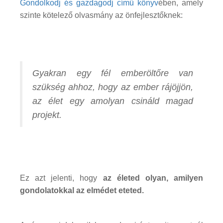
Gondolkodj és gazdagodj című könyv
ében, amely
szinte kötelező olvasmány az önfejlesztőknek:
Gyakran egy fél emberöltőre van
szükség ahhoz, hogy az ember rájöjjön,
az élet egy amolyan csináld magad
projekt.
Ez azt jelenti, hogy
az életed olyan, amilyen
gondolatokkal az elmédet eteted.