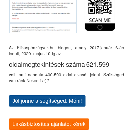
Az Etikuspénzügyek.hu blogon, amely 2017.január 6-án
indult, 2020. május 10-ig az
oldalmegtekintések száma
521.599
volt, ami naponta 400-500 oldal olvasót jelent. Szükséged
van ránk Neked is :)?
Jól jönne a segítséged, Móni!
Lakásbiztosítás ajánlatot kérek