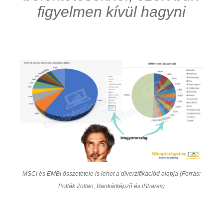
figyelmen kívül hagyni
MSCI és EMBI összetétele is lehet a diverzifikációd alapja (Forrás:
Pollák Zoltan, Bankárképző és iShares)