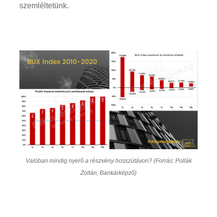
szemléltetünk.
Valóban mindig nyerő a részvény hosszútávon? (Forrás: Pollák
Zoltán, Bankárképző)