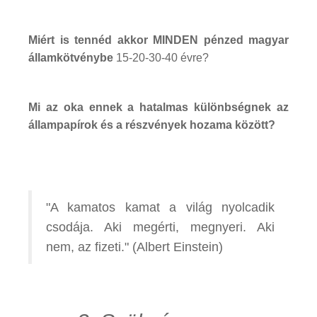
Miért is tennéd akkor MINDEN pénzed magyar
államkötvénybe
15-20-30-40 évre?
Mi az oka ennek a hatalmas különbségnek az
állampapírok és a részvények hozama között?
"A kamatos kamat a világ nyolcadik
csodája. Aki megérti, megnyeri. Aki
nem, az fizeti." (Albert Einstein)