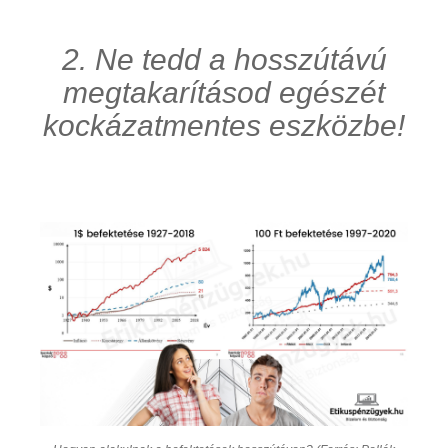
2. Ne tedd a hosszútávú
megtakarításod egészét
kockázatmentes eszközbe!