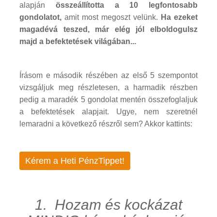
alapján
összeállította a 10 legfontosabb
gondolatot,
amit most megoszt velünk.
Ha ezeket
magadévá teszed, már elég jól elboldogulsz
majd a befektetések világában...
Írásom e második részében az első 5 szempontot
vizsgáljuk meg részletesen, a harmadik részben
pedig a maradék 5 gondolat mentén összefoglaljuk
a befektetések alapjait. Ugye, nem szeretnél
lemaradni a következő részről sem? Akkor kattints:
Kérem a Heti PénzTippet!
1. Hozam és kockázat