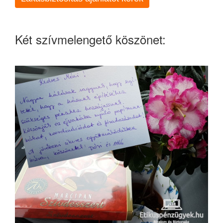
Két szívmelengető köszönet: