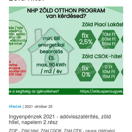
Hitelek
| 2021 október 25
Ingyenpénzek 2021 - adóvisszatérítés, zöld
hitel, napelem 2.rész
ZOP - Zöld hitel, Zöld CSOK, Zöld OTK - csupa zöld(ség)