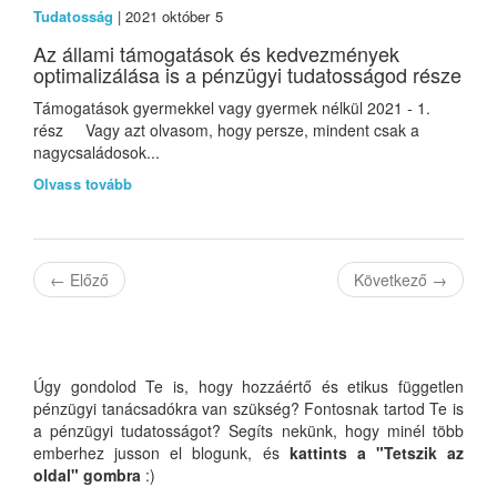
Tudatosság
| 2021 október 5
Az állami támogatások és kedvezmények
optimalizálása is a pénzügyi tudatosságod része
Támogatások gyermekkel vagy gyermek nélkül 2021 - 1.
rész Vagy azt olvasom, hogy persze, mindent csak a
nagycsaládosok...
Olvass tovább
←
Előző
Következő
→
Úgy gondolod Te is, hogy hozzáértő és etikus független
pénzügyi tanácsadókra van szükség? Fontosnak tartod Te is
a pénzügyi tudatosságot? Segíts nekünk, hogy minél több
emberhez jusson el blogunk, és
kattints a "Tetszik az
oldal" gombra
:)