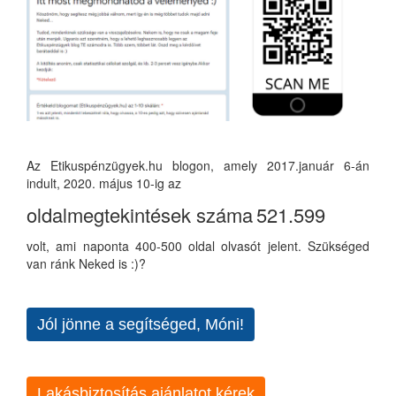
Az Etikuspénzügyek.hu blogon, amely 2017.január 6-án
indult, 2020. május 10-ig az
oldalmegtekintések száma
521.599
volt, ami naponta 400-500 oldal olvasót jelent. Szükséged
van ránk Neked is :)?
Jól jönne a segítséged, Móni!
Lakásbiztosítás ajánlatot kérek