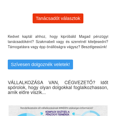
Tanácsadót választok
Kedvet kaptál ahhoz, hogy kipróbáld Magad pénzügyi
tanácsadóként? Szakmabeli vagy és szeretnél kiteljesedni?
Támogatásra vagy épp önállóságra vágysz? Beszélgessünk!
Szívesen dolgoznék veletek!
VÁLLALKOZÁSA VAN, CÉGVEZETŐ? Időt
spórolok, hogy olyan dolgokkal foglalkozhasson,
amik előre viszik...