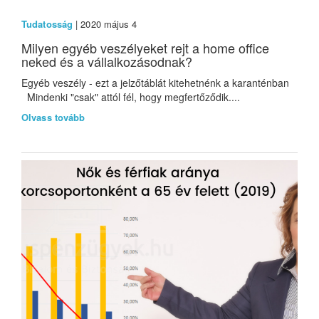
Tudatosság
| 2020 május 4
Milyen egyéb veszélyeket rejt a home office
neked és a vállalkozásodnak?
Egyéb veszély - ezt a jelzőtáblát kitehetnénk a karanténban
Mindenki "csak" attól fél, hogy megfertőződik....
Olvass tovább