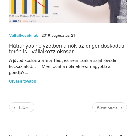
Vállalkozóknak
| 2019 augusztus 21
Hátrányos helyzetben a nők az öngondoskodás
terén is - vállalkozz okosan
A jövőd kockázata is a Tied, és nem csak a saját jövődet
kockáztatod... Miért pont a nőknek lesz nagyobb a
gondja?...
Olvass tovább
←
Előző
Következő
→