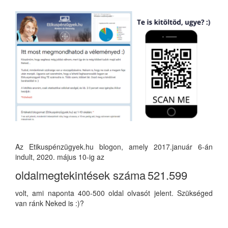
Az Etikuspénzügyek.hu blogon, amely 2017.január 6-án
indult, 2020. május 10-ig az
oldalmegtekintések száma
521.599
volt, ami naponta 400-500 oldal olvasót jelent. Szükséged
van ránk Neked is :)?