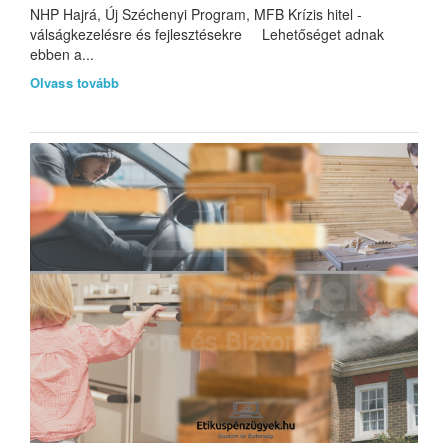
NHP Hajrá, Új Széchenyi Program, MFB Krízis hitel -
válságkezelésre és fejlesztésekre Lehetőséget adnak
ebben a...
Olvass tovább