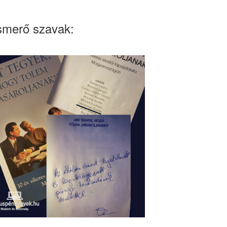
smerő szavak: