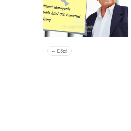
←
Előző